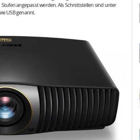
 Stufen angepasst werden. Als Schnittstellen sind unter
wie USB genannt.