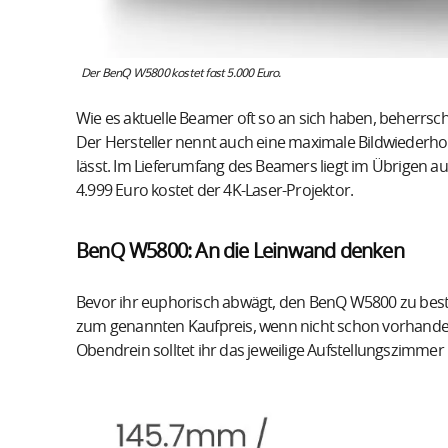
Der BenQ W5800 kostet fast 5.000 Euro.
Wie es aktuelle Beamer oft so an sich haben, beherrs
Der Hersteller nennt auch eine maximale Bildwiederholr
lässt. Im Lieferumfang des Beamers liegt im Übrigen au
4.999 Euro kostet der 4K-Laser-Projektor.
BenQ W5800: An die Leinwand denken
Bevor ihr euphorisch abwägt, den BenQ W5800 zu best
zum genannten Kaufpreis, wenn nicht schon vorhanden
Obendrein solltet ihr das jeweilige Aufstellungszimme