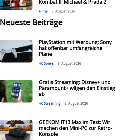
Kombat II, Michael & Prada 2
Filme
5. August 2026
Neueste Beiträge
PlayStation mit Werbung: Sony
hat offenbar umfangreiche
Pläne
4K Spiele
9. August 2026
Gratis Streaming: Disney+ und
Paramount+ wägen den Einstieg
ab
4K Streaming
8. August 2026
GEEKOM IT13 Max im Test: Wir
machen den Mini-PC zur Retro-
Konsole