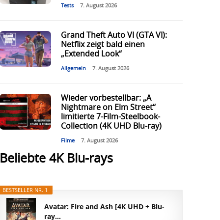
Tests
7. August 2026
Grand Theft Auto VI (GTA VI):
Netflix zeigt bald einen
„Extended Look“
Allgemein
7. August 2026
Wieder vorbestellbar: „A
Nightmare on Elm Street“
limitierte 7-Film-Steelbook-
Collection (4K UHD Blu-ray)
Filme
7. August 2026
Beliebte 4K Blu-rays
BESTSELLER NR. 1
Avatar: Fire and Ash [4K UHD + Blu-
ray...