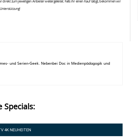
 ihr direkt zum jeweiligen Anbieter weitergeleitet. Falls ihr einen Kauf tätigt, bekommen wir
 Unterstützung!
 Games- und Serien-Geek. Nebenbei Doc in Medienpädagogik und
e Specials:
TV 4K NEUHEITEN