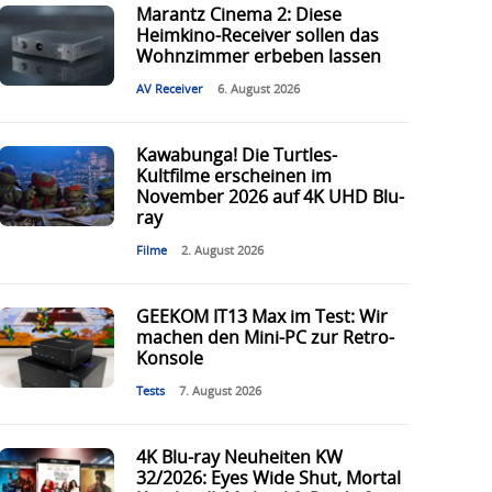
Marantz Cinema 2: Diese
Heimkino-Receiver sollen das
Wohnzimmer erbeben lassen
AV Receiver
6. August 2026
Kawabunga! Die Turtles-
Kultfilme erscheinen im
November 2026 auf 4K UHD Blu-
ray
Filme
2. August 2026
GEEKOM IT13 Max im Test: Wir
machen den Mini-PC zur Retro-
Konsole
Tests
7. August 2026
4K Blu-ray Neuheiten KW
32/2026: Eyes Wide Shut, Mortal