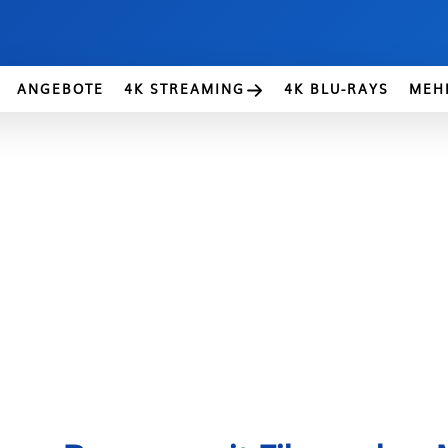
ANGEBOTE
4K STREAMING
4K BLU-RAYS
MEH