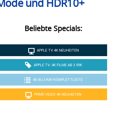
 Mode und HDR10+
Beliebte Specials:
APPLE TV 4K NEUHEITEN
APPLE TV: 4K FILME AB 3.99€
4K BLU-RAY KOMPLETTLISTE
PRIME VIDEO 4K NEUHEITEN