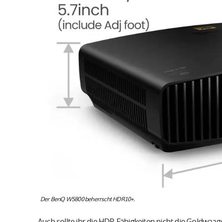
Der BenQ W5800 beherrscht HDR10+.