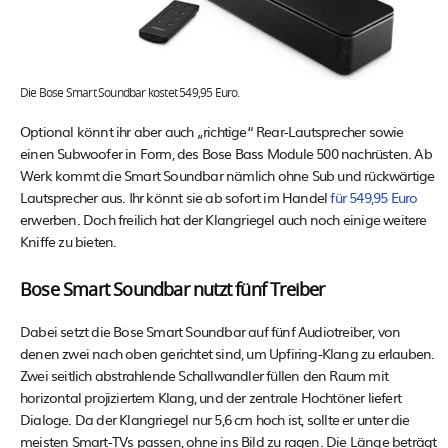
Die Bose Smart Soundbar kostet 549,95 Euro.
Optional könnt ihr aber auch „richtige“ Rear-Lautsprecher sowie
einen Subwoofer in Form, des Bose Bass Module 500 nachrüsten. Ab
Werk kommt die Smart Soundbar nämlich ohne Sub und rückwärtige
Lautsprecher aus. Ihr könnt sie ab sofort im Handel
für 549,95 Euro
erwerben. Doch freilich hat der Klangriegel auch noch einige weitere
Kniffe zu bieten.
Bose Smart Soundbar nutzt fünf Treiber
Dabei setzt die Bose Smart Soundbar auf fünf Audiotreiber, von
denen zwei nach oben gerichtet sind, um Upfiring-Klang zu erlauben.
Zwei seitlich abstrahlende Schallwandler füllen den Raum mit
horizontal projiziertem Klang, und der zentrale Hochtöner liefert
Dialoge. Da der Klangriegel nur 5,6 cm hoch ist, sollte er unter die
meisten Smart-TVs passen, ohne ins Bild zu ragen. Die Länge beträgt