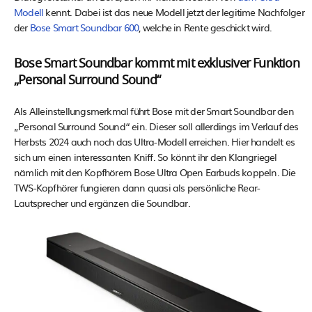
Modell
kennt. Dabei ist das neue Modell jetzt der legitime Nachfolger
der
Bose Smart Soundbar 600
, welche in Rente geschickt wird.
Bose Smart Soundbar kommt mit exklusiver Funktion
„Personal Surround Sound“
Als Alleinstellungsmerkmal führt Bose mit der Smart Soundbar den
„Personal Surround Sound“ ein. Dieser soll allerdings im Verlauf des
Herbsts 2024 auch noch das Ultra-Modell erreichen. Hier handelt es
sich um einen interessanten Kniff. So könnt ihr den Klangriegel
nämlich mit den Kopfhörern Bose Ultra Open Earbuds koppeln. Die
TWS-Kopfhörer fungieren dann quasi als persönliche Rear-
Lautsprecher und ergänzen die Soundbar.