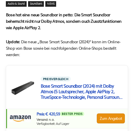
Audio & Sound
Soundbars
NEWS
Bose hat eine neue Soundbar in petto: Die Smart Soundbar
beherrscht nicht nur Dolby Atmos, sondern auch Zusatzfunktionen
wie Apple AirPlay 2.
Update:
Die neue „Bose Smart Soundbar (2024)“ kann im Online-
Shop von Bose sowie bei nachfolgenden Online-Shops bestellt
werden:
PREISVERGLEICH
Bose Smart Soundbar (2024) mit Dolby
Atmos (5 Lautsprecher, Apple AirPlay 2,
TrueSpace-Technologie, Personal Surround
Sound, AI-Dialog-Enhancer)
Preis: € 420,59
BESTER PREIS
Zum Angebot
Versand: n. a.
Verfügbarkeit: Auf Lager