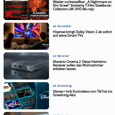
Wieder vorbestellbar: „A Nightmare on
Elm Street“ limitierte 7-Film-Steelbook-
Collection (4K UHD Blu-ray)
4K Fernseher
Hisense bringt Dolby Vision 2 ab sofort
auf seine Smart-TVs
AV Receiver
Marantz Cinema 2: Diese Heimkino-
Receiver sollen das Wohnzimmer
erbeben lassen
4K Streaming
Disney+ holt Kurzvideos von TikTok ins
Streaming-Abo