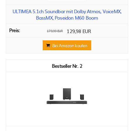
ULTIMEA 5.1ch Soundbar mit Dolby Atmos, VoiceMX,
BassMX, Poseidon M60 Boom
129,98 EUR
179,99 EUR
Bei Amazon kaufen
2