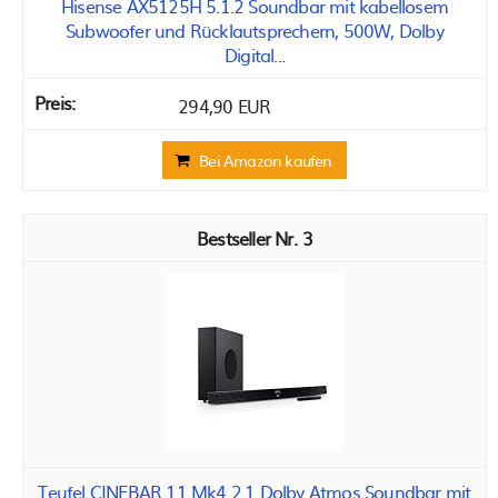
Hisense AX5125H 5.1.2 Soundbar mit kabellosem
Subwoofer und Rücklautsprechern, 500W, Dolby
Digital...
294,90 EUR
Bei Amazon kaufen
3
Teufel CINEBAR 11 Mk4 2.1 Dolby Atmos Soundbar mit