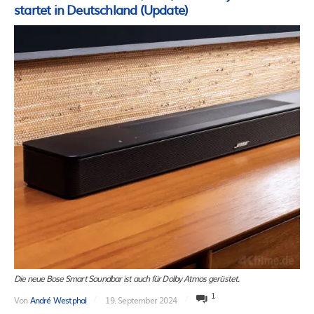
startet in Deutschland (Update)
Die neue Bose Smart Soundbar ist auch für Dolby Atmos gerüstet.
1
Von
André Westphal
19. September 2024