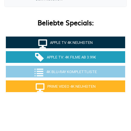
Beliebte Specials:
APPLE TV 4K NEUHEITEN
APPLE TV: 4K FILME AB 3.99€
4K BLU-RAY KOMPLETTLISTE
PRIME VIDEO 4K NEUHEITEN