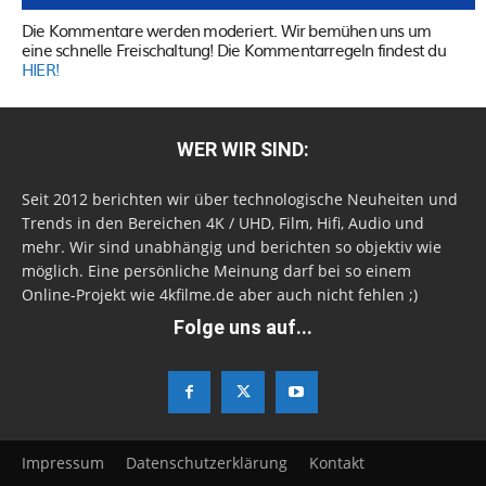
Die Kommentare werden moderiert. Wir bemühen uns um
eine schnelle Freischaltung! Die Kommentarregeln findest du
HIER!
WER WIR SIND:
Seit 2012 berichten wir über technologische Neuheiten und
Trends in den Bereichen 4K / UHD, Film, Hifi, Audio und
mehr. Wir sind unabhängig und berichten so objektiv wie
möglich. Eine persönliche Meinung darf bei so einem
Online-Projekt wie 4kfilme.de aber auch nicht fehlen ;)
Folge uns auf...
Impressum
Datenschutzerklärung
Kontakt