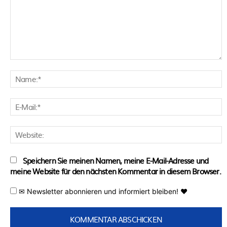
Kommentar:
N
E
M
W
Speichern Sie meinen Namen, meine E-Mail-Adresse und
meine Website für den nächsten Kommentar in diesem Browser.
✉ Newsletter abonnieren und informiert bleiben! ♥