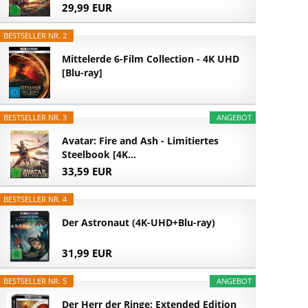
29,99 EUR
BESTSELLER NR. 2
Mittelerde 6-Film Collection - 4K UHD
[Blu-ray]
BESTSELLER NR. 3
ANGEBOT
Avatar: Fire and Ash - Limitiertes
Steelbook [4K...
33,59 EUR
BESTSELLER NR. 4
Der Astronaut (4K-UHD+Blu-ray)
31,99 EUR
BESTSELLER NR. 5
ANGEBOT
Der Herr der Ringe: Extended Edition