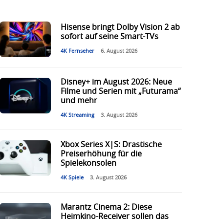
Hisense bringt Dolby Vision 2 ab
sofort auf seine Smart-TVs
4K Fernseher
6. August 2026
Disney+ im August 2026: Neue
Filme und Serien mit „Futurama“
und mehr
4K Streaming
3. August 2026
Xbox Series X|S: Drastische
Preiserhöhung für die
Spielekonsolen
4K Spiele
3. August 2026
Marantz Cinema 2: Diese
Heimkino-Receiver sollen das