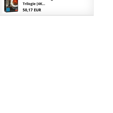
Trilogie [4K...
50,17 EUR