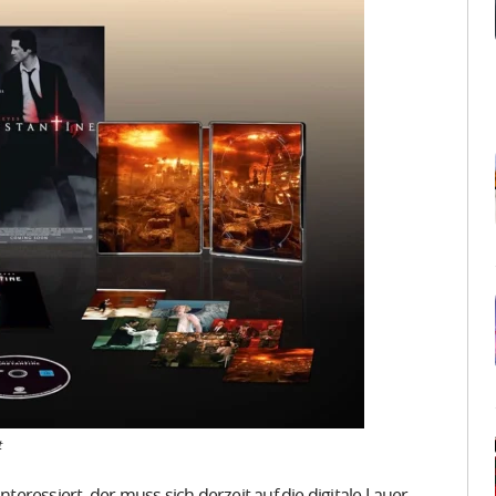
t
nteressiert, der muss sich derzeit auf die digitale Lauer