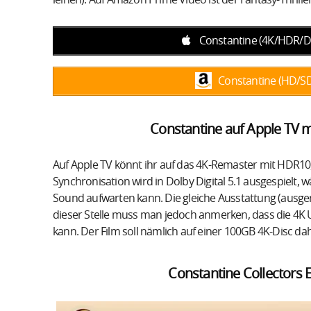
Constantine (4K/HDR/Do
Constantine (HD/SD
Constantine auf Apple TV m
Auf Apple TV könnt ihr auf das 4K-Remaster mit HDR10
Synchronisation wird in Dolby Digital 5.1 ausgespielt,
Sound aufwarten kann. Die gleiche Ausstattung (ausg
dieser Stelle muss man jedoch anmerken, dass die 4K 
kann. Der Film soll nämlich auf einer 100GB 4K-Disc 
Constantine Collectors E