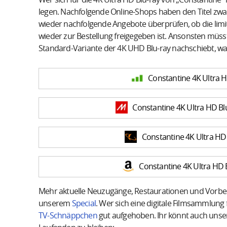
legen. Nachfolgende Online-Shops haben den Titel zwar 
wieder nachfolgende Angebote überprüfen, ob die limitie
wieder zur Bestellung freigegeben ist. Ansonsten müss
Standard-Variante der 4K UHD Blu-ray nachschiebt, w
Constantine 4K Ultra HD
Constantine 4K Ultra HD Bl
Constantine 4K Ultra HD 
Constantine 4K Ultra HD 
Mehr aktuelle Neuzugänge, Restaurationen und Vorbestel
unserem
Special
. Wer sich eine digitale Filmsammlung
TV-Schnäppchen
gut aufgehoben. Ihr könnt auch unse