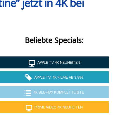
e“ jetzt in 4K bei
Beliebte Specials:
APPLE TV 4K NEUHEITEN
APPLE TV: 4K FILME AB 3.99€
4K BLU-RAY KOMPLETTLISTE
PRIME VIDEO 4K NEUHEITEN