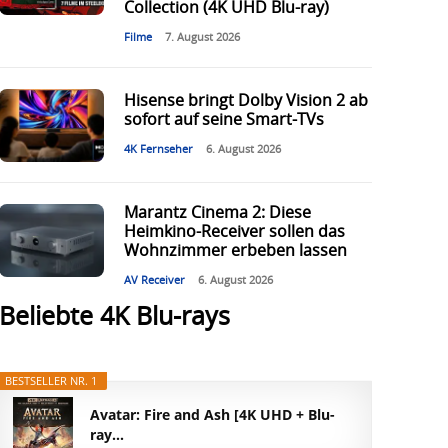
Collection (4K UHD Blu-ray)
Filme
7. August 2026
Hisense bringt Dolby Vision 2 ab
sofort auf seine Smart-TVs
4K Fernseher
6. August 2026
Marantz Cinema 2: Diese
Heimkino-Receiver sollen das
Wohnzimmer erbeben lassen
AV Receiver
6. August 2026
Beliebte 4K Blu-rays
BESTSELLER NR. 1
Avatar: Fire and Ash [4K UHD + Blu-
ray...