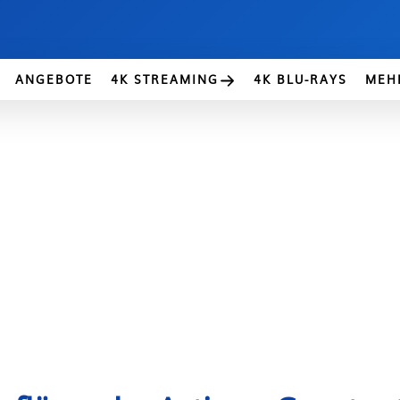
ANGEBOTE
4K STREAMING
4K BLU-RAYS
MEH