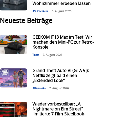
Wohnzimmer erbeben lassen
AV Receiver
6. August 2026
Neueste Beiträge
GEEKOM IT13 Max im Test: Wir
machen den Mini-PC zur Retro-
Konsole
Tests
7. August 2026
Grand Theft Auto VI (GTA VI):
Netflix zeigt bald einen
„Extended Look“
Allgemein
7. August 2026
Wieder vorbestellbar: „A
Nightmare on Elm Street“
limitierte 7-Film-Steelbook-