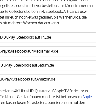
gelistet, jedoch nicht vorbestellbar. Ihr könnt immer mal
rte Collectors Edition inkl. Steelbook, Art-Cards usw.
tet ihr euch noch etwas gedulen, bis Warner Bros. die
as oft mehrere Wochen dauern kann.
 Blu-ray (Steelbook) auf JPC.de
u-ray (Steelbook) auf Mediamarkt.de
Blu-ray (Steelbook) auf Saturn.de
Blu-ray (Steelbook) auf Amazon.de
ler in 4K Ultra HD-Qualität auf Apple TV findet ihr in
 für kleines Geld aufbauen möchte, ist bei unserem
Apple
ren kostenlosen Newsletter abonnieren, um auf dem