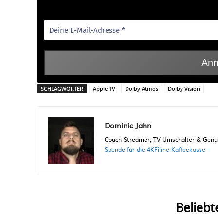
SCHLAGWÖRTER
Apple TV
Dolby Atmos
Dolby Vision
Dominic Jahn
Couch-Streamer, TV-Umschalter & Genuss
Spende für die 4KFilme-Kaffeekasse
Beliebt