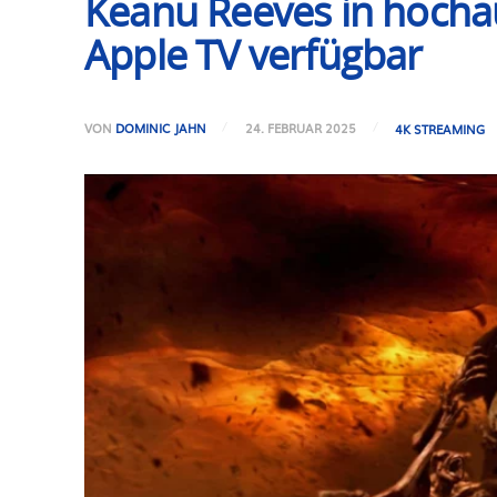
Keanu Reeves in hochauf
Apple TV verfügbar
VON
DOMINIC JAHN
24. FEBRUAR 2025
4K STREAMING