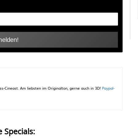
-Cineast. Am liebsten im Originalton, gerne auch in 3D!
Paypal-
e Specials: