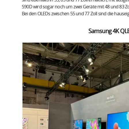
sind ebenfalls in 55, 65 und 77 Zoll erhältlich, mit au
S90D wird sogar noch um zwei Geräte mit 48 und 83 Zoll
Bei den OLEDs zwischen 55 und 77 Zoll sind die haus
Samsung 4K QL