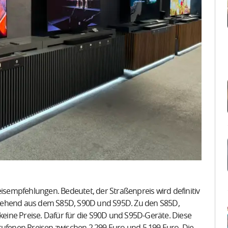
eisempfehlungen. Bedeutet, der Straßenpreis wird definitiv
stehend aus dem S85D, S90D und S95D. Zu den S85D,
ch keine Preise. Dafür für die S90D und S95D-Geräte. Diese