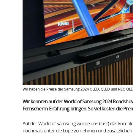
Wir haben die Preise der Samsung 2024 OLED, QLED und NEO QLE
Wir konnten auf der World of Samsung 2024 Roadshow
Fernseher in Erfahrung bringen. So viel kosten die P
Auf der World of Samsung wurde uns (fast) das komplet
nochmals unter die Lupe zu nehmen und zusätzliche In