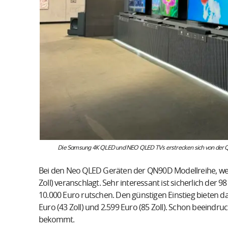
Die Samsung 4K QLED und NEO QLED TVs erstrecken sich von der 
Bei den Neo QLED Geräten der QN90D Modellreihe, werd
Zoll) veranschlagt. Sehr interessant ist sicherlich der 98
10.000 Euro rutschen. Den günstigen Einstieg bieten 
Euro (43 Zoll) und 2.599 Euro (85 Zoll). Schon beeindru
bekommt.