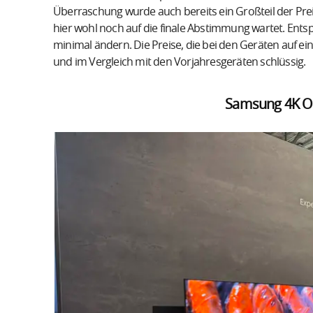
Überraschung wurde auch bereits ein Großteil der Pr
hier wohl noch auf die finale Abstimmung wartet. Ent
minimal ändern. Die Preise, die bei den Geräten auf e
und im Vergleich mit den Vorjahresgeräten schlüssig.
Samsung 4K OL