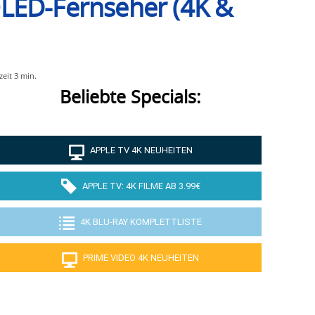
QLED-Fernseher (4K &
zeit
3
min.
Beliebte Specials:
APPLE TV 4K NEUHEITEN
APPLE TV: 4K FILME AB 3.99€
4K BLU-RAY KOMPLETTLISTE
PRIME VIDEO 4K NEUHEITEN