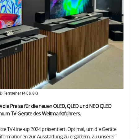
D Fernseher (4K & 8K)
 die Preise für die neuen OLED, QLED und NEO QLED
remium TV-Geräte des Weltmarktführers.
te TV-Line-up 2024 präsentiert. Optimal, um die Geräte
formationen zur Ausstattung zu ergattern. Zu unserer