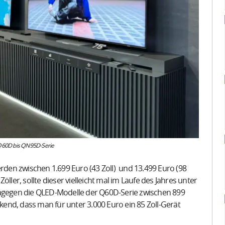
Q60D bis QN95D-Serie
en zwischen 1.699 Euro (43 Zoll) und 13.499 Euro (98
 Zöller, sollte dieser vielleicht mal im Laufe des Jahres unter
dagegen die QLED-Modelle der Q60D-Serie zwischen 899
ckend, dass man für unter 3.000 Euro ein 85 Zoll-Gerät