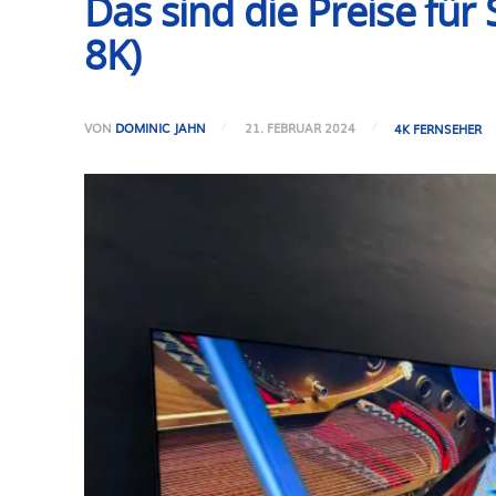
Das sind die Preise f
8K)
VON
DOMINIC JAHN
21. FEBRUAR 2024
4K FERNSEHER