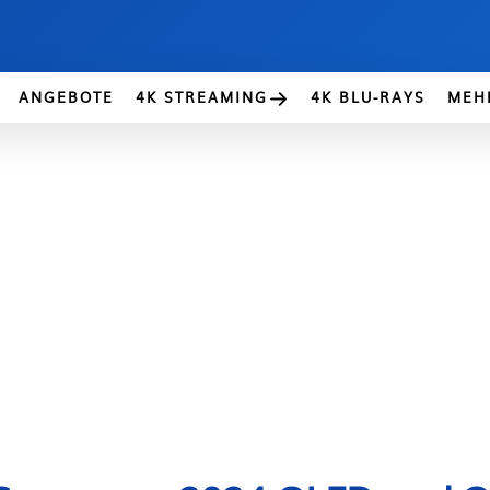
ANGEBOTE
4K STREAMING
4K BLU-RAYS
MEH