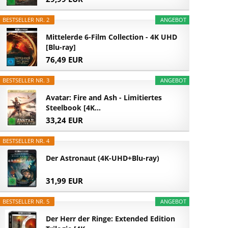
BESTSELLER NR. 2
ANGEBOT
Mittelerde 6-Film Collection - 4K UHD
[Blu-ray]
76,49 EUR
BESTSELLER NR. 3
ANGEBOT
Avatar: Fire and Ash - Limitiertes
Steelbook [4K...
33,24 EUR
BESTSELLER NR. 4
Der Astronaut (4K-UHD+Blu-ray)
31,99 EUR
BESTSELLER NR. 5
ANGEBOT
Der Herr der Ringe: Extended Edition