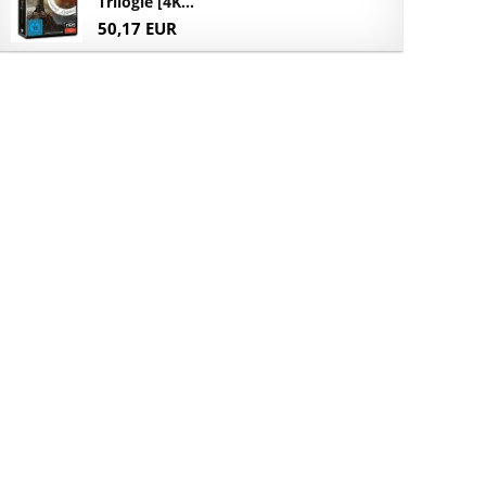
Trilogie [4K...
50,17 EUR