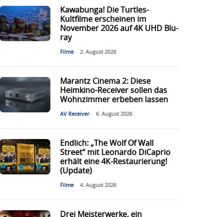
Kawabunga! Die Turtles-
Kultfilme erscheinen im
November 2026 auf 4K UHD Blu-
ray
Filme
2. August 2026
Marantz Cinema 2: Diese
Heimkino-Receiver sollen das
Wohnzimmer erbeben lassen
AV Receiver
6. August 2026
Endlich: „The Wolf Of Wall
Street“ mit Leonardo DiCaprio
erhält eine 4K-Restaurierung!
(Update)
Filme
4. August 2026
Drei Meisterwerke, ein