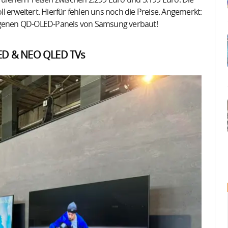
sgerufenen Preisen zwischen 2.299 Euro und 5.199 Euro. Die
 erweitert. Hierfür fehlen uns noch die Preise. Angemerkt:
eigenen QD-OLED-Panels von Samsung verbaut!
ED & NEO QLED TVs