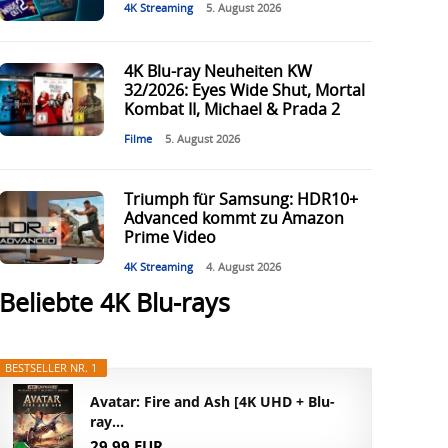
4K Streaming
5. August 2026
4K Blu-ray Neuheiten KW
32/2026: Eyes Wide Shut, Mortal
Kombat II, Michael & Prada 2
Filme
5. August 2026
Triumph für Samsung: HDR10+
Advanced kommt zu Amazon
Prime Video
4K Streaming
4. August 2026
Beliebte 4K Blu-rays
BESTSELLER NR. 1
Avatar: Fire and Ash [4K UHD + Blu-
ray...
29,99 EUR