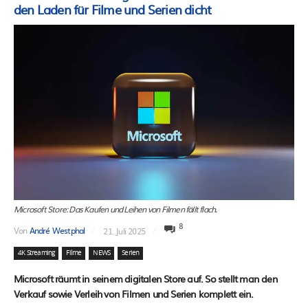
den Laden für Filme und Serien dicht
Microsoft Store: Das Kaufen und Leihen von Filmen fällt flach.
8
Von
André Westphal
21. Juli 2025
4K Streaming
Filme
NEWS
Serien
Microsoft räumt in seinem digitalen Store auf. So stellt man den
Verkauf sowie Verleih von Filmen und Serien komplett ein.