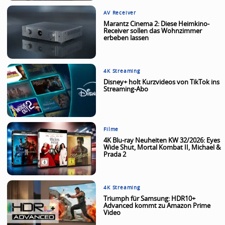
AV Receiver
Marantz Cinema 2: Diese Heimkino-
Receiver sollen das Wohnzimmer
erbeben lassen
4K Streaming
Disney+ holt Kurzvideos von TikTok ins
Streaming-Abo
Filme
4K Blu-ray Neuheiten KW 32/2026: Eyes
Wide Shut, Mortal Kombat II, Michael &
Prada 2
4K Streaming
Triumph für Samsung: HDR10+
Advanced kommt zu Amazon Prime
Video