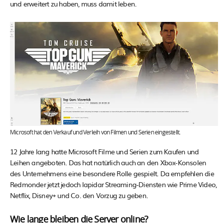
und erweitert zu haben, muss damit leben.
Microsoft hat den Verkauf und Verleih von Filmen und Serien eingestellt.
12 Jahre lang hatte Microsoft Filme und Serien zum Kaufen und
Leihen angeboten. Das hat natürlich auch an den Xbox-Konsolen
des Unternehmens eine besondere Rolle gespielt. Da empfehlen die
Redmonder jetzt jedoch lapidar Streaming-Diensten wie Prime Video,
Netflix, Disney+ und Co. den Vorzug zu geben.
Wie lange bleiben die Server online?