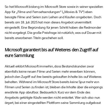
So hat Microsoft bislang im Microsoft Store sowie in seiner speziellen
App für „Filme und Fernsehsendungen“ („Movies & TV“) eben
besagte Filme und Serien zum Leihen und Kaufen angeboten. Doch
bereits am 18. Juli 2025 hat man dieses Angebot unvermittelt
eingestellt. Eine Begründung für jenen Schritt haben die Redmonder
nicht vorgelegt. Die große Preisfrage ist natürlich, was auf Dauer mit
bereits erworbenen Titeln geschehen soll.
Microsoft garantiert bis auf Weiteres den Zugriff auf
eure Sammlung
Aktuell erklärt Microsoft immerhin, dass Bestandskunden zwar
ebenfalls keine neuen Filme und Serien mehr erwerben können,
jedoch den Zugriff auf ihre bereits gekauften Inhalte bis auf Weiteres
behalten. Während im Microsoft Store bereits keine Spur mehr von
Filmen und Serien zu finden ist, bleiben die Inhalte über die eingangs
erwähnte App abrufbar. Bedauerlich: Kurz vor dem Ende des
Angebots getätigte Käufe werden nicht erstattet. Wer sich also nun
ärgert, bei einer eingestellten Plattform seine Sammlung aufgebaut