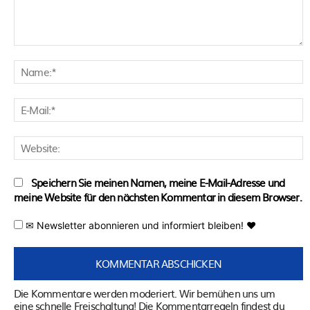
Kommentar:
N
E
M
W
Speichern Sie meinen Namen, meine E-Mail-Adresse und
meine Website für den nächsten Kommentar in diesem Browser.
✉ Newsletter abonnieren und informiert bleiben! ♥
Die Kommentare werden moderiert. Wir bemühen uns um
eine schnelle Freischaltung! Die Kommentarregeln findest du