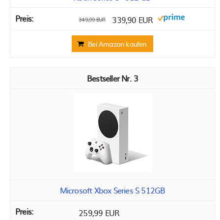
339,90 EUR
349,99 EUR
Bei Amazon kaufen
3
Microsoft Xbox Series S 512GB
259,99 EUR