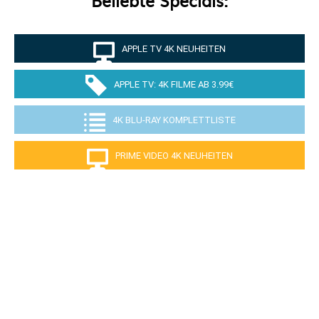
APPLE TV 4K NEUHEITEN
APPLE TV: 4K FILME AB 3.99€
4K BLU-RAY KOMPLETTLISTE
PRIME VIDEO 4K NEUHEITEN