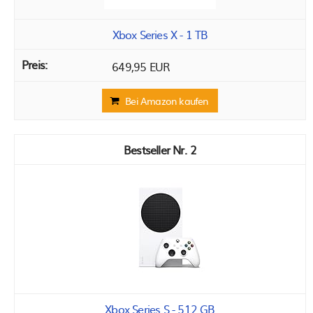
Xbox Series X - 1 TB
649,95 EUR
Bei Amazon kaufen
2
Xbox Series S - 512 GB