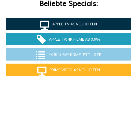
Beliebte Specials:
APPLE TV 4K NEUHEITEN
APPLE TV: 4K FILME AB 3.99€
4K BLU-RAY KOMPLETTLISTE
PRIME VIDEO 4K NEUHEITEN