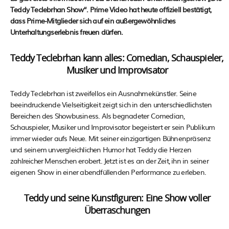
Teddy Teclebrhan Show“. Prime Video hat heute offiziell bestätigt,
dass Prime-Mitglieder sich auf ein außergewöhnliches
Unterhaltungserlebnis freuen dürfen.
Teddy Teclebrhan kann alles: Comedian, Schauspieler,
Musiker und Improvisator
Teddy Teclebrhan ist zweifellos ein Ausnahmekünstler. Seine
beeindruckende Vielseitigkeit zeigt sich in den unterschiedlichsten
Bereichen des Showbusiness. Als begnadeter Comedian,
Schauspieler, Musiker und Improvisator begeistert er sein Publikum
immer wieder aufs Neue. Mit seiner einzigartigen Bühnenpräsenz
und seinem unvergleichlichen Humor hat Teddy die Herzen
zahlreicher Menschen erobert. Jetzt ist es an der Zeit, ihn in seiner
eigenen Show in einer abendfüllenden Performance zu erleben.
Teddy und seine Kunstfiguren: Eine Show voller
Überraschungen