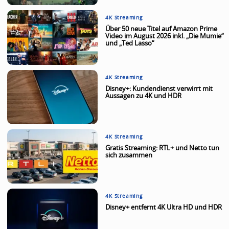
4K Streaming
Über 50 neue Titel auf Amazon Prime
Video im August 2026 inkl. „Die Mumie“
und „Ted Lasso“
4K Streaming
Disney+: Kundendienst verwirrt mit
Aussagen zu 4K und HDR
4K Streaming
Gratis Streaming: RTL+ und Netto tun
sich zusammen
4K Streaming
Disney+ entfernt 4K Ultra HD und HDR