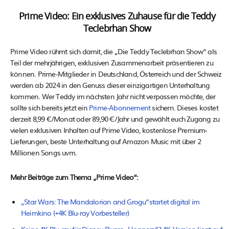
Prime Video: Ein exklusives Zuhause für die Teddy
Teclebrhan Show
Prime Video rühmt sich damit, die „Die Teddy Teclebrhan Show“ als
Teil der mehrjährigen, exklusiven Zusammenarbeit präsentieren zu
können. Prime-Mitglieder in Deutschland, Österreich und der Schweiz
werden ab 2024 in den Genuss dieser einzigartigen Unterhaltung
kommen. Wer Teddy im nächsten Jahr nicht verpassen möchte, der
sollte sich bereits jetzt ein
Prime-Abonnement
sichern. Dieses kostet
derzeit 8,99 €/Monat oder 89,90 €/Jahr und gewählt euch Zugang zu
vielen exklusiven Inhalten auf Prime Video, kostenlose Premium-
Lieferungen, beste Unterhaltung auf Amazon Music mit über 2
Millionen Songs uvm.
Mehr Beiträge zum Thema „Prime Video“:
„Star Wars: The Mandalorian and Grogu“startet digital im
Heimkino (+4K Blu-ray Vorbesteller)
Keine 4K Blu-ray für Disney Pixars „Hoppers“? 4K-Version liegt auf