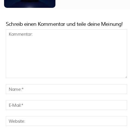
Schreib einen Kommentar und teile deine Meinung!
Kommentar:
N
E
M
W