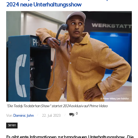
2024 neue Unterhaltungsshow
"Die Teddy Teclebrhan Show" startet 2024 exklusiv auf Prime Video
0
Von
Dominic Jahn
22. Juli 2023
Serien
Es gibt erste Informationen zur brandneuen Unterhaltungsshow „Die