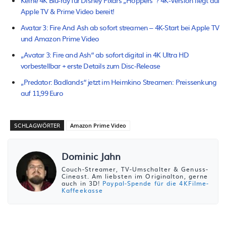
Apple TV & Prime Video bereit!
Avatar 3: Fire And Ash ab sofort streamen – 4K-Start bei Apple TV
und Amazon Prime Video
„Avatar 3: Fire and Ash“ ab sofort digital in 4K Ultra HD
vorbestellbar + erste Details zum Disc-Release
„Predator: Badlands“ jetzt im Heimkino Streamen: Preissenkung
auf 11,99 Euro
SCHLAGWÖRTER
Amazon Prime Video
Dominic Jahn
Couch-Streamer, TV-Umschalter & Genuss-
Cineast. Am liebsten im Originalton, gerne
auch in 3D!
Paypal-Spende für die 4KFilme-
Kaffeekasse