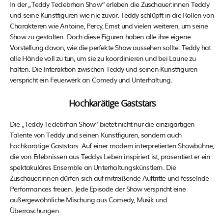
In der „Teddy Teclebrhan Show“ erleben die Zuschauer:innen Teddy
und seine Kunstfiguren wie nie zuvor. Teddy schlüpft in die Rollen von
Charakteren wie Antoine, Percy, Ernst und vielen weiteren, um seine
Show zu gestalten. Doch diese Figuren haben alle ihre eigene
Vorstellung davon, wie die perfekte Show aussehen sollte. Teddy hat
alle Hände voll zu tun, um sie zu koordinieren und bei Laune zu
halten. Die Interaktion zwischen Teddy und seinen Kunstfiguren
verspricht ein Feuerwerk an Comedy und Unterhaltung.
Hochkarätige Gaststars
Die „Teddy Teclebrhan Show“ bietet nicht nur die einzigartigen
Talente von Teddy und seinen Kunstfiguren, sondern auch
hochkarätige Gaststars. Auf einer modern interpretierten Showbühne,
die von Erlebnissen aus Teddys Leben inspiriert ist, präsentiert er ein
spektakuläres Ensemble an Unterhaltungskünstlern. Die
Zuschauer:innen dürfen sich auf mitreißende Auftritte und fesselnde
Performances freuen. Jede Episode der Show verspricht eine
außergewöhnliche Mischung aus Comedy, Musik und
Überraschungen.