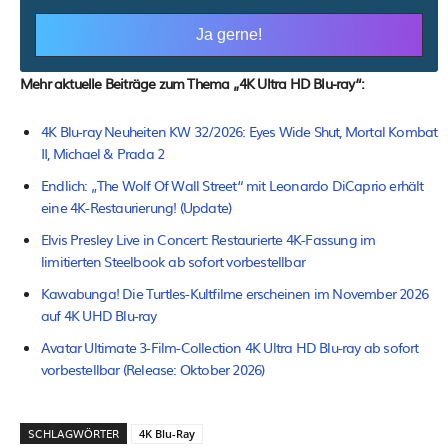
Mehr aktuelle Beiträge zum Thema „4K Ultra HD Blu-ray“:
4K Blu-ray Neuheiten KW 32/2026: Eyes Wide Shut, Mortal Kombat
II, Michael & Prada 2
Endlich: „The Wolf Of Wall Street“ mit Leonardo DiCaprio erhält
eine 4K-Restaurierung! (Update)
Elvis Presley Live in Concert: Restaurierte 4K-Fassung im
limitierten Steelbook ab sofort vorbestellbar
Kawabunga! Die Turtles-Kultfilme erscheinen im November 2026
auf 4K UHD Blu-ray
Avatar Ultimate 3-Film-Collection 4K Ultra HD Blu-ray ab sofort
vorbestellbar (Release: Oktober 2026)
SCHLAGWÖRTER
4K Blu-Ray