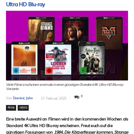
Ultra HD Blu-ray
Viele Filme erscheinen erstmals in einer günstigen Standard 4K Ultra HD Blu-ray-
Variante
0
Von
Dominic Jahn
17. Februar 2025
Filme
NEWS
Eine breite Auswahl an Filmen wird in den kommenden Wochen als
Standard 4K Ultra HD Blu-ray erscheinen. Freut euch auf die
günstigen Fassungen von
1984, Die Körperfresser kommen, Strange