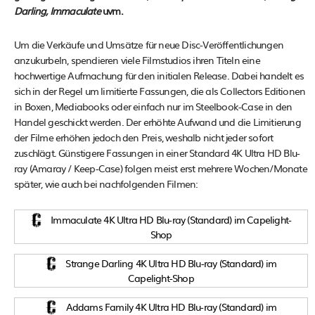
Darling, Immaculate
uvm.
Um die Verkäufe und Umsätze für neue Disc-Veröffentlichungen
anzukurbeln, spendieren viele Filmstudios ihren Titeln eine
hochwertige Aufmachung für den initialen Release. Dabei handelt es
sich in der Regel um limitierte Fassungen, die als Collectors Editionen
in Boxen, Mediabooks oder einfach nur im Steelbook-Case in den
Handel geschickt werden. Der erhöhte Aufwand und die Limitierung
der Filme erhöhen jedoch den Preis, weshalb nicht jeder sofort
zuschlägt. Günstigere Fassungen in einer Standard 4K Ultra HD Blu-
ray (Amaray / Keep-Case) folgen meist erst mehrere Wochen/Monate
später, wie auch bei nachfolgenden Filmen:
Immaculate 4K Ultra HD Blu-ray (Standard) im Capelight-
Shop
Strange Darling 4K Ultra HD Blu-ray (Standard) im
Capelight-Shop
Addams Family 4K Ultra HD Blu-ray (Standard) im