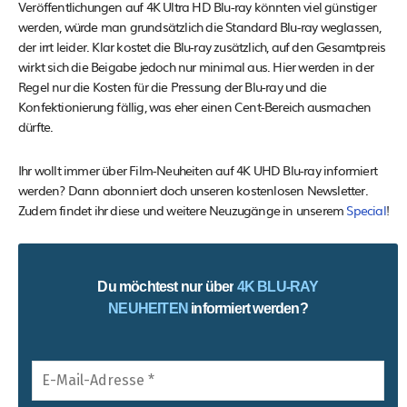
Veröffentlichungen auf 4K Ultra HD Blu-ray könnten viel günstiger
werden, würde man grundsätzlich die Standard Blu-ray weglassen,
der irrt leider. Klar kostet die Blu-ray zusätzlich, auf den Gesamtpreis
wirkt sich die Beigabe jedoch nur minimal aus. Hier werden in der
Regel nur die Kosten für die Pressung der Blu-ray und die
Konfektionierung fällig, was eher einen Cent-Bereich ausmachen
dürfte.
Ihr wollt immer über Film-Neuheiten auf 4K UHD Blu-ray informiert
werden? Dann abonniert doch unseren kostenlosen Newsletter.
Zudem findet ihr diese und weitere Neuzugänge in unserem
Special
!
Du möchtest nur über
4K BLU-RAY
NEUHEITEN
informiert werden?