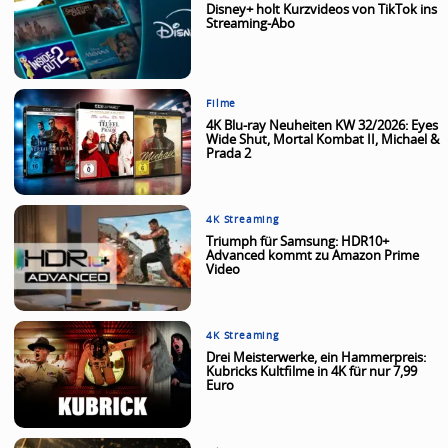
Disney+ holt Kurzvideos von TikTok ins
Streaming-Abo
Filme
4K Blu-ray Neuheiten KW 32/2026: Eyes
Wide Shut, Mortal Kombat II, Michael &
Prada 2
4K Streaming
Triumph für Samsung: HDR10+
Advanced kommt zu Amazon Prime
Video
4K Streaming
Drei Meisterwerke, ein Hammerpreis:
Kubricks Kultfilme in 4K für nur 7,99
Euro