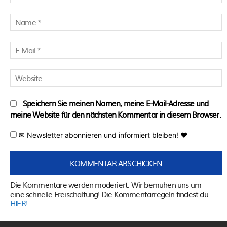
Kommentar:
N
E
M
W
Speichern Sie meinen Namen, meine E-Mail-Adresse und
meine Website für den nächsten Kommentar in diesem Browser.
✉ Newsletter abonnieren und informiert bleiben! ♥
Die Kommentare werden moderiert. Wir bemühen uns um
eine schnelle Freischaltung! Die Kommentarregeln findest du
HIER!