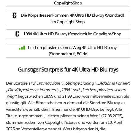
Capelight-Shop
Die Körperfresser kommen 4K Ultra HD Blu-ray (Standard)
im Capelight-Shop
1984 4K Ultra HD Blu-ray (Standard) im Capelight-Shop
Leichen pflastern seinen Weg 4K Ultra HD Blu-ray
(Standard) auf JPC.de
Günstiger Startpreis für 4K Ultra HD Blu-rays
Der Startpreis für
„Immaculate“, „Strange Darling“, „Addams Family“,
„Die Körperfresser kommen“, „1984“ und „Leichen pflastern seinen
Weg“
, liegt zwischen 18.99 und 21.99 Euro, was mittlerweile schon als
günstig gilt. Alle Filme scheinen zudem auf die Standard Blu-ray zu
verzichten, weshalb den Filmen nur die 4K UHD-Disc beiliegt. Alle
Titel, ausgenommen „Leichen pflastern seinen Weg“ (27.03.2025),
stammen zudem von Capelight Pictures und werden am 10. April
2025 an Vorbesteller versendet. Wer übrigens denkt, die