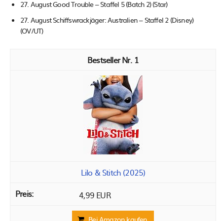
27. August Good Trouble – Staffel 5 (Batch 2) (Star)
27. August Schiffswrackjäger: Australien – Staffel 2 (Disney)
(OV/UT)
1
Lilo & Stitch (2025)
4,99 EUR
Bei Amazon kaufen