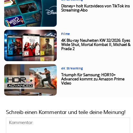
Disney+ holt Kurzvideos von TikTok ins
Streaming-Abo
Filme
4K Blu-ray Neuheiten KW 32/2026: Eyes
Wide Shut, Mortal Kombat II, Michael &
Prada 2
4K Streaming
Triumph für Samsung: HDR10+
Advanced kommt zu Amazon Prime
Video
Schreib einen Kommentar und teile deine Meinung!