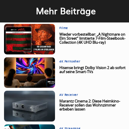
Mehr Beiträge
Filme
Wieder vorbestellbar: „A Nightmare on
Elm Street“ limitierte 7-Film-Steelbook-
Collection (4K UHD Blu-ray)
4K Fernseher
Hisense bringt Dolby Vision 2 ab sofort
auf seine Smart-TVs
AV Receiver
Marantz Cinema 2: Diese Heimkino-
Receiver sollen das Wohnzimmer
erbeben lassen
4K Streaming