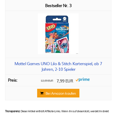
3
Mattel Games UNO Lilo & Stitch Kartenspiel, ab 7
Jahren, 2-10 Spieler
7,99 EUR
12,99 EUR
Bei Amazon kaufen
Transparenz:
Dieser Artikel enthält Affiliate-Links. Wenn ihr auf diese klickt, werdet ihr direkt