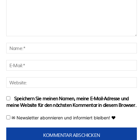
Kommentar:
N
E
M
W
Speichern Sie meinen Namen, meine E-Mail-Adresse und
meine Website für den nächsten Kommentar in diesem Browser.
✉ Newsletter abonnieren und informiert bleiben! ♥