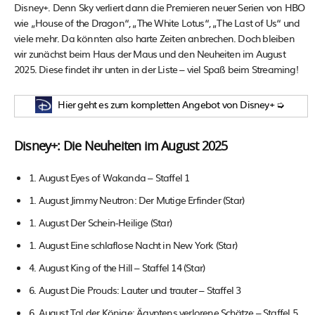
Disney+. Denn Sky verliert dann die Premieren neuer Serien von HBO
wie „House of the Dragon“, „The White Lotus“, „The Last of Us“ und
viele mehr. Da könnten also harte Zeiten anbrechen. Doch bleiben
wir zunächst beim Haus der Maus und den Neuheiten im August
2025. Diese findet ihr unten in der Liste – viel Spaß beim Streaming!
Hier geht es zum kompletten Angebot von Disney+ ➭
Disney+: Die Neuheiten im August 2025
1. August Eyes of Wakanda – Staffel 1
1. August Jimmy Neutron: Der Mutige Erfinder (Star)
1. August Der Schein-Heilige (Star)
1. August Eine schlaflose Nacht in New York (Star)
4. August King of the Hill – Staffel 14 (Star)
6. August Die Prouds: Lauter und trauter – Staffel 3
6. August Tal der Könige: Ägyptens verlorene Schätze – Staffel 5