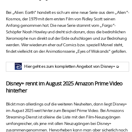
Bei „Alien: Earth“ handelt es sich um eine neue Serie aus dem „Alien“-
Kosmos, der 1979 mit dem ersten Film von Ridley Scott seinen
Anfang genommen hat. Die neue Serie stammt vom „Fargo“-
Schöpfer Noah Hawley und dreht sich darum, dass die bedrohlichen
Xeromorphe nun direkt auf der Erde aufschlagen und zur Bedrohung
werden. Wer wiederum eher auf Comics bzw. speziell Marvel steht,
findet vielleicht an der Animationsserie „Eyes of Wakands“ gefallen.
Hier geht es zum kompletten Angebot von Disney+ ➭
Disney+ rennt im August 2025 Amazon Prime Video
hinterher
Blickt man allerdings auf die weiteren Neuheiten, dann liegt Disney+
im August 2025 weit hinter zum Beispiel Prime Video. Bei Amazons
Streaming-Dienst ist alleine die Liste mit den Film-Neuzugängen
umfangreicher, als jene mit allen Neuzugängen bei Disney+
zusammengenommen. Hervorheben kann man aber sicherlich noch