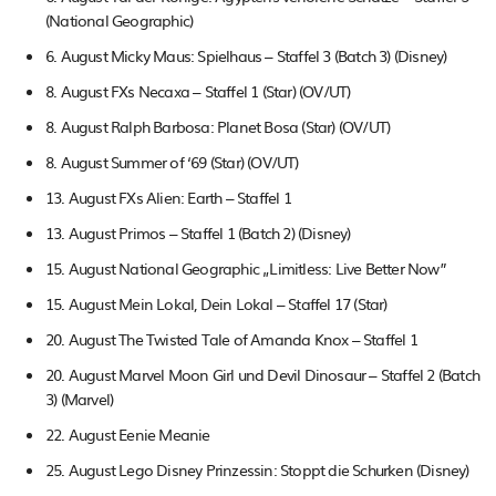
(National Geographic)
6. August Micky Maus: Spielhaus – Staffel 3 (Batch 3) (Disney)
8. August FXs Necaxa – Staffel 1 (Star) (OV/UT)
8. August Ralph Barbosa: Planet Bosa (Star) (OV/UT)
8. August Summer of ‘69 (Star) (OV/UT)
13. August FXs Alien: Earth – Staffel 1
13. August Primos – Staffel 1 (Batch 2) (Disney)
15. August National Geographic „Limitless: Live Better Now”
15. August Mein Lokal, Dein Lokal – Staffel 17 (Star)
20. August The Twisted Tale of Amanda Knox – Staffel 1
20. August Marvel Moon Girl und Devil Dinosaur – Staffel 2 (Batch
3) (Marvel)
22. August Eenie Meanie
25. August Lego Disney Prinzessin: Stoppt die Schurken (Disney)