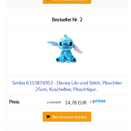
2
Simba 6315876953 - Disney Lilo und Stitch, Plüschtier
25cm, Kuscheltier, Plüschfigur...
14,78 EUR
17,99 EUR
Bei Amazon kaufen