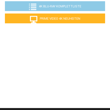
4K BLU-RAY KOMPLETTLISTE
PRIME VIDEO 4K NEUHEITEN