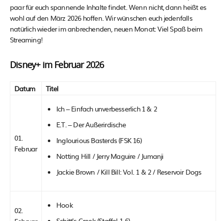
paar für euch spannende Inhalte findet. Wenn nicht, dann heißt es
wohl auf den März 2026 hoffen. Wir wünschen euch jedenfalls
natürlich wieder im anbrechenden, neuen Monat: Viel Spaß beim
Streaming!
Disney+ im Februar 2026
Datum
Titel
Ich – Einfach unverbesserlich 1 & 2
E.T. – Der Außerirdische
01.
Inglourious Basterds (FSK 16)
Februar
Notting Hill / Jerry Maguire / Jumanji
Jackie Brown / Kill Bill: Vol. 1 & 2 / Reservoir Dogs
Hook
02.
Schitt’s Creek (Staffel 1-6)
Februar