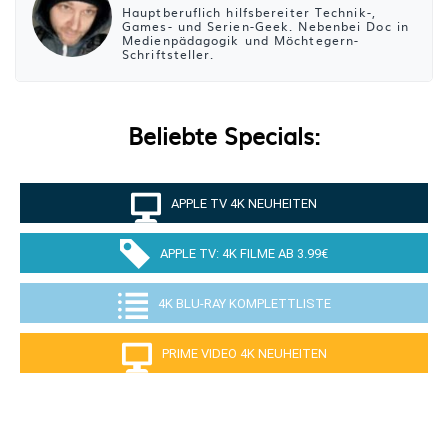
Hauptberuflich hilfsbereiter Technik-,
Games- und Serien-Geek. Nebenbei Doc in
Medienpädagogik und Möchtegern-
Schriftsteller.
Beliebte Specials:
APPLE TV 4K NEUHEITEN
APPLE TV: 4K FILME AB 3.99€
4K BLU-RAY KOMPLETTLISTE
PRIME VIDEO 4K NEUHEITEN