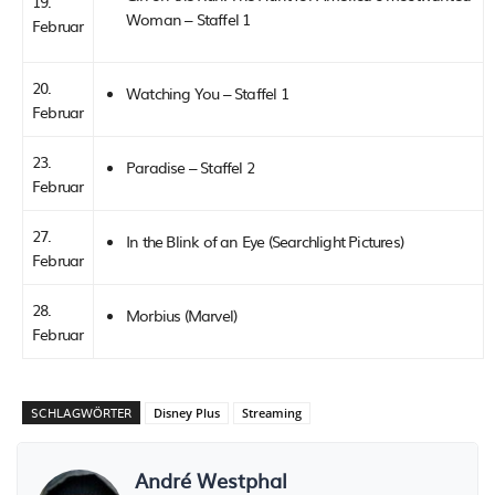
19.
Woman – Staffel 1
Februar
20.
Watching You – Staffel 1
Februar
23.
Paradise – Staffel 2
Februar
27.
In the Blink of an Eye (Searchlight Pictures)
Februar
28.
Morbius (Marvel)
Februar
SCHLAGWÖRTER
Disney Plus
Streaming
André Westphal