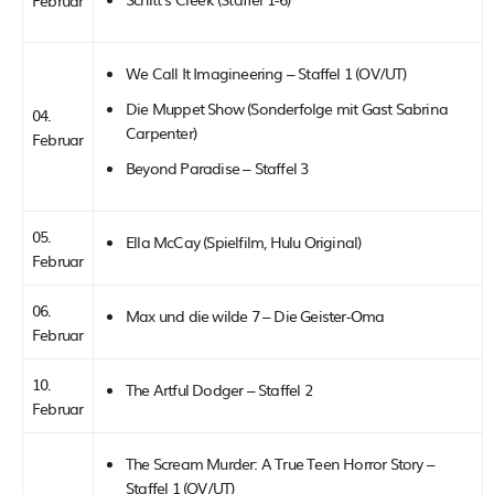
We Call It Imagineering – Staffel 1 (OV/UT)
Die Muppet Show (Sonderfolge mit Gast Sabrina
04.
Carpenter)
Februar
Beyond Paradise – Staffel 3
05.
Ella McCay (Spielfilm, Hulu Original)
Februar
06.
Max und die wilde 7 – Die Geister-Oma
Februar
10.
The Artful Dodger – Staffel 2
Februar
The Scream Murder: A True Teen Horror Story –
Staffel 1 (OV/UT)