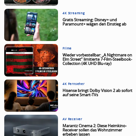
4K Streaming
Gratis Streaming: Disney+ und
Paramount+ wägen den Einstieg ab
Filme
Wieder vorbestellbar: „A Nightmare on
Elm Street“ limitierte 7-Film-Steelbook-
Collection (4K UHD Blu-ray)
4K Fernseher
Hisense bringt Dolby Vision 2 ab sofort
auf seine Smart-TVs
AV Receiver
Marantz Cinema 2: Diese Heimkino-
Receiver sollen das Wohnzimmer
erbeben lassen