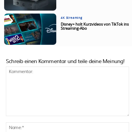
4K Streaming
Disney+ holt Kurzvideos von TikTok ins
Streaming-Abo
Schreib einen Kommentar und teile deine Meinung!
Kommentar:
N