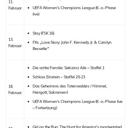
11.
UEFA Women’s Champions League (K.-o.-Phase
Februar
live)
Stay (FSK 16)
13.
FXs „Love Story: John F. Kennedy Jr. & Carolyn
Februar
Bessette”
Die achte Familie: Sekizinci Aile – Staffel 1
Schloss Einstein – Staffel 20-23
Das Geheimnis des Totenwaldes / Himmel,
18.
Herrgott, Sakrament
Februar
UEFA Women’s Champions League (K.-o.-Phase live
– Fortsetzung)
Girl on the Run: The Hunt for America’s mostwanted