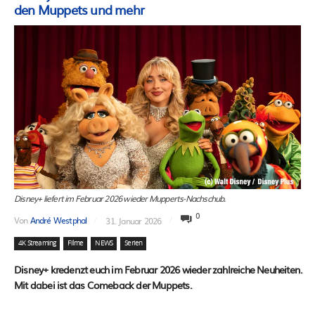
den Muppets und mehr
Disney+ liefert im Februar 2026 wieder Mupperts-Nachschub.
0
Von
André Westphal
31. Januar 2026
4K Streaming
Filme
NEWS
Serien
Disney+ kredenzt euch im Februar 2026 wieder zahlreiche Neuheiten.
Mit dabei ist das Comeback der Muppets.