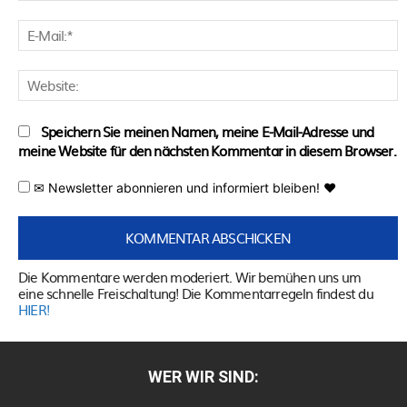
E
M
W
Speichern Sie meinen Namen, meine E-Mail-Adresse und
meine Website für den nächsten Kommentar in diesem Browser.
✉ Newsletter abonnieren und informiert bleiben! ♥
Die Kommentare werden moderiert. Wir bemühen uns um
eine schnelle Freischaltung! Die Kommentarregeln findest du
HIER!
WER WIR SIND: