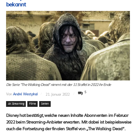
bekannt
Die Serie "The Walking Dead" nimmt mit der 11 Staffel in 2022 ihr Ende
5
Von
André Westphal
21. Januar 2022
4K Streaming
Filme
Serien
Disney hat bestätigt, welche neuen Inhalte Abonnenten im Februar
2022 beim Streaming-Anbieter erwarten. Mit dabei ist beispielsweise
auch die Fortsetzung der finalen Staffel von „The Walking Dead“.