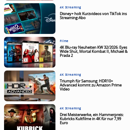
4K Streaming
Disney+ holt Kurzvideos von TikTok ins
Streaming-Abo
Filme
4K Blu-ray Neuheiten KW 32/2026: Eyes
Wide Shut, Mortal Kombat II, Michael &
Prada 2
4K Streaming
Triumph für Samsung: HDR10+
Advanced kommt zu Amazon Prime
Video
4K Streaming
Drei Meisterwerke, ein Hammerpreis:
Kubricks Kultfilme in 4K für nur 7,99
Euro