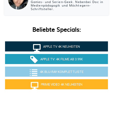
Games- und Serien-Geek. Nebenbei Doc in
Medienpädagogik und Möchtegern-
Schriftsteller.
Beliebte Specials:
APPLE TV 4K NEUHEITEN
APPLE TV: 4K FILME AB 3.99€
4K BLU-RAY KOMPLETTLISTE
PRIME VIDEO 4K NEUHEITEN