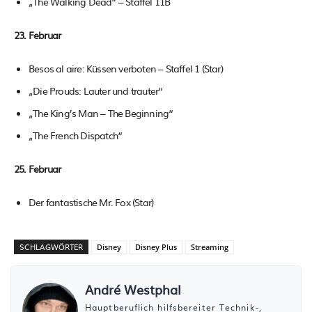
„The Walking Dead“ – Staffel 11B
23. Februar
Besos al aire: Küssen verboten – Staffel 1 (Star)
„Die Prouds: Lauter und trauter“
„The King’s Man – The Beginning“
„The French Dispatch“
25. Februar
Der fantastische Mr. Fox (Star)
SCHLAGWÖRTER
Disney
Disney Plus
Streaming
André Westphal
Hauptberuflich hilfsbereiter Technik-,