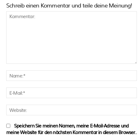
Schreib einen Kommentar und teile deine Meinung!
Kommentar:
N
E
M
W
Speichern Sie meinen Namen, meine E-Mail-Adresse und
meine Website für den nächsten Kommentar in diesem Browser.