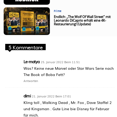
Filme
Endlich: „The Wolf Of Wall Street“ mit
Leonardo DiCaprio erhält eine 4K-
Restaurierung! (Update)
5 Kommentare
Le-matya
25. Januar 2022 Beim 11:51
Was? Keine neue Marvel oder Star Wars Serie nach
The Book of Boba Fett?
Antworten
dimi
21. Januar 2022 Beim 17:01
Kling toll , Walking Dead , Mr. Fox , Dave Staffel 2
und Kingsman . Gute Line bie Disney für Februar
für mich.