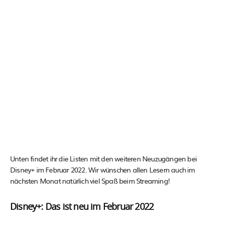
Unten findet ihr die Listen mit den weiteren Neuzugängen bei
Disney+ im Februar 2022. Wir wünschen allen Lesern auch im
nächsten Monat natürlich viel Spaß beim Streaming!
Disney+: Das ist neu im Februar 2022