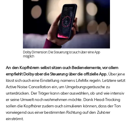
Dolby Dimension: Die Steuerung ist auch über eine App
möglich
An den Kopfhörern selbst sitzen auch Bedienelemente, vor allem
empfiehlt Dolby aber die Steuerung über die offizielle App.
Über jene
lässt sich auch eine Einstellung namens LifeMix regeln. Letztere setzt
Active Noise Cancellation ein, um Umgebungsgeräusche zu
unterdrücken. Der Träger kann aber auswählen, ob und wie intensiv
er seine Umwelt noch wahrnehmen möchte. Dank Head-Tracking
sollen die Kopfhörer zudem auch simulieren können, dass der Ton
vorwiegend aus einer bestimmten Richtung auf den Zuhörer
einströmt.