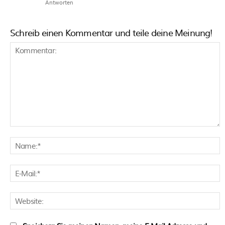
Antworten
Schreib einen Kommentar und teile deine Meinung!
Kommentar:
N
E
M
W