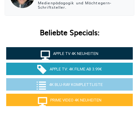
Medienpädagogik und Möchtegern-
Schriftsteller.
Beliebte Specials:
APPLE TV 4K NEUHEITEN
APPLE TV: 4K FILME AB 3.99€
4K BLU-RAY KOMPLETTLISTE
PRIME VIDEO 4K NEUHEITEN