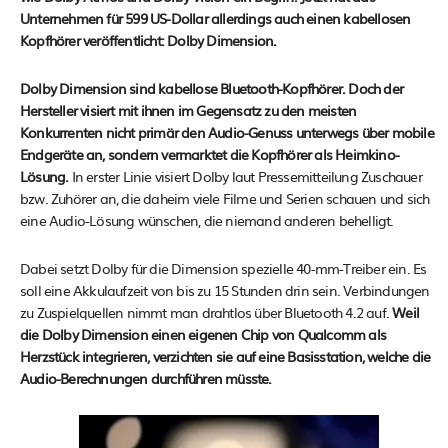
Unternehmen für 599 US-Dollar allerdings auch einen kabellosen
Kopfhörer veröffentlicht: Dolby Dimension.
Dolby Dimension sind kabellose Bluetooth-Kopfhörer. Doch der
Hersteller visiert mit ihnen im Gegensatz zu den meisten
Konkurrenten nicht primär den Audio-Genuss unterwegs über mobile
Endgeräte an, sondern vermarktet die Kopfhörer als Heimkino-
Lösung.
In erster Linie visiert Dolby laut Pressemitteilung Zuschauer
bzw. Zuhörer an, die daheim viele Filme und Serien schauen und sich
eine Audio-Lösung wünschen, die niemand anderen behelligt.
Dabei setzt Dolby für die Dimension spezielle 40-mm-Treiber ein. Es
soll eine Akkulaufzeit von bis zu 15 Stunden drin sein. Verbindungen
zu Zuspielquellen nimmt man drahtlos über Bluetooth 4.2 auf.
Weil
die Dolby Dimension einen eigenen Chip von Qualcomm als
Herzstück integrieren, verzichten sie auf eine Basisstation, welche die
Audio-Berechnungen durchführen müsste.