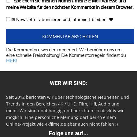
Speichern Sie meinen Namen, meine E-Mail-Adresse und
meine Website für den nächsten Kommentar in diesem Browser.
✉ Newsletter abonnieren und informiert bleiben! ♥
Die Kommentare werden moderiert. Wir bemühen uns um
eine schnelle Freischaltung! Die Kommentarregeln findest du
HIER!
WER WIR SIND:
Seit 2012 berichten wir über technologische Neuheiten und
Trends in den Bereichen 4K / UHD, Film, Hifi, Audio und
mehr. Wir sind unabhängig und berichten so objektiv wie
möglich. Eine persönliche Meinung darf bei so einem
Online-Projekt wie 4kfilme.de aber auch nicht fehlen ;)
Folge uns auf...