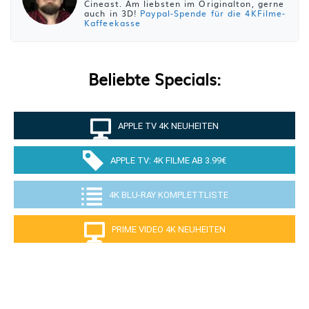
Cineast. Am liebsten im Originalton, gerne
auch in 3D!
Paypal-Spende für die 4KFilme-
Kaffeekasse
Beliebte Specials:
APPLE TV 4K NEUHEITEN
APPLE TV: 4K FILME AB 3.99€
4K BLU-RAY KOMPLETTLISTE
PRIME VIDEO 4K NEUHEITEN