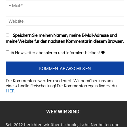
E
M
W
Speichern Sie meinen Namen, meine E-Mail-Adresse und
meine Website für den nächsten Kommentar in diesem Browser.
✉ Newsletter abonnieren und informiert bleiben! ♥
Die Kommentare werden moderiert. Wir bemühen uns um
eine schnelle Freischaltung! Die Kommentarregeln findest du
HIER!
WER WIR SIND:
Seit 2012 berichten wir über technologische Neuheiten und