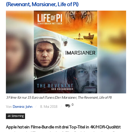
(Revenant, Marsianer, Life of Pi)
3 Filme für nur 15 Euro auf iTunes (Der Marsianer, The Revenant, Life of Pi)
0
Von
Dominic Jahn
8. Mai 2018
4K Streaming
Apple hat ein Filme-Bundle mit drei Top-Titel in 4K/HDR-Qualität