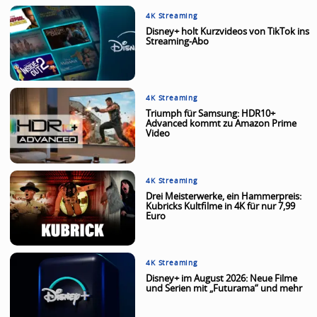
4K Streaming
Disney+ holt Kurzvideos von TikTok ins
Streaming-Abo
4K Streaming
Triumph für Samsung: HDR10+
Advanced kommt zu Amazon Prime
Video
4K Streaming
Drei Meisterwerke, ein Hammerpreis:
Kubricks Kultfilme in 4K für nur 7,99
Euro
4K Streaming
Disney+ im August 2026: Neue Filme
und Serien mit „Futurama“ und mehr