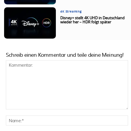
4K Streaming
Disney+ stellt 4K UHD in Deutschland
wieder her – HDR folgt später
Schreib einen Kommentar und teile deine Meinung!
Kommentar:
N