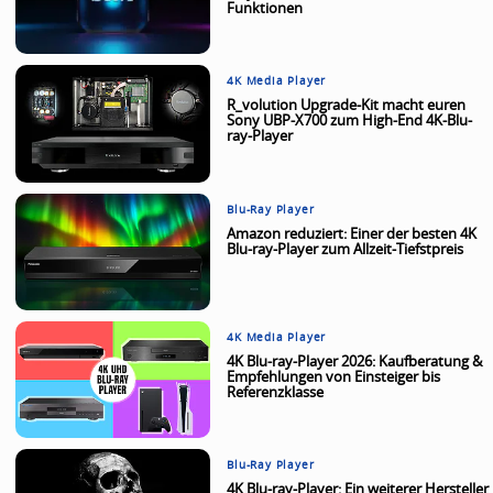
Funktionen
4K Media Player
R_volution Upgrade-Kit macht euren
Sony UBP-X700 zum High-End 4K-Blu-
ray-Player
Blu-Ray Player
Amazon reduziert: Einer der besten 4K
Blu-ray-Player zum Allzeit-Tiefstpreis
4K Media Player
4K Blu-ray-Player 2026: Kaufberatung &
Empfehlungen von Einsteiger bis
Referenzklasse
Blu-Ray Player
4K Blu-ray-Player: Ein weiterer Hersteller