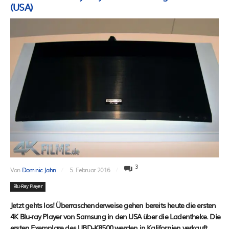
(USA)
3
Von
Dominic Jahn
5. Februar 2016
Blu-Ray Player
Jetzt gehts los! Überraschenderweise gehen bereits heute die ersten
4K Blu-ray Player von Samsung in den USA über die Ladentheke. Die
ersten Exemplare des UBD-K8500 werden in Kalifornien verkauft.