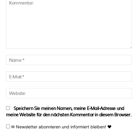
Kommentar:
N
E
M
W
Speichern Sie meinen Namen, meine E-Mail-Adresse und
meine Website für den nächsten Kommentar in diesem Browser.
✉ Newsletter abonnieren und informiert bleiben! ♥