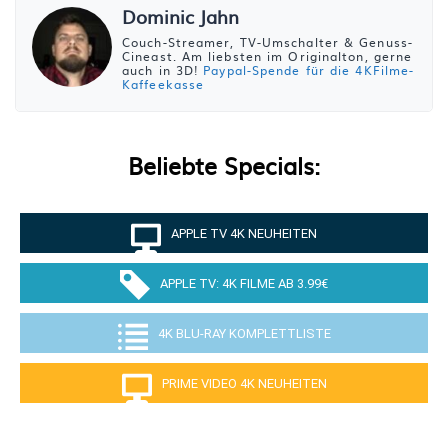
Dominic Jahn
Couch-Streamer, TV-Umschalter & Genuss-
Cineast. Am liebsten im Originalton, gerne
auch in 3D!
Paypal-Spende für die 4KFilme-
Kaffeekasse
Beliebte Specials:
APPLE TV 4K NEUHEITEN
APPLE TV: 4K FILME AB 3.99€
4K BLU-RAY KOMPLETTLISTE
PRIME VIDEO 4K NEUHEITEN