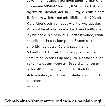
bekommst natürlich viel mehr Bildinformationen
aus einem 50Mbit Stream (HEVC kodiert also
eigentlich 100Mbit) der 4K Blu-ray, als aus einem
4K Stream welcher nur mit 15Mbit oder 20Mbit
läuft. Aber auch hier ist es wichtig, wie gut das
Material bearbeitet wurde. Ein Pseudo-4K-Blu-
ray welche aus einem 2K DI erstellt wurde, kann
natürlich nicht das komplette Potential der
UHD-Blu-ray ausschöpfen. Zudem sind in
Zukunft auch HFR-Aufnahmen (High Frame
Rate) mit 48p oder 60p möglich. Das kann auch
ganz interessant werden. Sobald wir unseren
ersten 4K Blu-ray Playern in der Redaktion
stehen haben, werden wir natürlich ausführlich
berichten.
Antworten
Schreib einen Kommentar und teile deine Meinung!