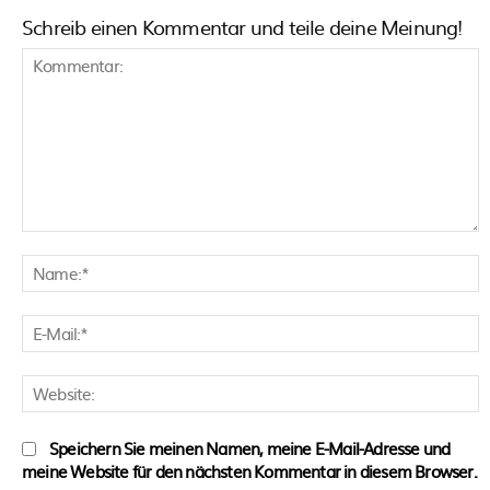
Schreib einen Kommentar und teile deine Meinung!
Kommentar:
N
E
M
W
Speichern Sie meinen Namen, meine E-Mail-Adresse und
meine Website für den nächsten Kommentar in diesem Browser.