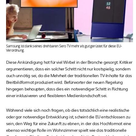
Samsung ist dank seines drehbaren Sero TV mehr als gut gerüstet für diese EU-
Verordnung.
Diese Ankündigung hat für viel Wirbel in der Branche gesorgt. Kritiker
argumentieren, dass ein solcher Schritt nicht nur kostspielig, sondern
auch unnötig sei, da die Mehrheit der traditionellen TV-Inhalte für das
Breitbildformat produziert wird. Befürworter der neuen Regelung
hingegen behaupten, dass dies ein notwendiger Schritt in Richtung
einer inklusiveren und flexibleren Medienlandschaft sei.
Während viele sich noch fragen, ob dies tatsächlich eine realistische
oder gar notwendige Entwicklung ist, scheint die EU entschlossen zu
sein, den Weg für eine Zukunft zu ebnen, in der das Hochformat eine
ebenso wichtige Rolle im Wohnzimmer spielt wie das traditionelle