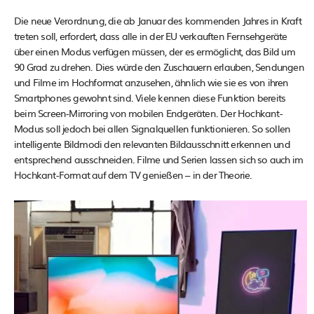
Die neue Verordnung, die ab Januar des kommenden Jahres in Kraft
treten soll, erfordert, dass alle in der EU verkauften Fernsehgeräte
über einen Modus verfügen müssen, der es ermöglicht, das Bild um
90 Grad zu drehen. Dies würde den Zuschauern erlauben, Sendungen
und Filme im Hochformat anzusehen, ähnlich wie sie es von ihren
Smartphones gewohnt sind. Viele kennen diese Funktion bereits
beim Screen-Mirroring von mobilen Endgeräten. Der Hochkant-
Modus soll jedoch bei allen Signalquellen funktionieren. So sollen
intelligente Bildmodi den relevanten Bildausschnitt erkennen und
entsprechend ausschneiden. Filme und Serien lassen sich so auch im
Hochkant-Format auf dem TV genießen – in der Theorie.