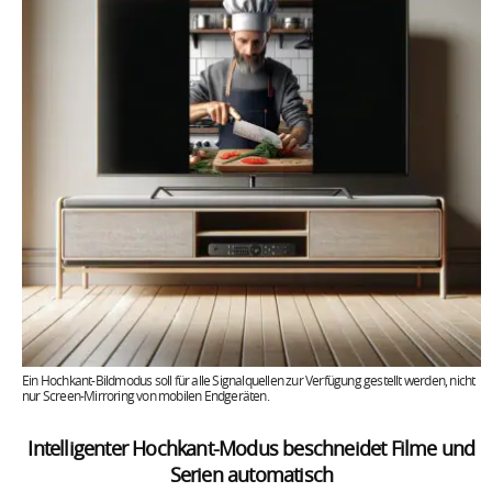
Ein Hochkant-Bildmodus soll für alle Signalquellen zur Verfügung gestellt werden, nicht
nur Screen-Mirroring von mobilen Endgeräten.
Intelligenter Hochkant-Modus beschneidet Filme und
Serien automatisch