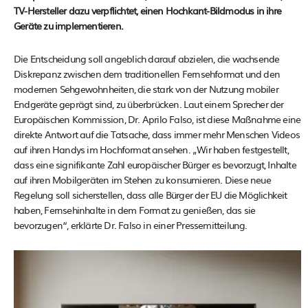
TV-Hersteller dazu verpflichtet, einen Hochkant-Bildmodus in ihre
Geräte zu implementieren.
Die Entscheidung soll angeblich darauf abzielen, die wachsende
Diskrepanz zwischen dem traditionellen Fernsehformat und den
modernen Sehgewohnheiten, die stark von der Nutzung mobiler
Endgeräte geprägt sind, zu überbrücken. Laut einem Sprecher der
Europäischen Kommission, Dr. Aprilo Falso, ist diese Maßnahme eine
direkte Antwort auf die Tatsache, dass immer mehr Menschen Videos
auf ihren Handys im Hochformat ansehen. „Wir haben festgestellt,
dass eine signifikante Zahl europäischer Bürger es bevorzugt, Inhalte
auf ihren Mobilgeräten im Stehen zu konsumieren. Diese neue
Regelung soll sicherstellen, dass alle Bürger der EU die Möglichkeit
haben, Fernsehinhalte in dem Format zu genießen, das sie
bevorzugen“, erklärte Dr. Falso in einer Pressemitteilung.