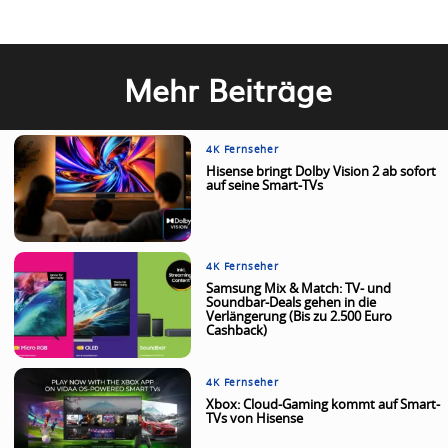
Mehr Beiträge
4K Fernseher
Hisense bringt Dolby Vision 2 ab sofort
auf seine Smart-TVs
4K Fernseher
Samsung Mix & Match: TV- und
Soundbar-Deals gehen in die
Verlängerung (Bis zu 2.500 Euro
Cashback)
4K Fernseher
Xbox: Cloud-Gaming kommt auf Smart-
TVs von Hisense