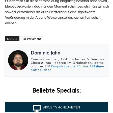
Querformat. Ob diese Entscheidung langfristig Bestand haben wird,
bleibt abzuwarten, doch für den Moment scheint es, als müssten sich
sowohl Verbraucher als auch Hersteller auf eine signifikante
Veränderung in der Art und Weise einstellen, wie wir Fernsehen
erleben.
QUELLE
EU-Parlament
Dominic Jahn
Couch-Streamer, TV-Umschalter & Genuss-
Cineast. Am liebsten im Originalton, gerne
auch in 3D!
Paypal-Spende für die 4KFilme-
Kaffeekasse
Beliebte Specials:
APPLE TV 4K NEUHEITEN