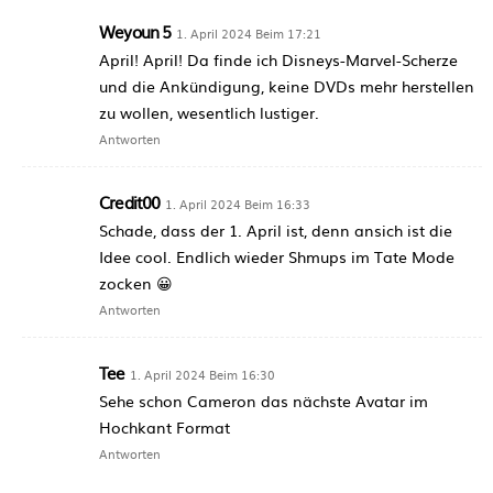
Weyoun 5
1. April 2024 Beim 17:21
April! April! Da finde ich Disneys-Marvel-Scherze
und die Ankündigung, keine DVDs mehr herstellen
zu wollen, wesentlich lustiger.
Antworten
Credit00
1. April 2024 Beim 16:33
Schade, dass der 1. April ist, denn ansich ist die
Idee cool. Endlich wieder Shmups im Tate Mode
zocken 😀
Antworten
Tee
1. April 2024 Beim 16:30
Sehe schon Cameron das nächste Avatar im
Hochkant Format
Antworten