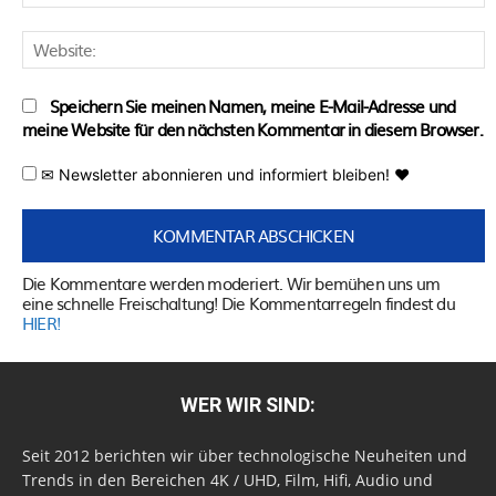
M
W
Speichern Sie meinen Namen, meine E-Mail-Adresse und
meine Website für den nächsten Kommentar in diesem Browser.
✉ Newsletter abonnieren und informiert bleiben! ♥
Die Kommentare werden moderiert. Wir bemühen uns um
eine schnelle Freischaltung! Die Kommentarregeln findest du
HIER!
WER WIR SIND:
Seit 2012 berichten wir über technologische Neuheiten und
Trends in den Bereichen 4K / UHD, Film, Hifi, Audio und