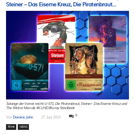
Steiner – Das Eiserne Kreuz, Die Piratenbraut…
Solange der Vorrat reicht: U-571, Die Piratenbraut, Steiner - Das Eiserne Kreuz und
The Wicker Man als 4K UHD Blu-ray Steelbook
0
Von
Dominic Jahn
27. Juni 2023
Filme
NEWS