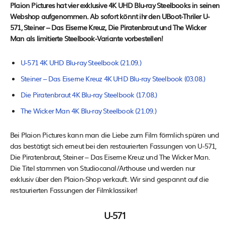
Plaion Pictures hat vier exklusive 4K UHD Blu-ray Steelbooks in seinen
Webshop aufgenommen. Ab sofort könnt ihr den UBoot-Thriler U-
571, Steiner – Das Eiserne Kreuz, Die Piratenbraut und The Wicker
Man als limitierte Steelbook-Variante vorbestellen!
U-571 4K UHD Blu-ray Steelbook (21.09.)
Steiner – Das Eiserne Kreuz 4K UHD Blu-ray Steelbook (03.08.)
Die Piratenbraut 4K Blu-ray Steelbook (17.08.)
The Wicker Man 4K Blu-ray Steelbook (21.09.)
Bei Plaion Pictures kann man die Liebe zum Film förmlich spüren und
das bestätigt sich erneut bei den restaurierten Fassungen von U-571,
Die Piratenbraut, Steiner – Das Eiserne Kreuz und The Wicker Man.
Die Titel stammen von Studiocanal/Arthouse und werden nur
exklusiv über den Plaion-Shop verkauft. Wir sind gespannt auf die
restaurierten Fassungen der Filmklassiker!
U-571