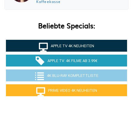
Kaffeekasse
Beliebte Specials:
APPLE TV 4K NEUHEITEN
APPLE TV: 4K FILME AB 3.99€
4K BLU-RAY KOMPLETTLISTE
PRIME VIDEO 4K NEUHEITEN