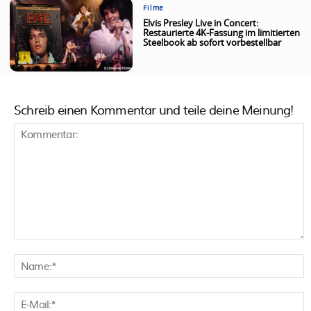
Filme
Elvis Presley Live in Concert:
Restaurierte 4K-Fassung im limitierten
Steelbook ab sofort vorbestellbar
Schreib einen Kommentar und teile deine Meinung!
Kommentar:
N
E