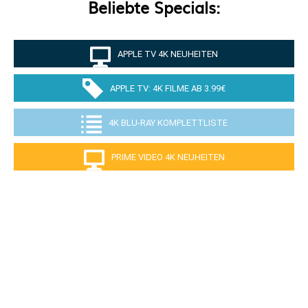
Beliebte Specials:
APPLE TV 4K NEUHEITEN
APPLE TV: 4K FILME AB 3.99€
4K BLU-RAY KOMPLETTLISTE
PRIME VIDEO 4K NEUHEITEN