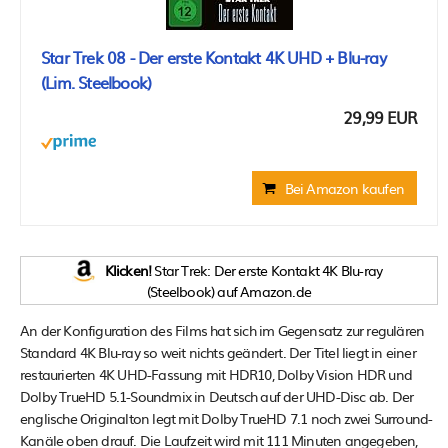
Star Trek 08 - Der erste Kontakt 4K UHD + Blu-ray
(Lim. Steelbook)
29,99 EUR
Bei Amazon kaufen
Klicken!
Star Trek: Der erste Kontakt 4K Blu-ray
(Steelbook) auf Amazon.de
An der Konfiguration des Films hat sich im Gegensatz zur regulären
Standard 4K Blu-ray so weit nichts geändert. Der Titel liegt in einer
restaurierten 4K UHD-Fassung mit HDR10, Dolby Vision HDR und
Dolby TrueHD 5.1-Soundmix in Deutsch auf der UHD-Disc ab. Der
englische Originalton legt mit Dolby TrueHD 7.1 noch zwei Surround-
Kanäle oben drauf. Die Laufzeit wird mit 111 Minuten angegeben,