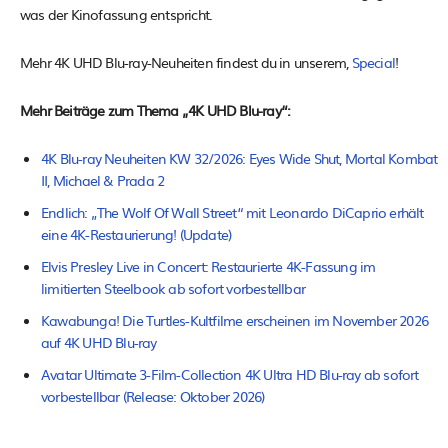
was der Kinofassung entspricht.
Mehr 4K UHD Blu-ray-Neuheiten findest du in unserem,
Special
!
Mehr Beiträge zum Thema „4K UHD Blu-ray“:
4K Blu-ray Neuheiten KW 32/2026: Eyes Wide Shut, Mortal Kombat
II, Michael & Prada 2
Endlich: „The Wolf Of Wall Street“ mit Leonardo DiCaprio erhält
eine 4K-Restaurierung! (Update)
Elvis Presley Live in Concert: Restaurierte 4K-Fassung im
limitierten Steelbook ab sofort vorbestellbar
Kawabunga! Die Turtles-Kultfilme erscheinen im November 2026
auf 4K UHD Blu-ray
Avatar Ultimate 3-Film-Collection 4K Ultra HD Blu-ray ab sofort
vorbestellbar (Release: Oktober 2026)