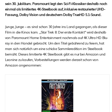
sein 30. Jubiläum. Paramount legt den Sci-Fi-Klassiker deshalb noch
einmal als limitiertes 4K-Steelbook auf, inklusive restaurierter UHD-
Fassung, Dolby Vision und deutschem Dolby TrueHD 5.1-Sound.
Junge, Junge – es sind schon 30 Jahre ins Land gegangen, als dieser
Film in die Kinos kam. „Star Trek 8: Der erste Kontakt“ wird deshalb
von Paramount Home Entertainment nochmals auf 4K Ultra HD Blu-
ray in den Handel gebracht. Um den Titel gebührend zu feiern, hat
man sich natürlich um eine schicke Sammleredition im Steelbook
bemüht. Dieses limitierte 4K Steelbook gibt es nur bei Amazon und
Leonine zu kaufen, Vorbestellungen werden derzeit schon von
Amazon angenommen: