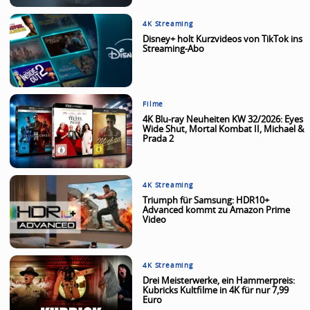
4K Streaming
Disney+ holt Kurzvideos von TikTok ins
Streaming-Abo
Filme
4K Blu-ray Neuheiten KW 32/2026: Eyes
Wide Shut, Mortal Kombat II, Michael &
Prada 2
4K Streaming
Triumph für Samsung: HDR10+
Advanced kommt zu Amazon Prime
Video
4K Streaming
Drei Meisterwerke, ein Hammerpreis:
Kubricks Kultfilme in 4K für nur 7,99
Euro