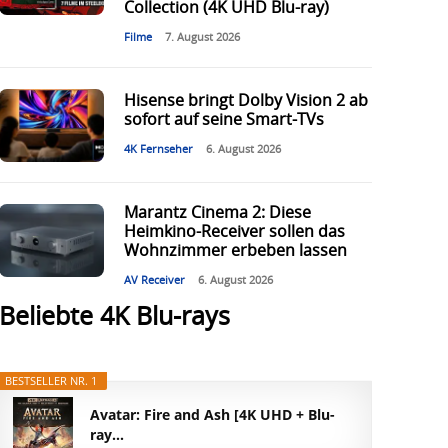
Collection (4K UHD Blu-ray)
Filme
7. August 2026
Hisense bringt Dolby Vision 2 ab
sofort auf seine Smart-TVs
4K Fernseher
6. August 2026
Marantz Cinema 2: Diese
Heimkino-Receiver sollen das
Wohnzimmer erbeben lassen
AV Receiver
6. August 2026
Beliebte 4K Blu-rays
BESTSELLER NR. 1
Avatar: Fire and Ash [4K UHD + Blu-
ray...