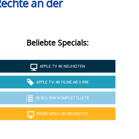
Rechte an der
Beliebte Specials:
APPLE TV 4K NEUHEITEN
APPLE TV: 4K FILME AB 3.99€
4K BLU-RAY KOMPLETTLISTE
PRIME VIDEO 4K NEUHEITEN