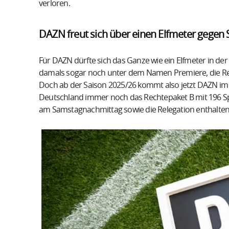
verloren.
DAZN freut sich über einen Elfmeter gegen
Für DAZN dürfte sich das Ganze wie ein Elfmeter in der
damals sogar noch unter dem Namen Premiere, die Rec
Doch ab der Saison 2025/26 kommt also jetzt DAZN im 
Deutschland immer noch das Rechtepaket B mit 196 Spiel
am Samstagnachmittag sowie die Relegation enthalten