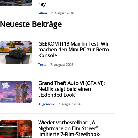
ray
Filme
2. August 2026
Neueste Beiträge
GEEKOM IT13 Max im Test: Wir
machen den Mini-PC zur Retro-
Konsole
Tests
7. August 2026
Grand Theft Auto VI (GTA VI):
Netflix zeigt bald einen
„Extended Look“
Allgemein
7. August 2026
Wieder vorbestellbar: „A
Nightmare on Elm Street“
limitierte 7-Film-Steelbook-