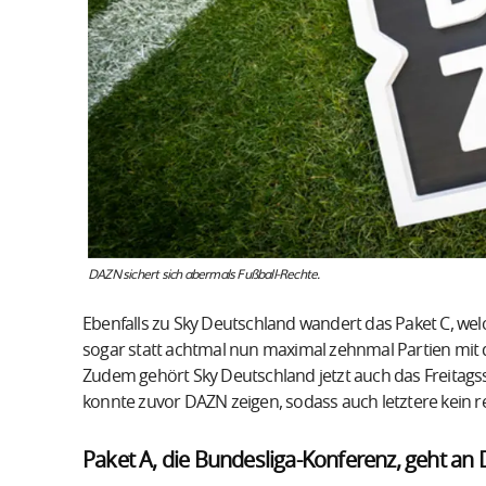
DAZN sichert sich abermals Fußball-Rechte.
Ebenfalls zu Sky Deutschland wandert das Paket C, wel
sogar statt achtmal nun maximal zehnmal Partien mit
Zudem gehört Sky Deutschland jetzt auch das Freitagssp
konnte zuvor DAZN zeigen, sodass auch letztere kein 
Paket A, die Bundesliga-Konferenz, geht an