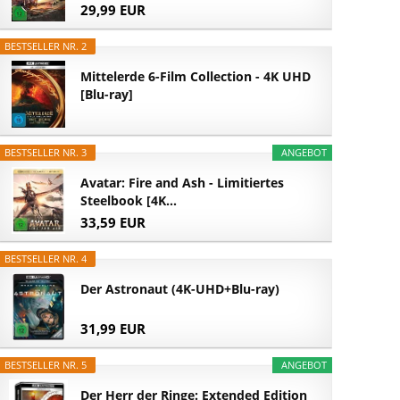
29,99 EUR
BESTSELLER NR. 2
Mittelerde 6-Film Collection - 4K UHD
[Blu-ray]
BESTSELLER NR. 3
ANGEBOT
Avatar: Fire and Ash - Limitiertes
Steelbook [4K...
33,59 EUR
BESTSELLER NR. 4
Der Astronaut (4K-UHD+Blu-ray)
31,99 EUR
BESTSELLER NR. 5
ANGEBOT
Der Herr der Ringe: Extended Edition