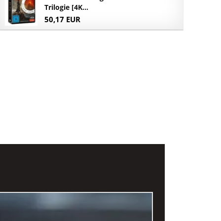
Trilogie [4K...
50,17 EUR