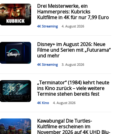
Drei Meisterwerke, ein
Hammerpreis: Kubricks
Kultfilme in 4K für nur 7,99 Euro
4K Streaming
4. August 2026
Disney+ im August 2026: Neue
Filme und Serien mit „Futurama“
und mehr
4K Streaming
3. August 2026
„Terminator“ (1984) kehrt heute
ins Kino zurück – viele weitere
Termine stehen bereits fest
4K Kino
4. August 2026
Kawabunga! Die Turtles-
Kultfilme erscheinen im
November 2026 auf 4K UHD Blu-