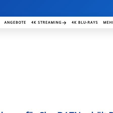
ANGEBOTE
4K STREAMING
4K BLU-RAYS
MEH