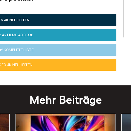
TV 4K NEUHEITEN
: 4K FILME AB 3.99€
AY KOMPLETTLISTE
IDEO 4K NEUHEITEN
Mehr Beiträge