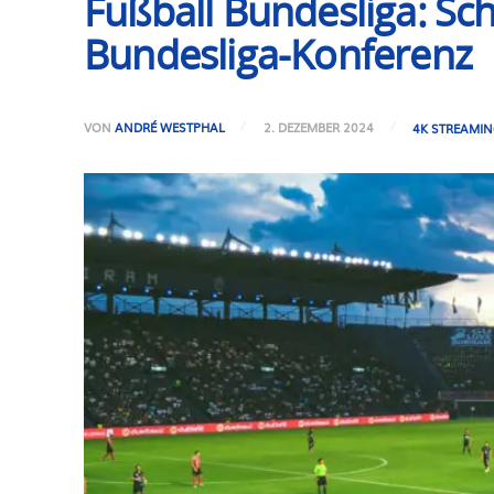
Fußball Bundesliga: Sc
Bundesliga-Konferenz
VON
ANDRÉ WESTPHAL
2. DEZEMBER 2024
4K STREAMI