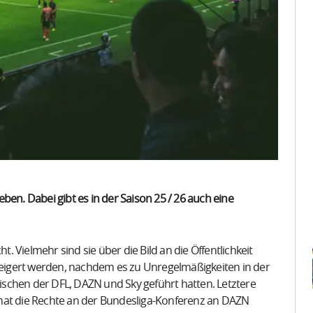
ben. Dabei gibt es in der Saison 25 / 26 auch eine
t. Vielmehr sind sie über die Bild an die Öffentlichkeit
steigert werden, nachdem es zu Unregelmäßigkeiten in der
schen der DFL, DAZN und Sky geführt hatten. Letztere
hat die Rechte an der Bundesliga-Konferenz an DAZN