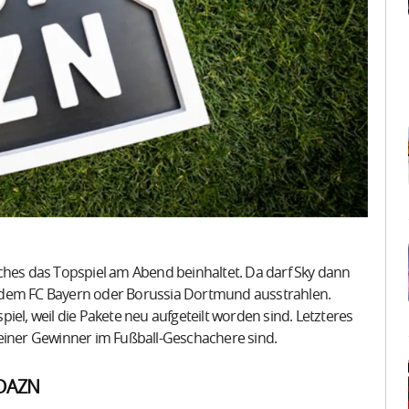
ches das Topspiel am Abend beinhaltet. Da darf Sky dann
 dem FC Bayern oder Borussia Dortmund ausstrahlen.
iel, weil die Pakete neu aufgeteilt worden sind. Letzteres
reiner Gewinner im Fußball-Geschachere sind.
 DAZN