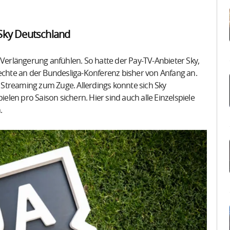
 Sky Deutschland
 Verlängerung anfühlen. So hatte der Pay-TV-Anbieter Sky,
hte an der Bundesliga-Konferenz bisher von Anfang an.
Streaming zum Zuge. Allerdings konnte sich Sky
en pro Saison sichern. Hier sind auch alle Einzelspiele
.