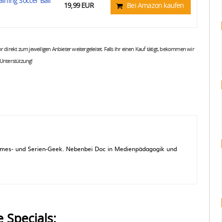
aining Soccer Ball
19,99 EUR
Bei Amazon kaufen
 ihr direkt zum jeweiligen Anbieter weitergeleitet. Falls ihr einen Kauf tätigt, bekommen wir
 Unterstützung!
 Games- und Serien-Geek. Nebenbei Doc in Medienpädagogik und
e Specials: