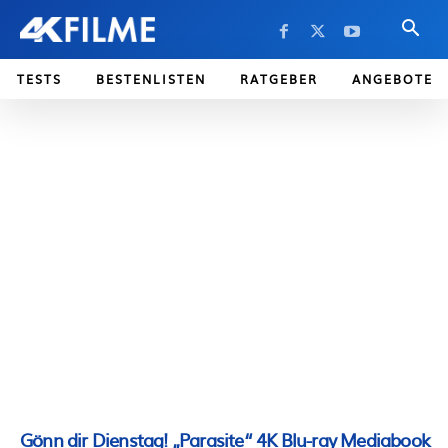
TESTS
BESTENLISTEN
RATGEBER
ANGEBOTE
Gönn dir Dienstag! „Parasite“ 4K Blu-ray Mediabook