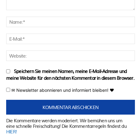
Kommentar:
N
E
M
W
Speichern Sie meinen Namen, meine E-Mail-Adresse und
meine Website für den nächsten Kommentar in diesem Browser.
✉ Newsletter abonnieren und informiert bleiben! ♥
Die Kommentare werden moderiert. Wir bemühen uns um
eine schnelle Freischaltung! Die Kommentarregeln findest du
HIER!