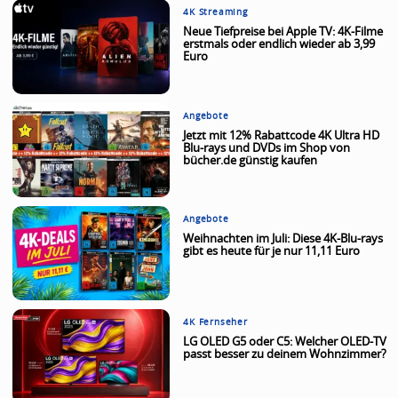
4K Streaming
Neue Tiefpreise bei Apple TV: 4K-Filme
erstmals oder endlich wieder ab 3,99
Euro
Angebote
Jetzt mit 12% Rabattcode 4K Ultra HD
Blu-rays und DVDs im Shop von
bücher.de günstig kaufen
Angebote
Weihnachten im Juli: Diese 4K-Blu-rays
gibt es heute für je nur 11,11 Euro
4K Fernseher
LG OLED G5 oder C5: Welcher OLED-TV
passt besser zu deinem Wohnzimmer?