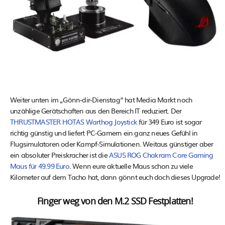
Weiter unten im „Gönn-dir-Dienstag“ hat Media Markt noch
unzählige Gerätschaften aus den Bereich IT reduziert. Der
THRUSTMASTER HOTAS Warthog Joystick
für 349 Euro ist sogar
richtig günstig und liefert PC-Gamern ein ganz neues Gefühl in
Flugsimulatoren oder Kampf-Simulationen. Weitaus günstiger aber
ein absoluter Preiskracher ist die
ASUS ROG Chakram Core Gaming
Maus für 49.99 Euro
. Wenn eure aktuelle Maus schon zu viele
Kilometer auf dem Tacho hat, dann gönnt euch doch dieses Upgrade!
Finger weg von den M.2 SSD Festplatten!