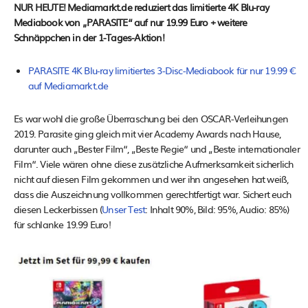
NUR HEUTE! Mediamarkt.de reduziert das limitierte 4K Blu-ray
Mediabook von „PARASITE“ auf nur 19.99 Euro + weitere
Schnäppchen in der 1-Tages-Aktion!
PARASITE 4K Blu-ray limitiertes 3-Disc-Mediabook für nur 19.99 €
auf Mediamarkt.de
Es war wohl die große Überraschung bei den OSCAR-Verleihungen
2019. Parasite ging gleich mit vier Academy Awards nach Hause,
darunter auch „Bester Film“, „Beste Regie“ und „Beste internationaler
Film“. Viele wären ohne diese zusätzliche Aufmerksamkeit sicherlich
nicht auf diesen Film gekommen und wer ihn angesehen hat weiß,
dass die Auszeichnung vollkommen gerechtfertigt war. Sichert euch
diesen Leckerbissen (
Unser Test
: Inhalt 90%, Bild: 95%, Audio: 85%)
für schlanke 19.99 Euro!