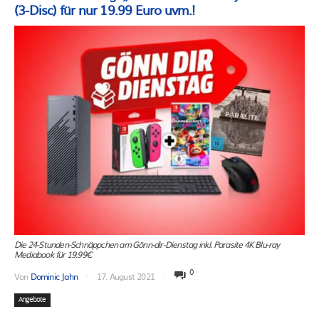
(3-Disc) für nur 19.99 Euro uvm.!
Die 24-Stunden-Schnäppchen am Gönn-dir-Dienstag inkl. Parasite 4K Blu-ray
Mediabook für 19.99€
0
Von
Dominic Jahn
17. August 2021
Angebote