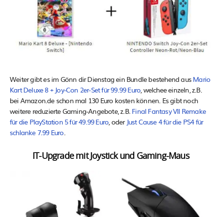
Weiter gibt es im Gönn dir Dienstag ein Bundle bestehend aus
Mario
Kart Deluxe 8 + Joy-Con 2er-Set für 99.99 Euro
, welchee einzeln, z.B.
bei Amazon.de schon mal 130 Euro kosten können. Es gibt noch
weitere reduzierte Gaming-Angebote, z.B.
Final Fantasy VII Remake
für die PlayStation 5 für 49.99 Euro
, oder
Just Cause 4 für die PS4 für
schlanke 7.99 Euro
.
IT-Upgrade mit Joystick und Gaming-Maus