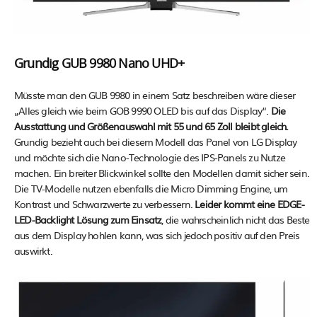
Grundig GUB 9980 Nano UHD+
Müsste man den GUB 9980 in einem Satz beschreiben wäre dieser
„Alles gleich wie beim GOB 9990 OLED bis auf das Display“.
Die
Ausstattung und Größenauswahl mit 55 und 65 Zoll bleibt gleich.
Grundig bezieht auch bei diesem Modell das Panel von LG Display
und möchte sich die Nano-Technologie des IPS-Panels zu Nutze
machen. Ein breiter Blickwinkel sollte den Modellen damit sicher sein.
Die TV-Modelle nutzen ebenfalls die Micro Dimming Engine, um
Kontrast und Schwarzwerte zu verbessern.
Leider kommt eine EDGE-
LED-Backlight Lösung zum Einsatz
, die wahrscheinlich nicht das Beste
aus dem Display hohlen kann, was sich jedoch positiv auf den Preis
auswirkt.