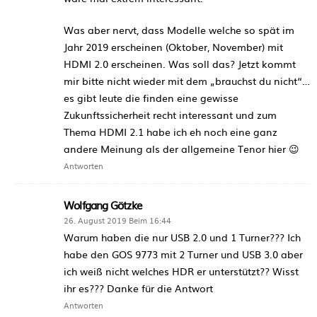
Was aber nervt, dass Modelle welche so spät im
Jahr 2019 erscheinen (Oktober, November) mit
HDMI 2.0 erscheinen. Was soll das? Jetzt kommt
mir bitte nicht wieder mit dem „brauchst du nicht“…
es gibt leute die finden eine gewisse
Zukunftssicherheit recht interessant und zum
Thema HDMI 2.1 habe ich eh noch eine ganz
andere Meinung als der allgemeine Tenor hier 😉
Antworten
Wolfgang Götzke
26. August 2019 Beim 16:44
Warum haben die nur USB 2.0 und 1 Turner??? Ich
habe den GOS 9773 mit 2 Turner und USB 3.0 aber
ich weiß nicht welches HDR er unterstützt?? Wisst
ihr es??? Danke für die Antwort
Antworten