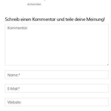
Antworten
Schreib einen Kommentar und teile deine Meinung!
Kommentar:
N
E
M
W