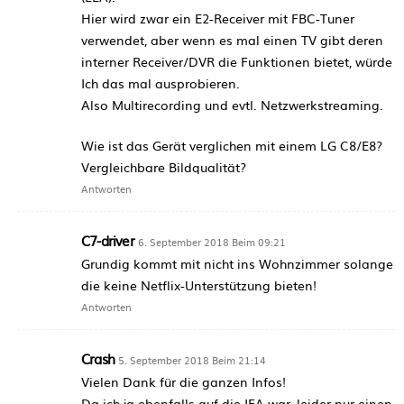
Hier wird zwar ein E2-Receiver mit FBC-Tuner
verwendet, aber wenn es mal einen TV gibt deren
interner Receiver/DVR die Funktionen bietet, würde
Ich das mal ausprobieren.
Also Multirecording und evtl. Netzwerkstreaming.
Wie ist das Gerät verglichen mit einem LG C8/E8?
Vergleichbare Bildqualität?
Antworten
C7-driver
6. September 2018 Beim 09:21
Grundig kommt mit nicht ins Wohnzimmer solange
die keine Netflix-Unterstützung bieten!
Antworten
Crash
5. September 2018 Beim 21:14
Vielen Dank für die ganzen Infos!
Da ich ja ebenfalls auf die IFA war, leider nur einen