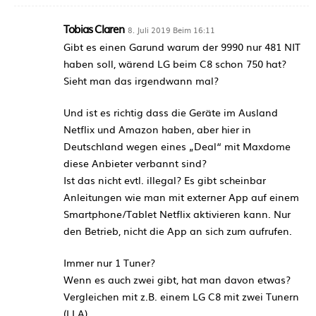
Tobias Claren
8. Juli 2019 Beim 16:11
Gibt es einen Garund warum der 9990 nur 481 NIT
haben soll, wärend LG beim C8 schon 750 hat?
Sieht man das irgendwann mal?
Und ist es richtig dass die Geräte im Ausland
Netflix und Amazon haben, aber hier in
Deutschland wegen eines „Deal“ mit Maxdome
diese Anbieter verbannt sind?
Ist das nicht evtl. illegal? Es gibt scheinbar
Anleitungen wie man mit externer App auf einem
Smartphone/Tablet Netflix aktivieren kann. Nur
den Betrieb, nicht die App an sich zum aufrufen.
Immer nur 1 Tuner?
Wenn es auch zwei gibt, hat man davon etwas?
Vergleichen mit z.B. einem LG C8 mit zwei Tunern
(LLA).