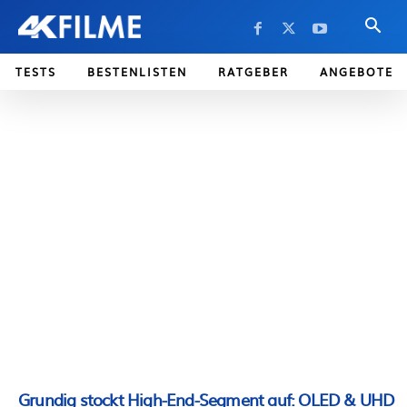
TESTS
BESTENLISTEN
RATGEBER
ANGEBOTE
Grundig stockt High-End-Segment auf: OLED & UHD