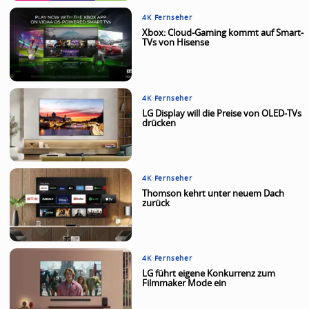
4K Fernseher
Xbox: Cloud-Gaming kommt auf Smart-
TVs von Hisense
4K Fernseher
LG Display will die Preise von OLED-TVs
drücken
4K Fernseher
Thomson kehrt unter neuem Dach
zurück
4K Fernseher
LG führt eigene Konkurrenz zum
Filmmaker Mode ein