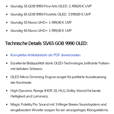
Grundig 55 GOB 9990 Fine Arts OLED: 2.499,00 € UVP
Grundig 65 GOB 9990 FineArts OLED: 3.999,00 € UVP
Grundig 55 Nano UHD+: 1.499,00 € UVP
Grundig 65 Nano UHD+: 1.999,00 € UVP
Technische Details 55/65 GOB 9990 OLED:
Komplette Artikeldetails als PDF downloaden
Exzellente Bildqualität dank OLED-Technologie, brilliante Farben
mit tiefstem Schwarz.
OLED Micro Dimming Engine sorget für perfekte Aussteuerung
der Kontraste.
High Dynamic Range (HDR 10, HLG, Dolby Vision) für beste
Helligkeit und Luminanz.
Magic Fidelity Pro Sound mit 3-Wege-Stereo-Soundsystem und
eingebautem Woofer sorgen für ein einzigartiges Klangerlebnis.