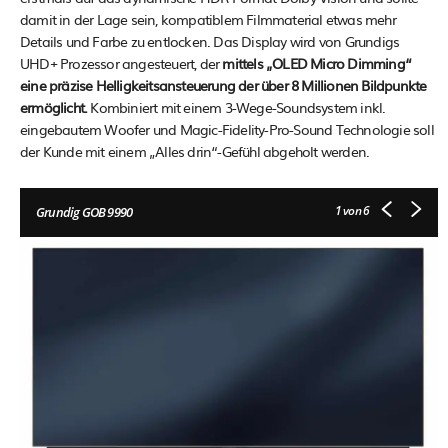
damit in der Lage sein, kompatiblem Filmmaterial etwas mehr
Details und Farbe zu entlocken. Das Display wird von Grundigs
UHD+ Prozessor angesteuert, der
mittels „OLED Micro Dimming“
eine präzise Helligkeitsansteuerung der über 8 Millionen Bildpunkte
ermöglicht.
Kombiniert mit einem 3-Wege-Soundsystem inkl.
eingebautem Woofer und Magic-Fidelity-Pro-Sound Technologie soll
der Kunde mit einem „Alles drin“-Gefühl abgeholt werden.
1
von 6
Grundig GOB 9990