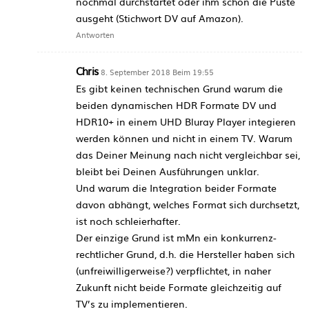
nochmal durchstartet oder ihm schon die Puste
ausgeht (Stichwort DV auf Amazon).
Antworten
Chris
8. September 2018 Beim 19:55
Es gibt keinen technischen Grund warum die
beiden dynamischen HDR Formate DV und
HDR10+ in einem UHD Bluray Player integieren
werden können und nicht in einem TV. Warum
das Deiner Meinung nach nicht vergleichbar sei,
bleibt bei Deinen Ausführungen unklar.
Und warum die Integration beider Formate
davon abhängt, welches Format sich durchsetzt,
ist noch schleierhafter.
Der einzige Grund ist mMn ein konkurrenz-
rechtlicher Grund, d.h. die Hersteller haben sich
(unfreiwilligerweise?) verpflichtet, in naher
Zukunft nicht beide Formate gleichzeitig auf
TV’s zu implementieren.