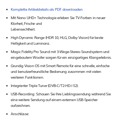
Komplette Artikeldetails als PDF downloaden
Mit Nano UHD+ Technologie erleben Sie TV-Farben in neuer
Klarheit, Frische und
Lebensechtheit.
High Dynamic Range (HDR 10, HLG, Dolby Vision) für beste
Helligkeit und Luminanz.
Magic Fidelity Pro Sound mit 3-Wege-Stereo-Soundsystem und
eingebautem Woofer sorgen für ein einzigartiges Klangerlebnis.
Grundig Vision OS mit Smart Remote für eine schnelle, einfache
und benutzerfreundliche Bedienung zusammen mit vielen
weiteren Funktionen.
Integrierter Triple Tuner (DVB-C/T2-HD/-S2).
USB-Recording: Schauen Sie Ihre Lieblingssendung während Sie
eine weitere Sendung auf einem externen USB-Speicher
aufzeichnen.
Anschlüsse: