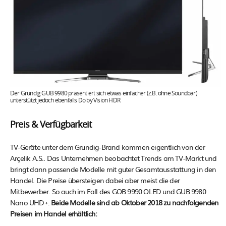
Der Grundig GUB 9980 präsentiert sich etwas einfacher (z.B. ohne Soundbar)
unterstützt jedoch ebenfalls Dolby Vision HDR
Preis & Verfügbarkeit
TV-Geräte unter dem Grundig-Brand kommen eigentlich von der
Arçelik A.S.. Das Unternehmen beobachtet Trends am TV-Markt und
bringt dann passende Modelle mit guter Gesamtausstattung in den
Handel. Die Preise übersteigen dabei aber meist die der
Mitbewerber. So auch im Fall des GOB 9990 OLED und GUB 9980
Nano UHD+.
Beide Modelle sind ab Oktober 2018 zu nachfolgenden
Preisen im Handel erhältlich: