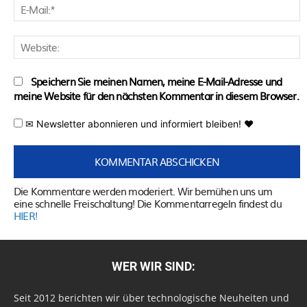
E
M
W
Speichern Sie meinen Namen, meine E-Mail-Adresse und
meine Website für den nächsten Kommentar in diesem Browser.
✉ Newsletter abonnieren und informiert bleiben! ♥
Die Kommentare werden moderiert. Wir bemühen uns um
eine schnelle Freischaltung! Die Kommentarregeln findest du
HIER!
WER WIR SIND:
Seit 2012 berichten wir über technologische Neuheiten und