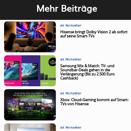
Mehr Beiträge
4K Fernseher
Hisense bringt Dolby Vision 2 ab sofort
auf seine Smart-TVs
4K Fernseher
Samsung Mix & Match: TV- und
Soundbar-Deals gehen in die
Verlängerung (Bis zu 2.500 Euro
Cashback)
4K Fernseher
Xbox: Cloud-Gaming kommt auf Smart-
TVs von Hisense
4K Fernseher