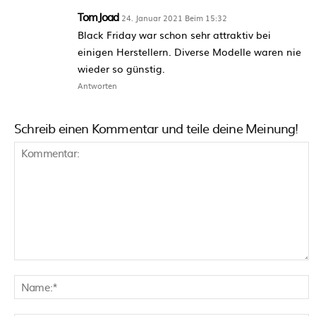
TomJoad
24. Januar 2021 Beim 15:32
Black Friday war schon sehr attraktiv bei
einigen Herstellern. Diverse Modelle waren nie
wieder so günstig.
Antworten
Schreib einen Kommentar und teile deine Meinung!
Kommentar:
N