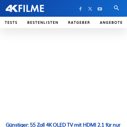
TESTS
BESTENLISTEN
RATGEBER
ANGEBOTE
Günstiger: 55 Zoll 4K OLED TV mit HDMI 2.1 für nur