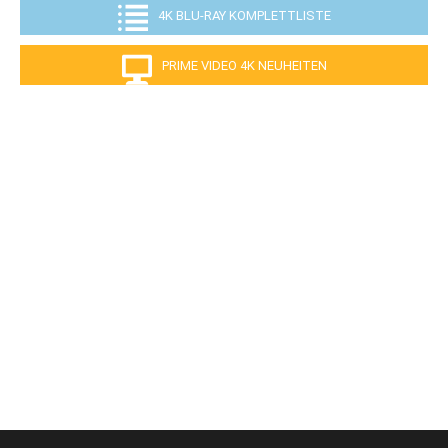
4K BLU-RAY KOMPLETTLISTE
PRIME VIDEO 4K NEUHEITEN