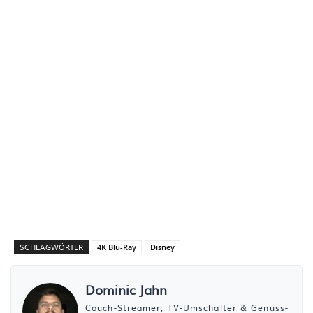
SCHLAGWÖRTER
4K Blu-Ray
Disney
Dominic Jahn
Couch-Streamer, TV-Umschalter & Genuss-