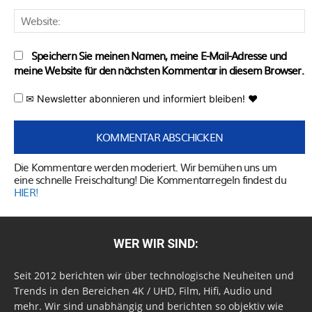
W
Speichern Sie meinen Namen, meine E-Mail-Adresse und
meine Website für den nächsten Kommentar in diesem Browser.
✉ Newsletter abonnieren und informiert bleiben! ♥
Die Kommentare werden moderiert. Wir bemühen uns um
eine schnelle Freischaltung! Die Kommentarregeln findest du
HIER!
WER WIR SIND:
Seit 2012 berichten wir über technologische Neuheiten und
Trends in den Bereichen 4K / UHD, Film, Hifi, Audio und
mehr. Wir sind unabhängig und berichten so objektiv wie