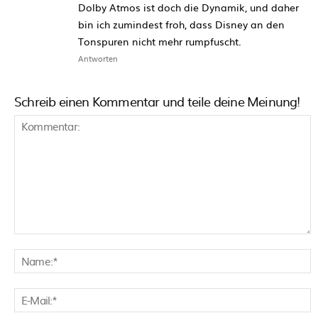
Dolby Atmos ist doch die Dynamik, und daher
bin ich zumindest froh, dass Disney an den
Tonspuren nicht mehr rumpfuscht.
Antworten
Schreib einen Kommentar und teile deine Meinung!
Kommentar:
N
E
M