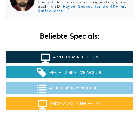
Cineast. Am liebsten im Originalton, gerne
auch in 3D!
Paypal-Spende für die 4KFilme-
Kaffeekasse
Beliebte Specials:
APPLE TV 4K NEUHEITEN
APPLE TV: 4K FILME AB 3.99€
4K BLU-RAY KOMPLETTLISTE
PRIME VIDEO 4K NEUHEITEN