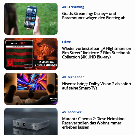
4K Streaming
Gratis Streaming: Disney+ und
Paramount+ wägen den Einstieg ab
Filme
Wieder vorbestellbar: „A Nightmare on
Elm Street“ limitierte 7-Film-Steelbook-
Collection (4K UHD Blu-ray)
4K Fernseher
Hisense bringt Dolby Vision 2 ab sofort
auf seine Smart-TVs
AV Receiver
Marantz Cinema 2: Diese Heimkino-
Receiver sollen das Wohnzimmer
erbeben lassen