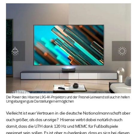
Die Power des Hisense L9G 4K-Projektors und der Fresnel-Leinwand soll auch in hellen
Umgebungen gute Darstellungen ermöglichen
Vielleicht ist euer Vertrauen in die deutsche Nationalmannschaft aber
auch größer, als das unsrige? Hisense wirbt dabei natürlich auch
damit, dass die U7H dank 120 Hz und MEMC für Fußballspiele
geeignet sein sollen. Es ist aber zu bedenken, dass es sicg bei diesen