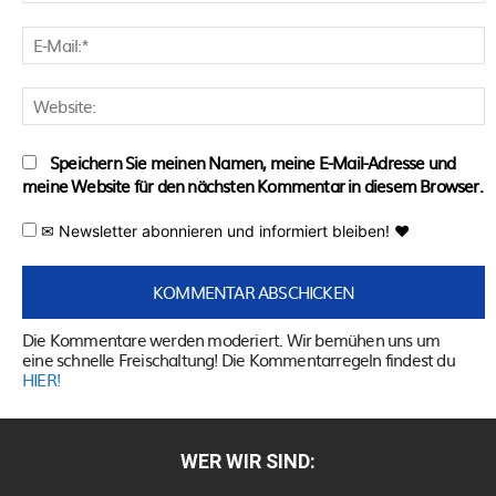
E
M
W
Speichern Sie meinen Namen, meine E-Mail-Adresse und
meine Website für den nächsten Kommentar in diesem Browser.
✉ Newsletter abonnieren und informiert bleiben! ♥
Die Kommentare werden moderiert. Wir bemühen uns um
eine schnelle Freischaltung! Die Kommentarregeln findest du
HIER!
WER WIR SIND: