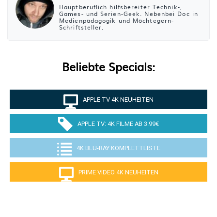
Hauptberuflich hilfsbereiter Technik-,
Games- und Serien-Geek. Nebenbei Doc in
Medienpädagogik und Möchtegern-
Schriftsteller.
Beliebte Specials:
APPLE TV 4K NEUHEITEN
APPLE TV: 4K FILME AB 3.99€
4K BLU-RAY KOMPLETTLISTE
PRIME VIDEO 4K NEUHEITEN