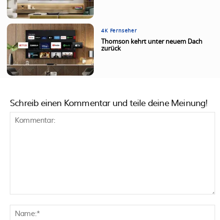
4K Fernseher
Thomson kehrt unter neuem Dach
zurück
Schreib einen Kommentar und teile deine Meinung!
Kommentar:
N