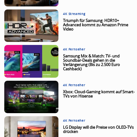
4K Streaming
Triumph für Samsung: HDR10+
Advanced kommt zu Amazon Prime
Video
4K Fernseher
Samsung Mix & Match: TV- und
Soundbar-Deals gehen in die
Verlängerung (Bis zu 2.500 Euro
Cashback)
4K Fernseher
Xbox: Cloud-Gaming kommt auf Smart-
TVs von Hisense
4K Fernseher
LG Display will die Preise von OLED-TVs
drücken