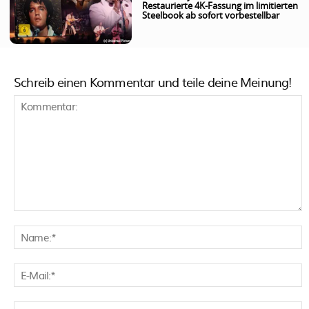
Restaurierte 4K-Fassung im limitierten
Steelbook ab sofort vorbestellbar
Schreib einen Kommentar und teile deine Meinung!
Kommentar:
N
E
M
W