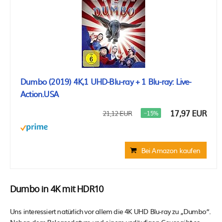
Dumbo (2019) 4K,1 UHD-Blu-ray + 1 Blu-ray: Live-
Action.USA
17,97 EUR
21,12 EUR
−15%
Bei Amazon kaufen
Dumbo in 4K mit HDR10
Uns interessiert natürlich vor allem die 4K UHD Blu-ray zu „Dumbo“.