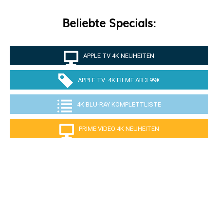
Beliebte Specials:
APPLE TV 4K NEUHEITEN
APPLE TV: 4K FILME AB 3.99€
4K BLU-RAY KOMPLETTLISTE
PRIME VIDEO 4K NEUHEITEN