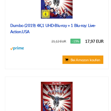
Dumbo (2019) 4K,1 UHD-Blu-ray + 1 Blu-ray: Live-
Action.USA
17,97 EUR
21,12 EUR
−15%
Bei Amazon kaufen