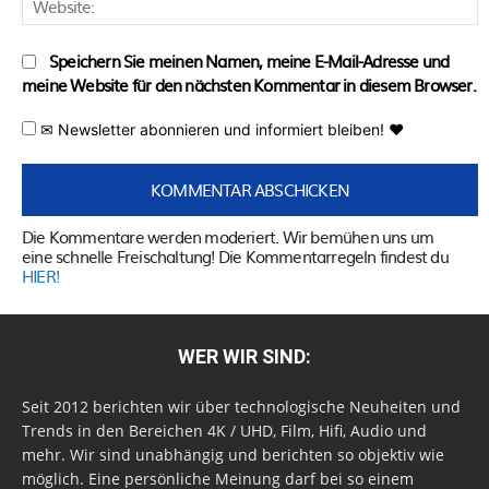
Speichern Sie meinen Namen, meine E-Mail-Adresse und
meine Website für den nächsten Kommentar in diesem Browser.
✉ Newsletter abonnieren und informiert bleiben! ♥
Die Kommentare werden moderiert. Wir bemühen uns um
eine schnelle Freischaltung! Die Kommentarregeln findest du
HIER!
WER WIR SIND:
Seit 2012 berichten wir über technologische Neuheiten und
Trends in den Bereichen 4K / UHD, Film, Hifi, Audio und
mehr. Wir sind unabhängig und berichten so objektiv wie
möglich. Eine persönliche Meinung darf bei so einem