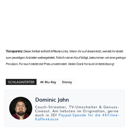
Transparenz:
Dieser Artikel enthält Affiliate-Links. Wenn ihr auf diese klickt, werdet ihr direkt
zum jeweiligen Anbieter weitergeleitet. Falls ihr einen Kauf tätigt, bekommen wir eine geringe
Provision. Für euch bleibt der Preis unverändert. Vielen Dank für eure Unterstützung!
SCHLAGWÖRTER
4K Blu-Ray
Disney
Dominic Jahn
Couch-Streamer, TV-Umschalter & Genuss-
Cineast. Am liebsten im Originalton, gerne
auch in 3D!
Paypal-Spende für die 4KFilme-
Kaffeekasse