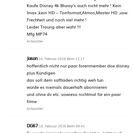
Kaufe Disney 4k Bluray’s auch nicht mehr ! Kein
Imax ,kein HD – Tonformat,Atmos,Master HD ,usw.
Frechheit und noch viel mehr !
Leider Traurig aber wahr !!!
Mfg MP74
Antworten
Jason
10. Februar 2026 Beim 12:17
hoffentlich nicht nur paar forenmember doe disney
plus Kündigen
das soll dem saftladen richtig weh tun
würde es niemals dauerhaft abonnieren
und ohne dv etc. sowieso nichtmal für ein paar
filme
Antworten
DG67
10. Februar 2026 Beim 09:41