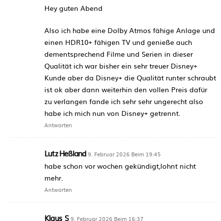
Hey guten Abend
Also ich habe eine Dolby Atmos fähige Anlage und
einen HDR10+ fähigen TV und genieße auch
dementsprechend Filme und Serien in dieser
Qualität ich war bisher ein sehr treuer Disney+
Kunde aber da Disney+ die Qualität runter schraubt
ist ok aber dann weiterhin den vollen Preis dafür
zu verlangen fande ich sehr sehr ungerecht also
habe ich mich nun von Disney+ getrennt.
Antworten
Lutz Heßland
9. Februar 2026 Beim 19:45
habe schon vor wochen gekündigt,lohnt nicht
mehr.
Antworten
Klaus_S
9. Februar 2026 Beim 16:37