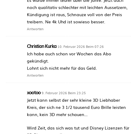
Es wurde immer teurer über die Jahre. Jetzt auch
noch qualitativ schlechter mit leichten Aussetzern,
Kündigung ist raus, Schnauze voll von der Preis
treibern. Ne 4k Uhd ist sowieso besser.
Antworten
Christian Kurka
10. Februar 2026 Beim 07:26
Ich habe auch schon vor Wochen das Abo
gekündigt.
Lohnt sich nicht mehr für das Geld.
Antworten
xootoo
9. Februar 2026 Beim 23:25
Jetzt kann selbst der sehr kleine 3D Liebhaber
Kreis, der sich ne 3 1/2 tausend Euro Brille leisten
kann, kein 3D mehr schauen…
Wird Zeit, das sich was tut und Disney Lizenzen für