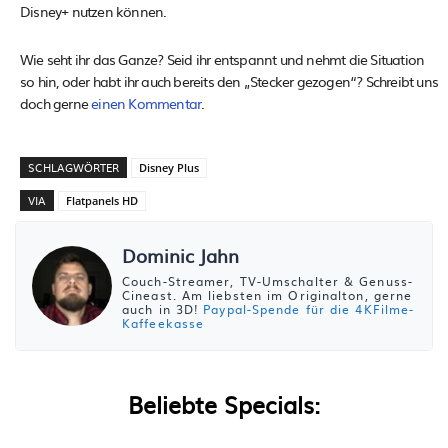
Disney+ nutzen können.
Wie seht ihr das Ganze? Seid ihr entspannt und nehmt die Situation
so hin, oder habt ihr auch bereits den „Stecker gezogen“? Schreibt uns
doch gerne
einen Kommentar
.
SCHLAGWÖRTER
Disney Plus
VIA
Flatpanels HD
Dominic Jahn
Couch-Streamer, TV-Umschalter & Genuss-
Cineast. Am liebsten im Originalton, gerne
auch in 3D!
Paypal-Spende für die 4KFilme-
Kaffeekasse
Beliebte Specials: