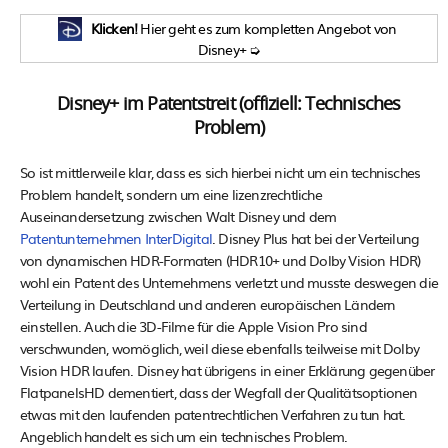
Klicken!
Hier geht es zum kompletten Angebot von
Disney+ ➭
Disney+ im Patentstreit (offiziell: Technisches
Problem)
So ist mittlerweile klar, dass es sich hierbei nicht um ein technisches
Problem handelt, sondern um eine lizenzrechtliche
Auseinandersetzung zwischen Walt Disney und dem
Patentunternehmen InterDigital
. Disney Plus hat bei der Verteilung
von dynamischen HDR-Formaten (HDR10+ und Dolby Vision HDR)
wohl ein Patent des Unternehmens verletzt und musste deswegen die
Verteilung in Deutschland und anderen europäischen Ländern
einstellen. Auch die 3D-Filme für die Apple Vision Pro sind
verschwunden, womöglich, weil diese ebenfalls teilweise mit Dolby
Vision HDR laufen. Disney hat übrigens in einer Erklärung gegenüber
FlatpanelsHD dementiert, dass der Wegfall der Qualitätsoptionen
etwas mit den laufenden patentrechtlichen Verfahren zu tun hat.
Angeblich handelt es sich um ein technisches Problem.