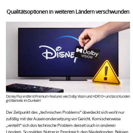
Qualitätsoptionen in weiteren Ländern verschwunden
Disney Plus entfernt Premium-Features wie Dolby Vision und HDR10+ und lässt Kunden
größtenteils im Dunkeln!
Der Zeitpunkt des „technischen Problems“ überdeckt sich wohl nur
zufällig mit der Auseinandersetzung vor Gericht. Komischerweise
„verteilt“ sich das technische Problem derzeit auch in anderen
Ländern. So melden Nutzer in Frankreich, den Niederlanden, Belgien,