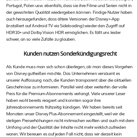
Portugal, Polen usw. ebenfalls, dass sie ihre Filme und Serien nicht in
der gewohnten Qualität wiedergeben können. Findige Nutzer haben
auch herausgefunden, dass ältere Versionen der Disney+-App
(installiert auf Android TV via Sideloading) wieder den Zugriff auf
HDR10+ und Dolby Vision HDR ermöglichen. Es fällt uns leider
schwer, an so viele Zufälle zu glauben.
Kunden nutzen Sonderkündigungsrecht
Als Kunde muss man sich schon überlegen, ob man dieses Vorgehen
von Disney gutheißen möchte. Das Unternehmen versäumt es
unserer Auffassung nach, die Kunden transparent über die aktuellen
Geschehnisse zu informieren. Parallel wird aber weiterhin der volle
Preis für die Premium-Abonnements verlangt. Viele unserer Leser
haben wohl bereits reagiert und konnten sogar ihre
Jahresabonnements frühzeitig kündigen. Wir haben bereits seit
Monaten unser Disney Plus-Abonnement eingestellt, weil wir die
stetigen Preiserhöhungen nicht mitmachen wollten und auch mit dem
Umfang und der Qualität der Inhalte nicht mehr wirklich zufrieden
waren. Wir bereuen es auf jeden Fall nicht, dass wir derzeit kein