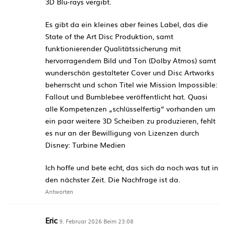
3D Blu-rays vergibt.
Es gibt da ein kleines aber feines Label, das die
State of the Art Disc Produktion, samt
funktionierender Qualitätssicherung mit
hervorragendem Bild und Ton (Dolby Atmos) samt
wunderschön gestalteter Cover und Disc Artworks
beherrscht und schon Titel wie Mission Impossible:
Fallout und Bumblebee veröffentlicht hat. Quasi
alle Kompetenzen „schlüsselfertig“ vorhanden um
ein paar weitere 3D Scheiben zu produzieren, fehlt
es nur an der Bewilligung von Lizenzen durch
Disney: Turbine Medien
Ich hoffe und bete echt, das sich da noch was tut in
den nächster Zeit. Die Nachfrage ist da.
Antworten
Eric
9. Februar 2026 Beim 23:08