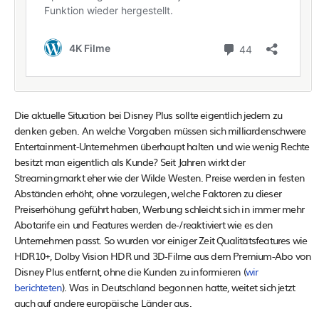
Die aktuelle Situation bei Disney Plus sollte eigentlich jedem zu
denken geben. An welche Vorgaben müssen sich milliardenschwere
Entertainment-Unternehmen überhaupt halten und wie wenig Rechte
besitzt man eigentlich als Kunde? Seit Jahren wirkt der
Streamingmarkt eher wie der Wilde Westen. Preise werden in festen
Abständen erhöht, ohne vorzulegen, welche Faktoren zu dieser
Preiserhöhung geführt haben, Werbung schleicht sich in immer mehr
Abotarife ein und Features werden de-/reaktiviert wie es den
Unternehmen passt. So wurden vor einiger Zeit Qualitätsfeatures wie
HDR10+, Dolby Vision HDR und 3D-Filme aus dem Premium-Abo von
Disney Plus entfernt, ohne die Kunden zu informieren (
wir
berichteten
). Was in Deutschland begonnen hatte, weitet sich jetzt
auch auf andere europäische Länder aus.