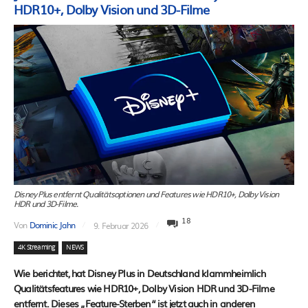
HDR10+, Dolby Vision und 3D-Filme
Disney Plus entfernt Qualitätsoptionen und Features wie HDR10+, Dolby Vision
HDR und 3D-Filme.
18
Von
Dominic Jahn
9. Februar 2026
4K Streaming
NEWS
Wie berichtet, hat Disney Plus in Deutschland klammheimlich
Qualitätsfeatures wie HDR10+, Dolby Vision HDR und 3D-Filme
entfernt. Dieses „Feature-Sterben“ ist jetzt auch in anderen