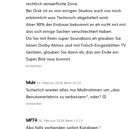
rechtlich verwerfliche Zone.
Bei Disk ist es von einigen Studios auch nur noch
erbärmlich was Technisch abgeliefert wird.
Aber 90% der Enduser bekommt es eh nicht mit mit
das sich einige Sachen verschlechtert haben.
Da Sie mit Ihren super Soundbars eh glauben Sie
hören Dolby Atmos und mit Falsch Eingestellten TV
Geräten, glauben Sie dann eh, das am Ende ein
Super Bild raus kommt.
Antworten
Mule
10. Februar 2026 Beim 15:25
Sicherlich wieder alles nur Maßnahmen um „das
Benutzererlebnis zu verbessern“, oder? 😉
Antworten
MP74
10. Februar 2026 Beim 13:23
Abo falls vorhanden sofort Kündigen !