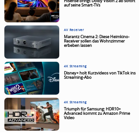
Hisense bringt Dolby Vision 2 ab sofort
auf seine Smart-TVs
AV Receiver
Marantz Cinema 2: Diese Heimkino-
Receiver sollen das Wohnzimmer
erbeben lassen
4K Streaming
Disney+ holt Kurzvideos von TikTok ins
Streaming-Abo
4K Streaming
Triumph für Samsung: HDR10+
Advanced kommt zu Amazon Prime
Video