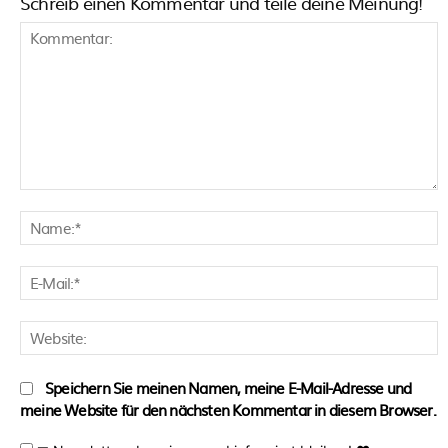
Schreib einen Kommentar und teile deine Meinung!
Kommentar:
N
E
M
W
Speichern Sie meinen Namen, meine E-Mail-Adresse und
meine Website für den nächsten Kommentar in diesem Browser.