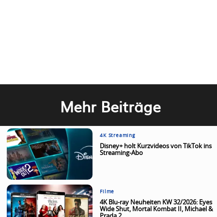
Mehr Beiträge
4K Streaming
Disney+ holt Kurzvideos von TikTok ins
Streaming-Abo
Filme
4K Blu-ray Neuheiten KW 32/2026: Eyes
Wide Shut, Mortal Kombat II, Michael &
Prada 2