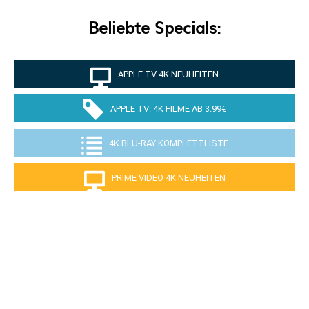
Beliebte Specials:
APPLE TV 4K NEUHEITEN
APPLE TV: 4K FILME AB 3.99€
4K BLU-RAY KOMPLETTLISTE
PRIME VIDEO 4K NEUHEITEN