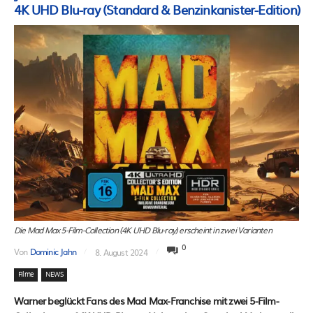
4K UHD Blu-ray (Standard & Benzinkanister-Edition)
Die Mad Max 5-Film-Collection (4K UHD Blu-ray) erscheint in zwei Varianten
0
Von
Dominic Jahn
8. August 2024
Filme
NEWS
Warner beglückt Fans des Mad Max-Franchise mit zwei 5-Film-