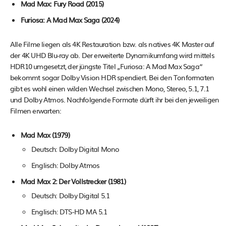
Mad Max: Fury Road (2015)
Furiosa: A Mad Max Saga (2024)
Alle Filme liegen als 4K Restauration bzw. als natives 4K Master auf
der 4K UHD Blu-ray ab. Der erweiterte Dynamikumfang wird mittels
HDR10 umgesetzt, der jüngste Titel „Furiosa: A Mad Max Saga“
bekommt sogar Dolby Vision HDR spendiert. Bei den Tonformaten
gibt es wohl einen wilden Wechsel zwischen Mono, Stereo, 5.1, 7.1
und Dolby Atmos. Nachfolgende Formate dürft ihr bei den jeweiligen
Filmen erwarten:
Mad Max (1979)
Deutsch: Dolby Digital Mono
Englisch: Dolby Atmos
Mad Max 2: Der Vollstrecker (1981)
Deutsch: Dolby Digital 5.1
Englisch: DTS-HD MA 5.1