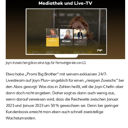
Joyn: Inzwischen gibt es eine App für Fernsehgeräte von LG
Etwa habe „Promi Big Brother“ mit seinem exklusiven 24/7-
Livestream auf Joyn Plus+ angeblich für einen „riesigen Zuwachs“ bei
den Abos gesorgt. Was das in Zahlen heißt, will die Joyn-Chefin aber
dann doch nicht angeben. Daher sagt es dann auch wenig aus,
wenn darauf verwiesen wird, dass die Reichweite zwischen Januar
2023 und Januar 2023 um 50 % gewachsen sei. Denn bei geringer
Kundenbasis erreicht man eben auch schnell zweistellige
Wachstumsraten.