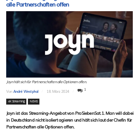
alle Partnerschaften offen
Joyn hält sich für Partnerschaften alle Optionen offen.
1
Von
André Westphal
18. März 2024
4K Streaming
NEWS
Joyn ist das Streaming-Angebot von ProSiebenSat.1. Man will dabei
in Deutschland nicht isoliert agieren und hält sich laut der Chefin für
Partnerschaften alle Optionen offen.