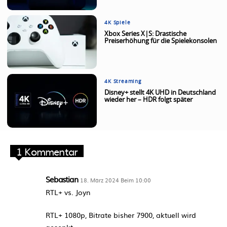
4K Spiele
Xbox Series X|S: Drastische
Preiserhöhung für die Spielekonsolen
4K Streaming
Disney+ stellt 4K UHD in Deutschland
wieder her – HDR folgt später
1 Kommentar
Sebastian
18. März 2024 Beim 10:00
RTL+ vs. Joyn
RTL+ 1080p, Bitrate bisher 7900, aktuell wird