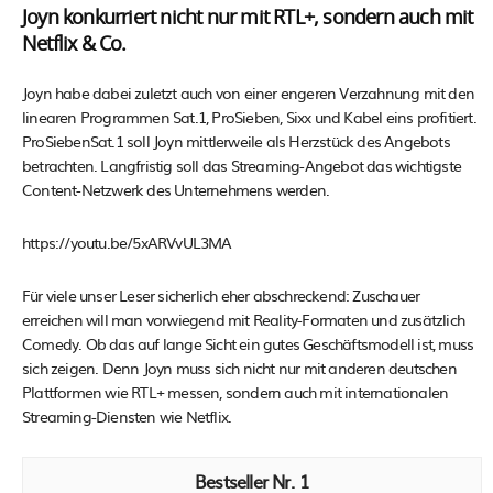
Joyn konkurriert nicht nur mit RTL+, sondern auch mit
Netflix & Co.
Joyn habe dabei zuletzt auch von einer engeren Verzahnung mit den
linearen Programmen Sat.1, ProSieben, Sixx und Kabel eins profitiert.
ProSiebenSat.1 soll Joyn mittlerweile als Herzstück des Angebots
betrachten. Langfristig soll das Streaming-Angebot das wichtigste
Content-Netzwerk des Unternehmens werden.
https://youtu.be/5xARVvUL3MA
Für viele unser Leser sicherlich eher abschreckend: Zuschauer
erreichen will man vorwiegend mit Reality-Formaten und zusätzlich
Comedy. Ob das auf lange Sicht ein gutes Geschäftsmodell ist, muss
sich zeigen. Denn Joyn muss sich nicht nur mit anderen deutschen
Plattformen wie RTL+ messen, sondern auch mit internationalen
Streaming-Diensten wie Netflix.
1