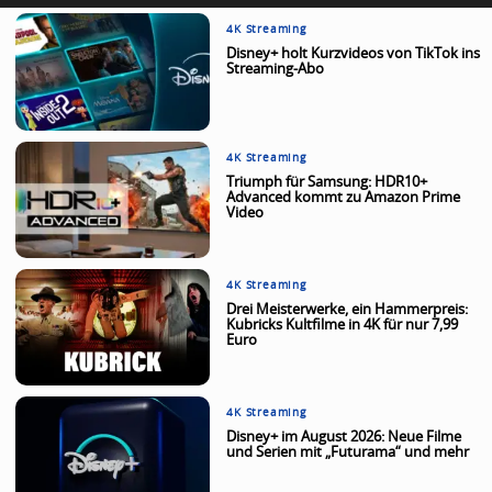
4K Streaming
Disney+ holt Kurzvideos von TikTok ins
Streaming-Abo
4K Streaming
Triumph für Samsung: HDR10+
Advanced kommt zu Amazon Prime
Video
4K Streaming
Drei Meisterwerke, ein Hammerpreis:
Kubricks Kultfilme in 4K für nur 7,99
Euro
4K Streaming
Disney+ im August 2026: Neue Filme
und Serien mit „Futurama“ und mehr