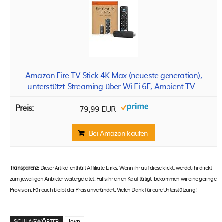
Amazon Fire TV Stick 4K Max (neueste generation),
unterstützt Streaming über Wi-Fi 6E, Ambient-TV...
79,99 EUR
Bei Amazon kaufen
Transparenz:
Dieser Artikel enthält Affiliate-Links. Wenn ihr auf diese klickt, werdet ihr direkt
zum jeweiligen Anbieter weitergeleitet. Falls ihr einen Kauf tätigt, bekommen wir eine geringe
Provision. Für euch bleibt der Preis unverändert. Vielen Dank für eure Unterstützung!
SCHLAGWÖRTER
Joyn