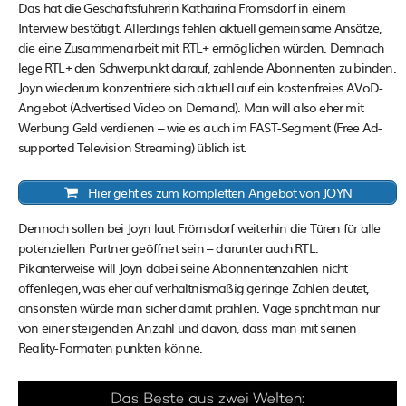
Das hat die Geschäftsführerin Katharina Frömsdorf in einem
Interview bestätigt. Allerdings fehlen aktuell gemeinsame Ansätze,
die eine Zusammenarbeit mit RTL+ ermöglichen würden. Demnach
lege RTL+ den Schwerpunkt darauf, zahlende Abonnenten zu binden.
Joyn wiederum konzentriere sich aktuell auf ein kostenfreies AVoD-
Angebot (Advertised Video on Demand). Man will also eher mit
Werbung Geld verdienen – wie es auch im FAST-Segment (Free Ad-
supported Television Streaming) üblich ist.
Hier geht es zum kompletten Angebot von JOYN
Dennoch sollen bei Joyn laut Frömsdorf weiterhin die Türen für alle
potenziellen Partner geöffnet sein – darunter auch RTL.
Pikanterweise will Joyn dabei seine Abonnentenzahlen nicht
offenlegen, was eher auf verhältnismäßig geringe Zahlen deutet,
ansonsten würde man sicher damit prahlen. Vage spricht man nur
von einer steigenden Anzahl und davon, dass man mit seinen
Reality-Formaten punkten könne.