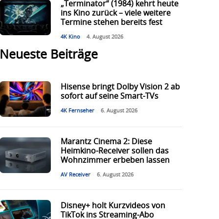
„Terminator“ (1984) kehrt heute
ins Kino zurück – viele weitere
Termine stehen bereits fest
4K Kino
4. August 2026
Neueste Beiträge
Hisense bringt Dolby Vision 2 ab
sofort auf seine Smart-TVs
4K Fernseher
6. August 2026
Marantz Cinema 2: Diese
Heimkino-Receiver sollen das
Wohnzimmer erbeben lassen
AV Receiver
6. August 2026
Disney+ holt Kurzvideos von
TikTok ins Streaming-Abo