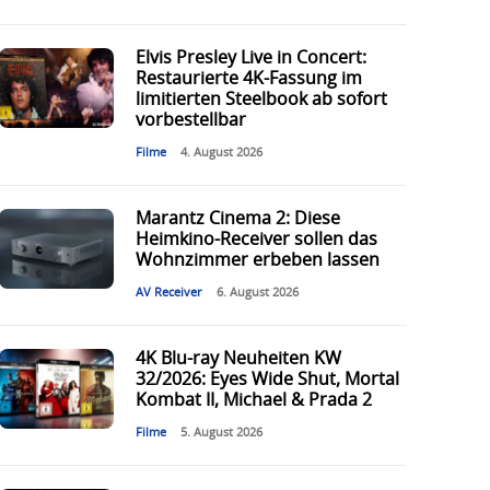
Elvis Presley Live in Concert:
Restaurierte 4K-Fassung im
limitierten Steelbook ab sofort
vorbestellbar
Filme
4. August 2026
Marantz Cinema 2: Diese
Heimkino-Receiver sollen das
Wohnzimmer erbeben lassen
AV Receiver
6. August 2026
4K Blu-ray Neuheiten KW
32/2026: Eyes Wide Shut, Mortal
Kombat II, Michael & Prada 2
Filme
5. August 2026