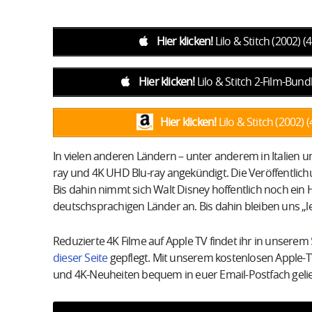
Hier klicken!
Lilo & Stitch (2002)
Hier klicken!
Lilo & Stitch 2-Film-Bun
Hier klicken!
Lilo & Stitch (2002
In vielen anderen Ländern – unter anderem in Italien un
ray und 4K UHD Blu-ray angekündigt. Die Veröffentlichu
Bis dahin nimmt sich Walt Disney hoffentlich noch ein 
deutschsprachigen Länder an. Bis dahin bleiben uns „lei
Reduzierte 4K Filme auf Apple TV findet ihr in unserem
dieser Seite
gepflegt. Mit unserem kostenlosen Apple-
und 4K-Neuheiten bequem in euer Email-Postfach gelie