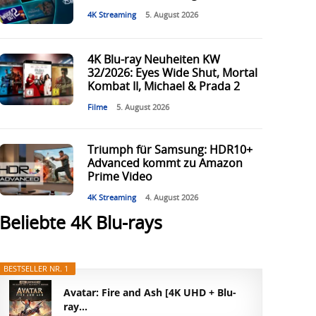
4K Streaming
5. August 2026
4K Blu-ray Neuheiten KW
32/2026: Eyes Wide Shut, Mortal
Kombat II, Michael & Prada 2
Filme
5. August 2026
Triumph für Samsung: HDR10+
Advanced kommt zu Amazon
Prime Video
4K Streaming
4. August 2026
Beliebte 4K Blu-rays
BESTSELLER NR. 1
Avatar: Fire and Ash [4K UHD + Blu-
ray...