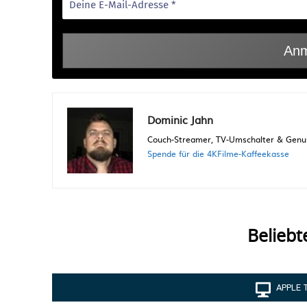
Dominic Jahn
Couch-Streamer, TV-Umschalter & Genuss
Spende für die 4KFilme-Kaffeekasse
Beliebt
APPLE 