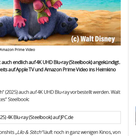
er Amazon Prime Video
 auch endlich auf 4K UHD Blu-ray (Steelbook) angekündigt.
reits auf Apple TV und Amazon Prime Video ins Heimkino
ch“ (2025) auch auf 4K UHD Blu-ray vorbestellt werden. Walt
rtes“ Steelbook:
025) 4K Blu-ray (Steelbook) auf JPC.de
onshits
„Lilo & Stitch“
läuft noch in ganz wenigen Kinos, von