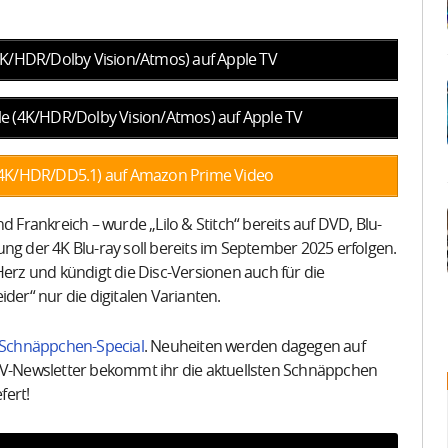
 (4K/HDR/Dolby Vision/Atmos) auf Apple TV
dle (4K/HDR/Dolby Vision/Atmos) auf Apple TV
) (4K/HDR/DD5.1) auf Amazon Prime Video
d Frankreich – wurde „Lilo & Stitch“ bereits auf DVD, Blu-
ng der 4K Blu-ray soll bereits im September 2025 erfolgen.
Herz und kündigt die Disc-Versionen auch für die
der“ nur die digitalen Varianten.
Schnäppchen-Special
. Neuheiten werden dagegen auf
TV-Newsletter bekommt ihr die aktuellsten Schnäppchen
fert!