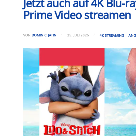
Jetzt auch auf 4K Blu-ra
Prime Video streamen
VON
DOMINIC JAHN
25. JULI 2025
4K STREAMING
ANG