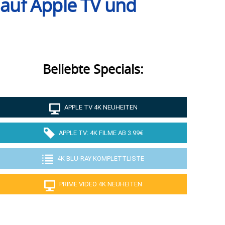
K auf Apple TV und
Beliebte Specials:
APPLE TV 4K NEUHEITEN
APPLE TV: 4K FILME AB 3.99€
4K BLU-RAY KOMPLETTLISTE
PRIME VIDEO 4K NEUHEITEN