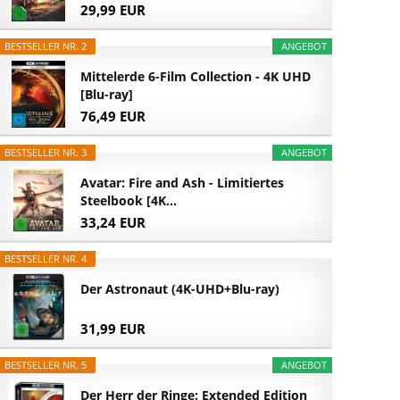
29,99 EUR
BESTSELLER NR. 2
ANGEBOT
Mittelerde 6-Film Collection - 4K UHD
[Blu-ray]
76,49 EUR
BESTSELLER NR. 3
ANGEBOT
Avatar: Fire and Ash - Limitiertes
Steelbook [4K...
33,24 EUR
BESTSELLER NR. 4
Der Astronaut (4K-UHD+Blu-ray)
31,99 EUR
BESTSELLER NR. 5
ANGEBOT
Der Herr der Ringe: Extended Edition