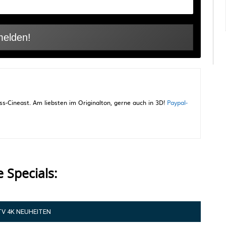
-Cineast. Am liebsten im Originalton, gerne auch in 3D!
Paypal-
e Specials:
TV 4K NEUHEITEN