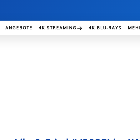
ANGEBOTE
4K STREAMING
4K BLU-RAYS
MEH