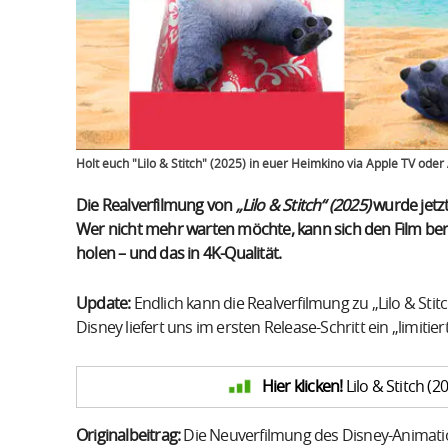
Holt euch "Lilo & Stitch" (2025) in euer Heimkino via Apple TV od
Die Realverfilmung von
„Lilo & Stitch“ (2025)
wurde jetzt
Wer nicht mehr warten möchte, kann sich den Film be
holen – und das in 4K-Qualität.
Update:
Endlich kann die Realverfilmung zu „Lilo & Stit
Disney liefert uns im ersten Release-Schritt ein „limitie
Hier klicken!
Lilo & Stitch (2
Originalbeitrag:
Die Neuverfilmung des Disney-Animati