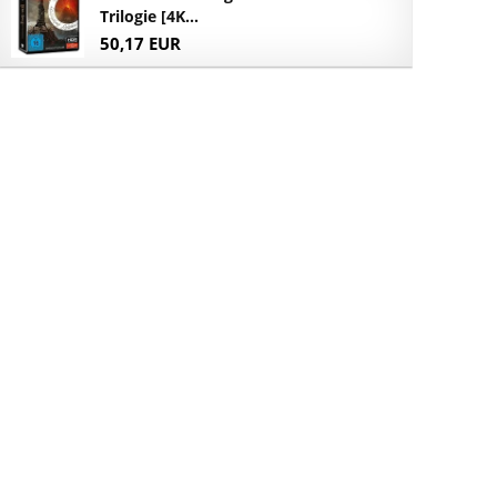
Trilogie [4K...
50,17 EUR