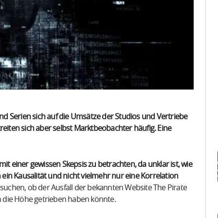
und Serien sich auf die Umsätze der Studios und Vertriebe
reiten sich aber selbst Marktbeobachter häufig. Eine
it einer gewissen Skepsis zu betrachten, da unklar ist, wie
h ein Kausalität und nicht vielmehr nur eine Korrelation
rsuchen, ob der Ausfall der bekannten Website The Pirate
 die Höhe getrieben haben könnte.