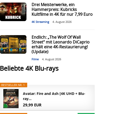
Drei Meisterwerke, ein
Hammerpreis: Kubricks
Kultfilme in 4K für nur 7,99 Euro
4K Streaming
4. August 2026
Endlich: „The Wolf Of Wall
Street“ mit Leonardo DiCaprio
erhält eine 4K-Restaurierung!
(Update)
Filme
4. August 2026
Beliebte 4K Blu-rays
BESTSELLER NR. 1
Avatar: Fire and Ash [4K UHD + Blu-
ray...
29,99 EUR