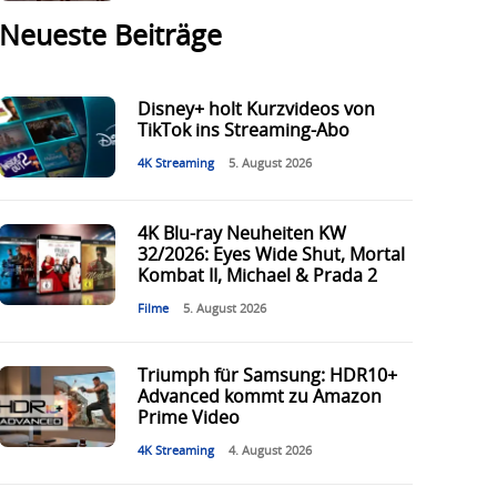
Neueste Beiträge
Disney+ holt Kurzvideos von
TikTok ins Streaming-Abo
4K Streaming
5. August 2026
4K Blu-ray Neuheiten KW
32/2026: Eyes Wide Shut, Mortal
Kombat II, Michael & Prada 2
Filme
5. August 2026
Triumph für Samsung: HDR10+
Advanced kommt zu Amazon
Prime Video
4K Streaming
4. August 2026