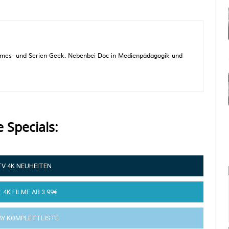
 Games- und Serien-Geek. Nebenbei Doc in Medienpädagogik und
e Specials:
TV 4K NEUHEITEN
: 4K FILME AB 3.99€
AY KOMPLETTLISTE