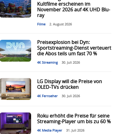
Kultfilme erscheinen im
November 2026 auf 4K UHD Blu-
ray
Filme
2. August 2026
Preisexplosion bei Dyn:
Sportstreaming-Dienst verteuert
die Abos teils um fast 70 %
4K Streaming
30. Juli 2026
LG Display will die Preise von
OLED-TVs drücken
4K Fernseher
30. Juli 2026
Roku erhöht die Preise für seine
Streaming-Player um bis zu 60 %
4K Media Player
31. Juli 2026