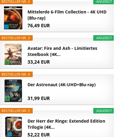
BESTSELLER NR. 2
ANGEBOT
Mittelerde 6-Film Collection - 4K UHD
[Blu-ray]
76,49 EUR
BESTSELLER NR. 3
ANGEBOT
Avatar: Fire and Ash - Limitiertes
Steelbook [4K...
33,24 EUR
BESTSELLER NR. 4
Der Astronaut (4K-UHD+Blu-ray)
31,99 EUR
BESTSELLER NR. 5
ANGEBOT
Der Herr der Ringe: Extended Edition
Trilogie [4K...
52,22 EUR