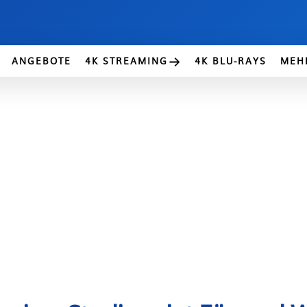
ANGEBOTE
4K STREAMING
4K BLU-RAYS
MEH