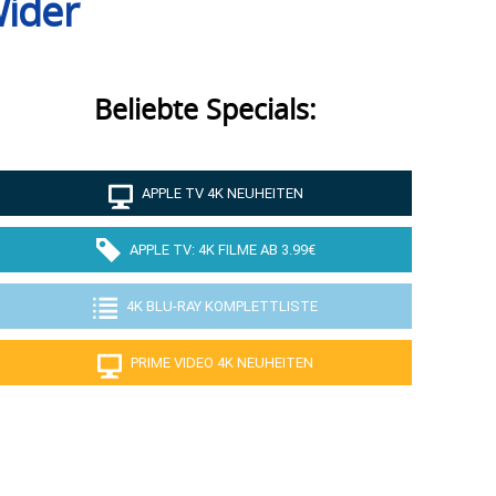
Wider
Beliebte Specials:
APPLE TV 4K NEUHEITEN
APPLE TV: 4K FILME AB 3.99€
4K BLU-RAY KOMPLETTLISTE
PRIME VIDEO 4K NEUHEITEN