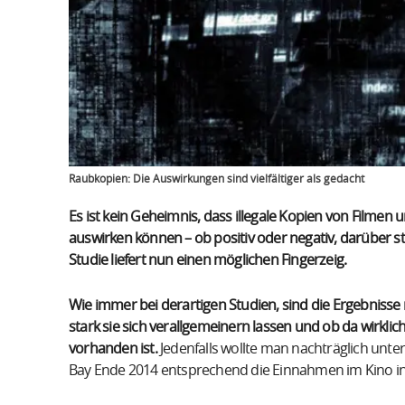
Raubkopien: Die Auswirkungen sind vielfältiger als gedacht
Es ist kein Geheimnis, dass illegale Kopien von Filmen 
auswirken können – ob positiv oder negativ, darüber st
Studie liefert nun einen möglichen Fingerzeig.
Wie immer bei derartigen Studien, sind die Ergebnisse m
stark sie sich verallgemeinern lassen und ob da wirklic
vorhanden ist.
Jedenfalls wollte man nachträglich unte
Bay Ende 2014 entsprechend die Einnahmen im Kino in