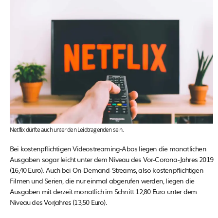
Netflix dürfte auch unter den Leidtragenden sein.
Bei kostenpflichtigen Videostreaming-Abos liegen die monatlichen
Ausgaben sogar leicht unter dem Niveau des Vor-Corona-Jahres 2019
(16,40 Euro). Auch bei On-Demand-Streams, also kostenpflichtigen
Filmen und Serien, die nur einmal abgerufen werden, liegen die
Ausgaben mit derzeit monatlich im Schnitt 12,80 Euro unter dem
Niveau des Vorjahres (13,50 Euro).