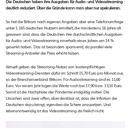
Die Deutschen haben ihre Ausgaben für Audio- und Videostreaming
deutlich reduziert. Über die Gründe kann man aber nur spekulieren.
So hat die Bitkom nach eigenen Angaben über eine Telefonumfrage
unter 1.165 deutschen Nutzern ermittelt, die mindestens 16 Jahre alt
gewesen sind, dass die Deutschen ihre durchschnittlichen Ausgaben
für Audio- und Videostreaming innerhalb eines Jahres um 14 %
gesenkt haben. Das ist besonders spannend, da parallel viele
Streaming-Anbieter die Preis erhöht haben.
Aktuell geben die Streaming-Nutzer von kostenpflichtigen
Videostreaming-Diensten dafür im Schnitt 15,70 Euro pro Monat aus,
so der Branchenverband Bitkom. Für Audiostreaming sind es 11,00
Euro. Vor einem Jahr lagen die Werte noch bei 17,90 bzw. 13,10 Euro.
Somit ist die Hochphase der Pandemie endgültig vorbei. Die
Ursachen sind zwar offen, aber denkbar ist, dass die Inflation die
Deutschen dazu bringt, irgendwo die Schere anzusetzen. Und
lebensnotwendig ist das Videostreaming da freilich nicht.