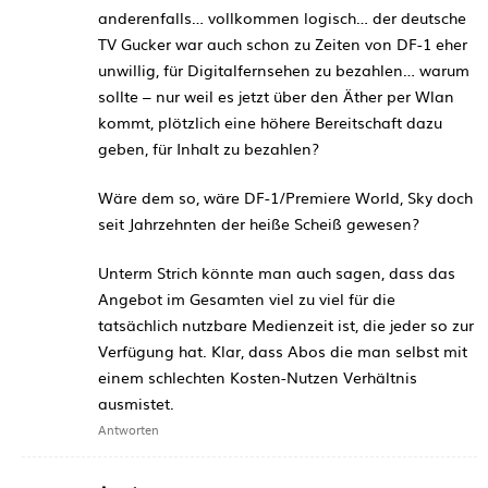
anderenfalls… vollkommen logisch… der deutsche
TV Gucker war auch schon zu Zeiten von DF-1 eher
unwillig, für Digitalfernsehen zu bezahlen… warum
sollte – nur weil es jetzt über den Äther per Wlan
kommt, plötzlich eine höhere Bereitschaft dazu
geben, für Inhalt zu bezahlen?
Wäre dem so, wäre DF-1/Premiere World, Sky doch
seit Jahrzehnten der heiße Scheiß gewesen?
Unterm Strich könnte man auch sagen, dass das
Angebot im Gesamten viel zu viel für die
tatsächlich nutzbare Medienzeit ist, die jeder so zur
Verfügung hat. Klar, dass Abos die man selbst mit
einem schlechten Kosten-Nutzen Verhältnis
ausmistet.
Antworten