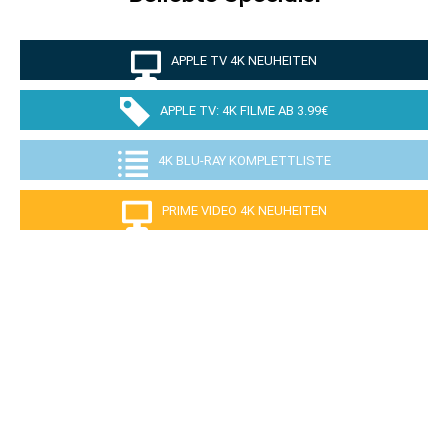
APPLE TV 4K NEUHEITEN
APPLE TV: 4K FILME AB 3.99€
4K BLU-RAY KOMPLETTLISTE
PRIME VIDEO 4K NEUHEITEN