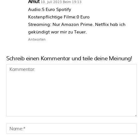
Amut
10. Juli 2023 Beim 19:13
Audio:5 Euro Spotify
Kostenpflichtige Filme:0 Euro
Streaming: Nur Amazon Prime. Netflix hab ich
gekündigt war mir zu Teuer.
Antworten
Schreib einen Kommentar und teile deine Meinung!
Kommentar:
N