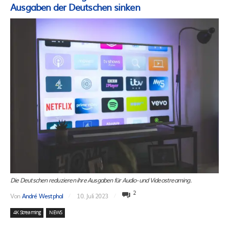
Ausgaben der Deutschen sinken
Die Deutschen reduzieren ihre Ausgaben für Audio- und Videostreaming.
2
Von
André Westphal
10. Juli 2023
4K Streaming
NEWS