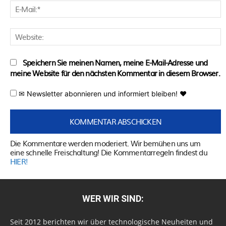
E
M
W
Speichern Sie meinen Namen, meine E-Mail-Adresse und
meine Website für den nächsten Kommentar in diesem Browser.
✉ Newsletter abonnieren und informiert bleiben! ♥
Die Kommentare werden moderiert. Wir bemühen uns um
eine schnelle Freischaltung! Die Kommentarregeln findest du
HIER!
WER WIR SIND:
Seit 2012 berichten wir über technologische Neuheiten und