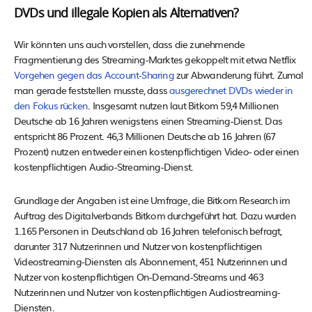
DVDs und illegale Kopien als Alternativen?
Wir könnten uns auch vorstellen, dass die zunehmende
Fragmentierung des Streaming-Marktes gekoppelt mit etwa Netflix
Vorgehen gegen das Account-Sharing
zur Abwanderung führt. Zumal
man gerade feststellen musste, dass
ausgerechnet DVDs wieder in
den Fokus rücken
. Insgesamt nutzen laut Bitkom 59,4 Millionen
Deutsche ab 16 Jahren wenigstens einen Streaming-Dienst. Das
entspricht 86 Prozent. 46,3 Millionen Deutsche ab 16 Jahren (67
Prozent) nutzen entweder einen kostenpflichtigen Video- oder einen
kostenpflichtigen Audio-Streaming-Dienst.
Grundlage der Angaben ist eine Umfrage, die Bitkom Research im
Auftrag des Digitalverbands Bitkom durchgeführt hat. Dazu wurden
1.165 Personen in Deutschland ab 16 Jahren telefonisch befragt,
darunter 317 Nutzerinnen und Nutzer von kostenpflichtigen
Videostreaming-Diensten als Abonnement, 451 Nutzerinnen und
Nutzer von kostenpflichtigen On-Demand-Streams und 463
Nutzerinnen und Nutzer von kostenpflichtigen Audiostreaming-
Diensten.