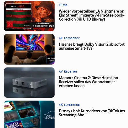
Filme
Wieder vorbestellbar: „A Nightmare on
Elm Street“ limitierte 7-Film-Steelbook-
Collection (4K UHD Blu-ray)
4K Fernseher
Hisense bringt Dolby Vision 2 ab sofort
auf seine Smart-TVs
AV Receiver
Marantz Cinema 2: Diese Heimkino-
Receiver sollen das Wohnzimmer
erbeben lassen
4K Streaming
Disney+ holt Kurzvideos von TikTok ins
Streaming-Abo