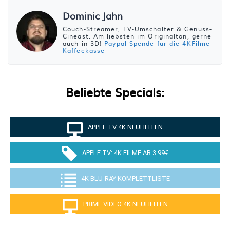
Dominic Jahn
Couch-Streamer, TV-Umschalter & Genuss-
Cineast. Am liebsten im Originalton, gerne
auch in 3D!
Paypal-Spende für die 4KFilme-
Kaffeekasse
Beliebte Specials:
APPLE TV 4K NEUHEITEN
APPLE TV: 4K FILME AB 3.99€
4K BLU-RAY KOMPLETTLISTE
PRIME VIDEO 4K NEUHEITEN