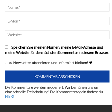
Kommentar:
N
E
M
W
Speichern Sie meinen Namen, meine E-Mail-Adresse und
meine Website für den nächsten Kommentar in diesem Browser.
✉ Newsletter abonnieren und informiert bleiben! ♥
Die Kommentare werden moderiert. Wir bemühen uns um
eine schnelle Freischaltung! Die Kommentarregeln findest du
HIER!