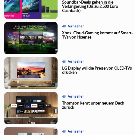
Soundbar-Deals gehen in die
Verlängerung (Bis zu 2.500 Euro
Cashback)
4K Fernseher
Xbox: Cloud-Gaming kommt auf Smart-
TVs von Hisense
4K Fernseher
LG Display will die Preise von OLED-TVs
drücken
4K Fernseher
Thomson kehrt unter neuem Dach
zurück
4K Fernseher