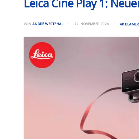
Leica Cine Play 1: Neu
VON
ANDRÉ WESTPHAL
12. NOVEMBER 2024
4K BEAMER