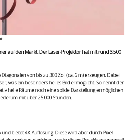
t.
mer auf den Markt. Der Laser-Projektor hat mit rund 3.500
 Diagonalen von bis zu 300 Zoll (ca. 6 m) erzeugen. Dabei
aser, was ein besonders helles Bild ermöglicht. So nennt der
lativ helle Räume noch eine solide Darstellung ermöglichen
 wiederum mit über 25.000 Stunden.
nd bietet 4K-Auflösung. Diese wird aber durch Pixel-