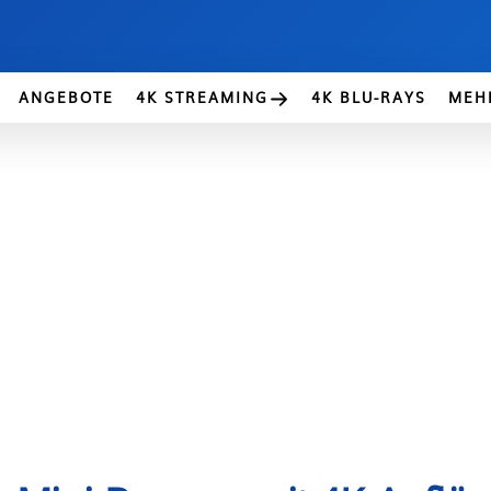
ANGEBOTE
4K STREAMING
4K BLU-RAYS
MEH