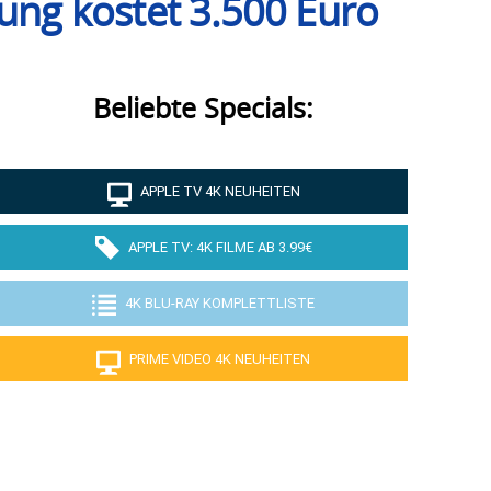
sung kostet 3.500 Euro
Beliebte Specials:
APPLE TV 4K NEUHEITEN
APPLE TV: 4K FILME AB 3.99€
4K BLU-RAY KOMPLETTLISTE
PRIME VIDEO 4K NEUHEITEN