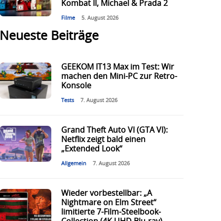
Kombat II, Michael & Prada 2
Filme
5. August 2026
Neueste Beiträge
GEEKOM IT13 Max im Test: Wir
machen den Mini-PC zur Retro-
Konsole
Tests
7. August 2026
Grand Theft Auto VI (GTA VI):
Netflix zeigt bald einen
„Extended Look“
Allgemein
7. August 2026
Wieder vorbestellbar: „A
Nightmare on Elm Street“
limitierte 7-Film-Steelbook-