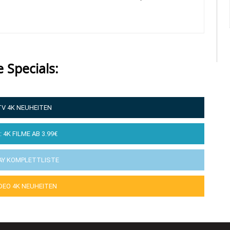
e Specials:
TV 4K NEUHEITEN
: 4K FILME AB 3.99€
AY KOMPLETTLISTE
IDEO 4K NEUHEITEN