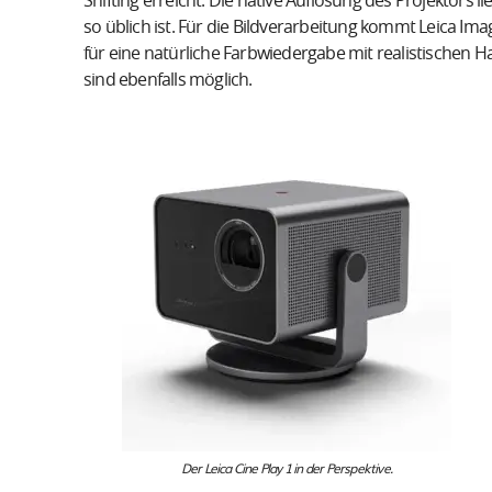
Shifting erreicht. Die native Auflösung des Projektors li
so üblich ist. Für die Bildverarbeitung kommt Leica Im
für eine natürliche Farbwiedergabe mit realistischen
sind ebenfalls möglich.
Der Leica Cine Play 1 in der Perspektive.