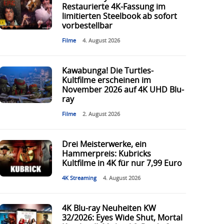
Restaurierte 4K-Fassung im
limitierten Steelbook ab sofort
vorbestellbar
Filme
4. August 2026
Kawabunga! Die Turtles-
Kultfilme erscheinen im
November 2026 auf 4K UHD Blu-
ray
Filme
2. August 2026
Drei Meisterwerke, ein
Hammerpreis: Kubricks
Kultfilme in 4K für nur 7,99 Euro
4K Streaming
4. August 2026
4K Blu-ray Neuheiten KW
32/2026: Eyes Wide Shut, Mortal