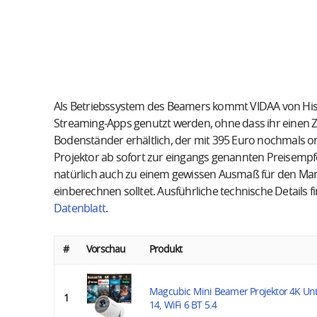
Als Betriebssystem des Beamers kommt VIDAA von His
Streaming-Apps genutzt werden, ohne dass ihr einen Zu
Bodenständer erhältlich, der mit 395 Euro nochmals ord
Projektor ab sofort zur eingangs genannten Preisempf
natürlich auch zu einem gewissen Ausmaß für den Ma
einberechnen solltet. Ausführliche technische Details f
Datenblatt
.
#
Vorschau
Produkt
Magcubic Mini Beamer Projektor 4K Unt
1
14, WiFi 6 BT 5.4