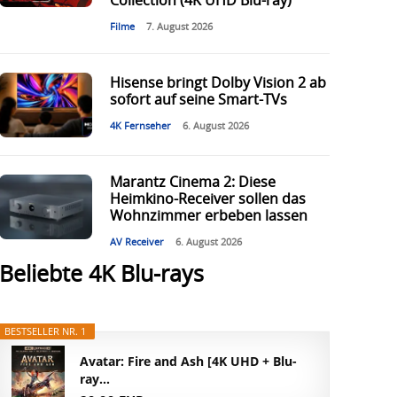
Collection (4K UHD Blu-ray)
Filme
7. August 2026
Hisense bringt Dolby Vision 2 ab
sofort auf seine Smart-TVs
4K Fernseher
6. August 2026
Marantz Cinema 2: Diese
Heimkino-Receiver sollen das
Wohnzimmer erbeben lassen
AV Receiver
6. August 2026
Beliebte 4K Blu-rays
BESTSELLER NR. 1
Avatar: Fire and Ash [4K UHD + Blu-
ray...