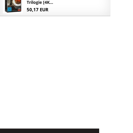
Trilogie [4K...
50,17 EUR