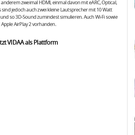
ter anderem zweimal HDMI, einmal davon mit eARC, Optical,
s sind jedoch auch zwei kleine Lautsprecher mit 10 Watt
n und so 3D-Sound zumindest simulieren. Auch Wi-Fi sowie
t Apple AirPlay 2 vorhanden.
utzt VIDAA als Plattform