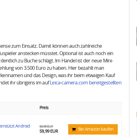
ense zum Einsatz. Damit können auch zahlreiche
spieler anstecken müsstet. Optional ist auch noch ein
entlich zu Buche schlägt. Im Handel ist der neue Mini-
ehlung von 3.500 Euro zu haben. Hier bezahlt man
rkennamen und das Design, was ihr beim etwaigen Kauf
indet ihr übrigens im auf
Leica-camera.com bereitgestellten
Preis
erstützt Android
69,99 EUR
Bei Amazon kaufen
59,99 EUR