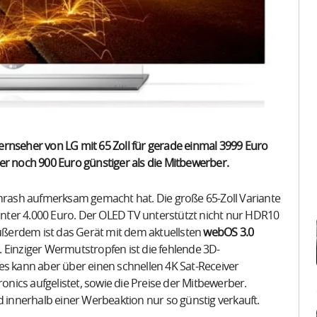
rnseher von LG mit 65 Zoll für gerade einmal 3999 Euro
er noch 900 Euro günstiger als die Mitbewerber.
Chrash aufmerksam gemacht hat. Die große 65-Zoll Variante
unter 4.000 Euro. Der OLED TV unterstützt nicht nur HDR10
ßerdem ist das Gerät mit dem aktuellsten
webOS 3.0
 Einziger Wermutstropfen ist die fehlende 3D-
es kann aber über einen schnellen 4K Sat-Receiver
ics aufgelistet, sowie die Preise der Mitbewerber.
d innerhalb einer Werbeaktion nur so günstig verkauft.