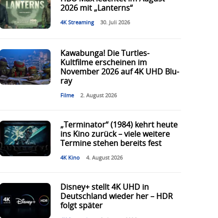
2026 mit „Lanterns“
4K Streaming
30. Juli 2026
Kawabunga! Die Turtles-
Kultfilme erscheinen im
November 2026 auf 4K UHD Blu-
ray
Filme
2. August 2026
„Terminator“ (1984) kehrt heute
ins Kino zurück – viele weitere
Termine stehen bereits fest
4K Kino
4. August 2026
Disney+ stellt 4K UHD in
Deutschland wieder her – HDR
folgt später