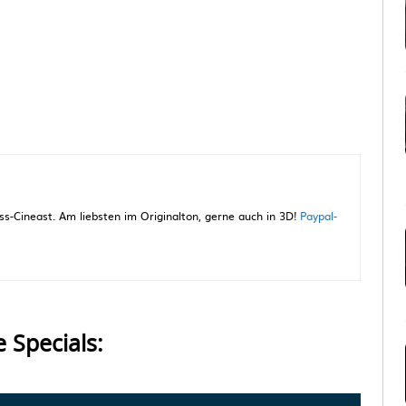
-Cineast. Am liebsten im Originalton, gerne auch in 3D!
Paypal-
e Specials: