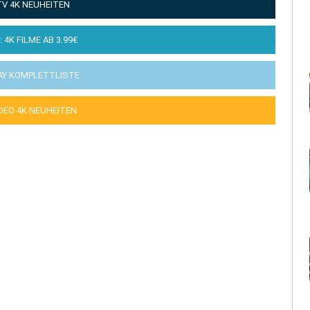
TV 4K NEUHEITEN
: 4K FILME AB 3.99€
AY KOMPLETTLISTE
IDEO 4K NEUHEITEN