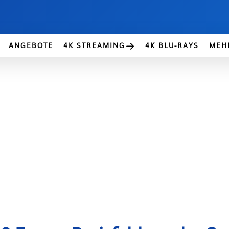
ANGEBOTE
4K STREAMING
4K BLU-RAYS
MEH