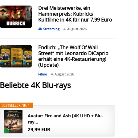
Drei Meisterwerke, ein
Hammerpreis: Kubricks
Kultfilme in 4K für nur 7,99 Euro
4K Streaming
4. August 2026
Endlich: „The Wolf Of Wall
Street“ mit Leonardo DiCaprio
erhält eine 4K-Restaurierung!
(Update)
Filme
4. August 2026
Beliebte 4K Blu-rays
BESTSELLER NR. 1
Avatar: Fire and Ash [4K UHD + Blu-
ray...
29,99 EUR