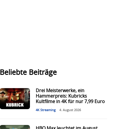
Beliebte Beiträge
Drei Meisterwerke, ein
Hammerpreis: Kubricks
Kultfilme in 4K für nur 7,99 Euro
4K Streaming
4. August 2026
HBO Max leuchtet im August