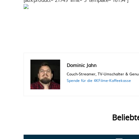
[abx product=“21749″ limit=“5″ template=“16194″]
Dominic Jahn
Couch-Streamer, TV-Umschalter & Genuss
Spende für die 4KFilme-Kaffeekasse
Beliebt