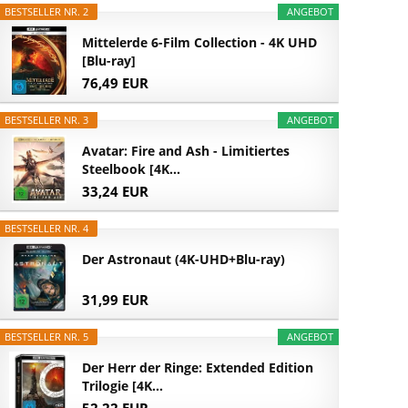
BESTSELLER NR. 2
ANGEBOT
Mittelerde 6-Film Collection - 4K UHD
[Blu-ray]
76,49 EUR
BESTSELLER NR. 3
ANGEBOT
Avatar: Fire and Ash - Limitiertes
Steelbook [4K...
33,24 EUR
BESTSELLER NR. 4
Der Astronaut (4K-UHD+Blu-ray)
31,99 EUR
BESTSELLER NR. 5
ANGEBOT
Der Herr der Ringe: Extended Edition
Trilogie [4K...
52,22 EUR