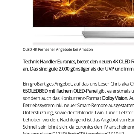
OLED 4K Fernseher Angebote bei Amazon
Technik-Händler Euronics, bietet den neuen 4K OLED Fe
an. Das sind gute 2.000 günstiger als der UVP und imm
Ein großartiges Angebot, auf das uns Leser Chris aka 
65OLEDB6D mit flachem OLED-Panel
gibt es erstmals 
sondern auch das Konkurrenz-Format
Dolby Vision.
Au
Betriebssystem inkl. neuer Smart-Remote ausgestattet.
Unterstüztung, sowie der fehlende Twin-Tuner. Letzter
behoben werden. Nachfolgend ist das Angebot von Euron
Schnell sein lohnt sich, da Euronics den TV anscheinen