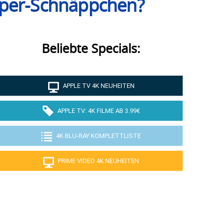
uper-Schnäppchen?
Beliebte Specials:
APPLE TV 4K NEUHEITEN
APPLE TV: 4K FILME AB 3.99€
4K BLU-RAY KOMPLETTLISTE
PRIME VIDEO 4K NEUHEITEN