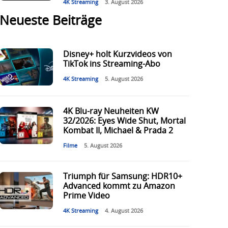
4K Streaming
3. August 2026
Neueste Beiträge
Disney+ holt Kurzvideos von
TikTok ins Streaming-Abo
4K Streaming
5. August 2026
4K Blu-ray Neuheiten KW
32/2026: Eyes Wide Shut, Mortal
Kombat II, Michael & Prada 2
Filme
5. August 2026
Triumph für Samsung: HDR10+
Advanced kommt zu Amazon
Prime Video
4K Streaming
4. August 2026