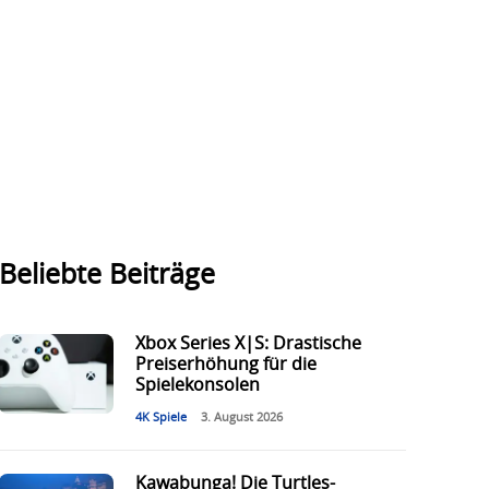
Beliebte Beiträge
Xbox Series X|S: Drastische
Preiserhöhung für die
Spielekonsolen
4K Spiele
3. August 2026
Kawabunga! Die Turtles-