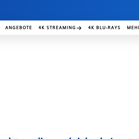
ANGEBOTE
4K STREAMING
4K BLU-RAYS
MEH