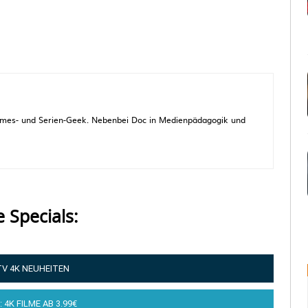
 Games- und Serien-Geek. Nebenbei Doc in Medienpädagogik und
e Specials:
TV 4K NEUHEITEN
: 4K FILME AB 3.99€