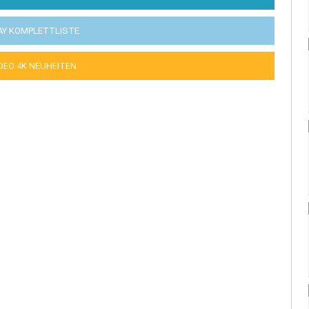
AY KOMPLETTLISTE
IDEO 4K NEUHEITEN