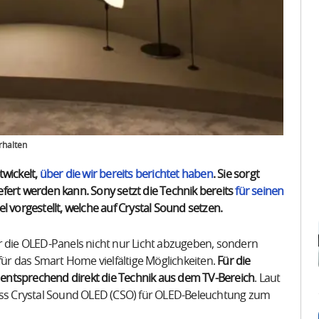
rhalten
twickelt,
über die wir bereits berichtet haben
. Sie sorgt
iefert werden kann. Sony setzt die Technik bereits
für seinen
l vorgestellt, welche auf Crystal Sound setzen.
r die OLED-Panels nicht nur Licht abzugeben, sondern
 für das Smart Home vielfältige Möglichkeiten.
Für die
entsprechend direkt die Technik aus dem TV-Bereich
. Laut
dass Crystal Sound OLED (CSO) für OLED-Beleuchtung zum