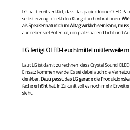
LG hat bereits erklärt, dass das papierdünne OLED-Pane
selbst erzeugt direkt den Klang durch Vibrationen.
Wie 
als Speaker natürlich im Alltag wirklich sein kann, muss 
aber eben viel Potential, um platzsparend Licht und A
LG fertigt OLED-Leuchtmittel mittlerweile mi
Laut LG ist damit zu rechnen, dass Crystal Sound OLE
Einsatz kommen werde. Es sei dabei auch die Vernetzu
denkbar.
Dazu passt, das LG gerade die Produktionska
fache erhöht hat
. In Zukunft soll es noch mehr Erweit
sieht.