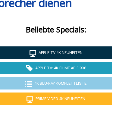
sprecher dienen
Beliebte Specials:
APPLE TV 4K NEUHEITEN
APPLE TV: 4K FILME AB 3.99€
4K BLU-RAY KOMPLETTLISTE
PRIME VIDEO 4K NEUHEITEN