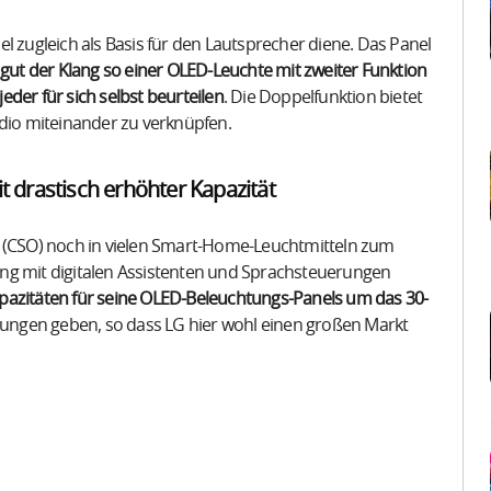
l zugleich als Basis für den Lautsprecher diene. Das Panel
gut der Klang so einer OLED-Leuchte mit zweiter Funktion
jeder für sich selbst beurteilen
. Die Doppelfunktion bietet
udio miteinander zu verknüpfen.
t drastisch erhöhter Kapazität
D (CSO) noch in vielen Smart-Home-Leuchtmitteln zum
ng mit digitalen Assistenten und Sprachsteuerungen
pazitäten für seine OLED-Beleuchtungs-Panels um das 30-
erungen geben, so dass LG hier wohl einen großen Markt