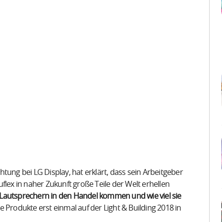
tung bei LG Display, hat erklärt, dass sein Arbeitgeber
flex in naher Zukunft große Teile der Welt erhellen
 Lautsprechern in den Handel kommen und wie viel sie
ese Produkte erst einmal auf der Light & Building 2018 in