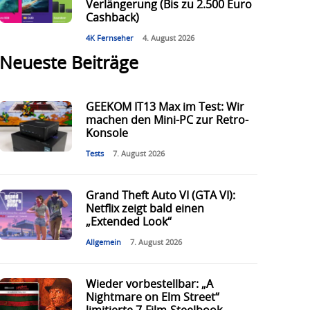
Verlängerung (Bis zu 2.500 Euro
Cashback)
4K Fernseher
4. August 2026
Neueste Beiträge
GEEKOM IT13 Max im Test: Wir
machen den Mini-PC zur Retro-
Konsole
Tests
7. August 2026
Grand Theft Auto VI (GTA VI):
Netflix zeigt bald einen
„Extended Look“
Allgemein
7. August 2026
Wieder vorbestellbar: „A
Nightmare on Elm Street“