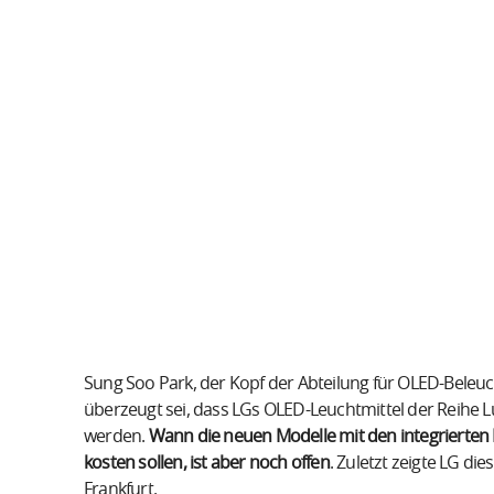
Sung Soo Park, der Kopf der Abteilung für OLED-Beleuch
überzeugt sei, dass LGs OLED-Leuchtmittel der Reihe Lu
werden.
Wann die neuen Modelle mit den integrierten
kosten sollen, ist aber noch offen
. Zuletzt zeigte LG di
Frankfurt.