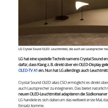
LG Crystal Sound OLED: Leuchtmittel, die auch als Lautsprecher he
LG hat eine spezielle Technik namens Crystal Sound en
dafür, dass Klang z. B. direkt über ein OLED-Display gel
OLED-TV A1
ein. Nun hat LG allerdings auch Leuchtmitte
Crystal Sound OLED alias CSO ermöglicht es direkt übe
auch Lautsprecher zu integrieren. Das bietet natürlich
neuen OLED-Leuchtmittel adaptieren die Südkoreaner 
LG handele es sich dabei um das weltweit erste Mal, 
Einsatz komme.