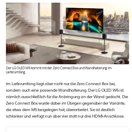
Der LG OLED W6 kommt mit der Zero Connect Box und Wandhalterung im
Lieferumfang.
Im Lieferumfang liegt aber nicht nur die Zero Connect Box bei,
sondern auch eine passende Wandhalterung. Der LG OLED W6 ist
nämlich ausschließlich für die Anbringung an der Wand gedacht. Die
Zero Connect Box wurde dabei im Übrigen gegenüber der Variante,
die etwa dem M5 beigelegen hat, überarbeitet. Sie ist deutlich
schlanker und verfügt nun über vier statt nur drei HDMI-Anschlüsse.