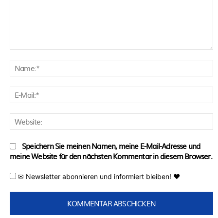
Kommentar:
N
E
M
W
Speichern Sie meinen Namen, meine E-Mail-Adresse und
meine Website für den nächsten Kommentar in diesem Browser.
✉ Newsletter abonnieren und informiert bleiben! ♥