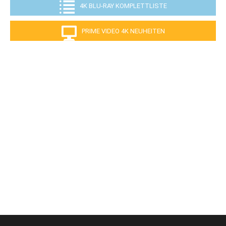
4K BLU-RAY KOMPLETTLISTE
PRIME VIDEO 4K NEUHEITEN