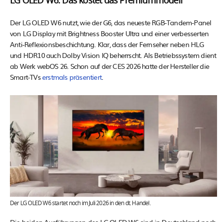
LG OLED W6: Das kostet das Premiummodell
Der LG OLED W6 nutzt, wie der G6, das neueste RGB-Tandem-Panel
von LG Display mit Brightness Booster Ultra und einer verbesserten
Anti-Reflexionsbeschichtung. Klar, dass der Fernseher neben HLG
und HDR10 auch Dolby Vision IQ beherrscht. Als Betriebssystem dient
ab Werk webOS 26. Schon auf der CES 2026 hatte der Hersteller die
Smart-TVs
erstmals präsentiert
.
Der LG OLED W6 startet noch im Juli 2026 in den dt. Handel.
Die beiden Ausführungen des LG OLED W6 sind in Deutschland noch