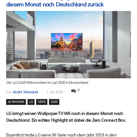
diesem Monat nach Deutschland zurück
Der LG OLED W6 erscheint im Juli 2026 in Deutschland.
0
Von
André Westphal
7. Juli 2026
4K Fernseher
LG
NEWS
OLED
LG bringt seinen Wallpaper-TV W6 noch in diesem Monat nach
Deutschland. Ein echtes Highlight ist dabei die Zero Connect Box.
Eigentlich hatte LG seine W-Serie nach dem Jahr 2019 in den