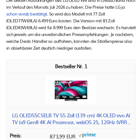
im Verlauf des Monats Juli 2026 zu haben. Die Preise hatte LG ja
schon vorab bestätigt
. So wird das Modell mit 77 Zoll
(OLED77W69LA) 6.499 Euro kosten. Die Version mit 83 Zoll
(OLED83W69LA) wird für 8.999 Euro den Besitzer wechseln. Es handelt
sich jeweils um die unverbindlichen Preisempfehlungen. Je nachdem,
welche Deals Händler so auffahren, könnten die Straßenpreise also
in absehbarer Zeit deutlich niedriger ausfallen.
1
LG OLED55C5ELB TV 55 Zoll (139 cm) 4K OLED evo AI
TV (α9 Gen8 4K AI Prozessor, webOS 25, 120Hz (VRR...
873,99 EUR