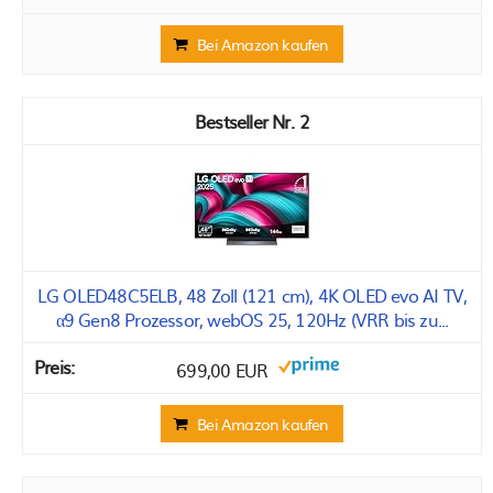
Bei Amazon kaufen
2
LG OLED48C5ELB, 48 Zoll (121 cm), 4K OLED evo AI TV,
α9 Gen8 Prozessor, webOS 25, 120Hz (VRR bis zu...
699,00 EUR
Bei Amazon kaufen