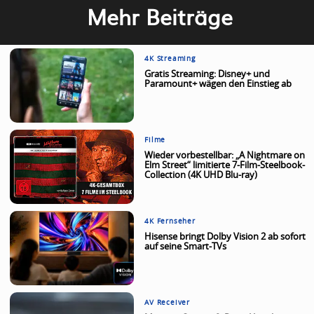
Mehr Beiträge
4K Streaming
Gratis Streaming: Disney+ und
Paramount+ wägen den Einstieg ab
Filme
Wieder vorbestellbar: „A Nightmare on
Elm Street“ limitierte 7-Film-Steelbook-
Collection (4K UHD Blu-ray)
4K Fernseher
Hisense bringt Dolby Vision 2 ab sofort
auf seine Smart-TVs
AV Receiver