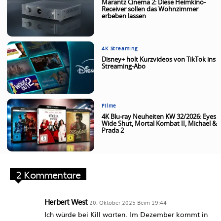
Marantz Cinema 2: Diese Heimkino-
Receiver sollen das Wohnzimmer
erbeben lassen
4K Streaming
Disney+ holt Kurzvideos von TikTok ins
Streaming-Abo
Filme
4K Blu-ray Neuheiten KW 32/2026: Eyes
Wide Shut, Mortal Kombat II, Michael &
Prada 2
2 Kommentare
Herbert West
20. Oktober 2025 Beim 19:44
Ich würde bei Kill warten. Im Dezember kommt in