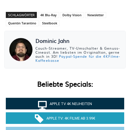
SCHLAGWÖRTER
4K Blu-Ray
Dolby Vision
Newsletter
Quentin Tarantino
Steelbook
Dominic Jahn
Couch-Streamer, TV-Umschalter & Genuss-
Cineast. Am liebsten im Originalton, gerne
auch in 3D!
Paypal-Spende für die 4KFilme-
Kaffeekasse
Beliebte Specials:
APPLE TV 4K NEUHEITEN
APPLE TV: 4K FILME AB 3.99€