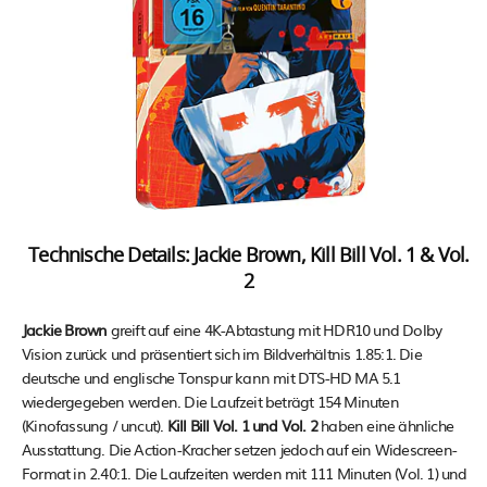
.
Technische Details: Jackie Brown, Kill Bill Vol. 1 & Vol.
2
Jackie Brown
greift auf eine 4K-Abtastung mit HDR10 und Dolby
Vision zurück und präsentiert sich im Bildverhältnis 1.85:1. Die
deutsche und englische Tonspur kann mit DTS-HD MA 5.1
wiedergegeben werden. Die Laufzeit beträgt 154 Minuten
(Kinofassung / uncut).
Kill Bill Vol. 1 und Vol. 2
haben eine ähnliche
Ausstattung. Die Action-Kracher setzen jedoch auf ein Widescreen-
Format in 2.40:1. Die Laufzeiten werden mit 111 Minuten (Vol. 1) und