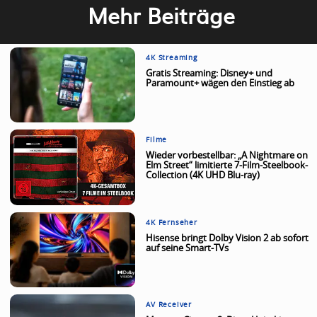
Mehr Beiträge
4K Streaming
Gratis Streaming: Disney+ und
Paramount+ wägen den Einstieg ab
Filme
Wieder vorbestellbar: „A Nightmare on
Elm Street“ limitierte 7-Film-Steelbook-
Collection (4K UHD Blu-ray)
4K Fernseher
Hisense bringt Dolby Vision 2 ab sofort
auf seine Smart-TVs
AV Receiver