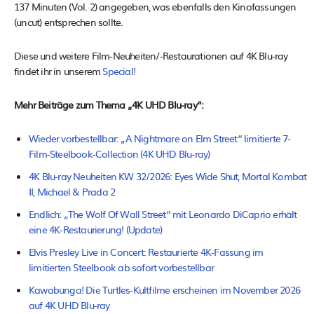
137 Minuten (Vol. 2) angegeben, was ebenfalls den Kinofassungen
(uncut) entsprechen sollte.
Diese und weitere Film-Neuheiten/-Restaurationen auf 4K Blu-ray
findet ihr in unserem
Special!
Mehr Beiträge zum Thema „4K UHD Blu-ray“:
Wieder vorbestellbar: „A Nightmare on Elm Street“ limitierte 7-
Film-Steelbook-Collection (4K UHD Blu-ray)
4K Blu-ray Neuheiten KW 32/2026: Eyes Wide Shut, Mortal Kombat
II, Michael & Prada 2
Endlich: „The Wolf Of Wall Street“ mit Leonardo DiCaprio erhält
eine 4K-Restaurierung! (Update)
Elvis Presley Live in Concert: Restaurierte 4K-Fassung im
limitierten Steelbook ab sofort vorbestellbar
Kawabunga! Die Turtles-Kultfilme erscheinen im November 2026
auf 4K UHD Blu-ray