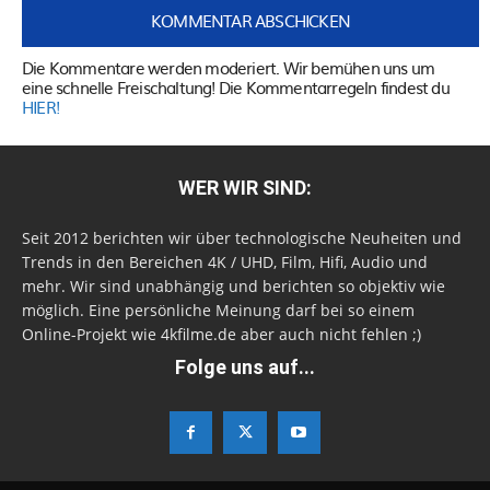
Die Kommentare werden moderiert. Wir bemühen uns um
eine schnelle Freischaltung! Die Kommentarregeln findest du
HIER!
WER WIR SIND:
Seit 2012 berichten wir über technologische Neuheiten und
Trends in den Bereichen 4K / UHD, Film, Hifi, Audio und
mehr. Wir sind unabhängig und berichten so objektiv wie
möglich. Eine persönliche Meinung darf bei so einem
Online-Projekt wie 4kfilme.de aber auch nicht fehlen ;)
Folge uns auf...