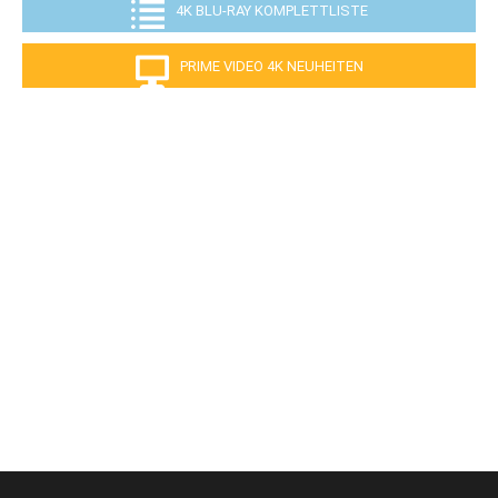
4K BLU-RAY KOMPLETTLISTE
PRIME VIDEO 4K NEUHEITEN