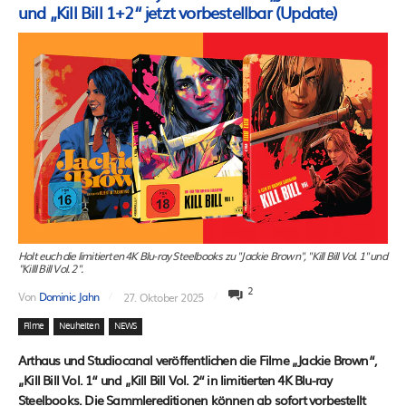
und „Kill Bill 1+2“ jetzt vorbestellbar (Update)
Holt euch die limitierten 4K Blu-ray Steelbooks zu "Jackie Brown", "Kill Bill Vol. 1" und
"Killl Bill Vol. 2".
2
Von
Dominic Jahn
27. Oktober 2025
Filme
Neuheiten
NEWS
Arthaus und Studiocanal veröffentlichen die Filme „Jackie Brown“,
„Kill Bill Vol. 1“ und „Kill Bill Vol. 2“ in limitierten 4K Blu-ray
Steelbooks. Die Sammlereditionen können ab sofort vorbestellt