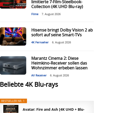
limitierte 7-Film-Steelbook-
Collection (4K UHD Blu-ray)
Filme
7. August 2026
Hisense bringt Dolby Vision 2 ab
sofort auf seine Smart-TVs
4K Fernseher
6. August 2026
Marantz Cinema 2: Diese
Heimkino-Receiver sollen das
Wohnzimmer erbeben lassen
AV Receiver
6. August 2026
Beliebte 4K Blu-rays
BESTSELLER NR. 1
Avatar: Fire and Ash [4K UHD + Blu-