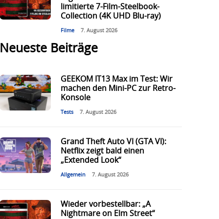
limitierte 7-Film-Steelbook-
Collection (4K UHD Blu-ray)
Filme
7. August 2026
Neueste Beiträge
GEEKOM IT13 Max im Test: Wir
machen den Mini-PC zur Retro-
Konsole
Tests
7. August 2026
Grand Theft Auto VI (GTA VI):
Netflix zeigt bald einen
„Extended Look“
Allgemein
7. August 2026
Wieder vorbestellbar: „A
Nightmare on Elm Street“