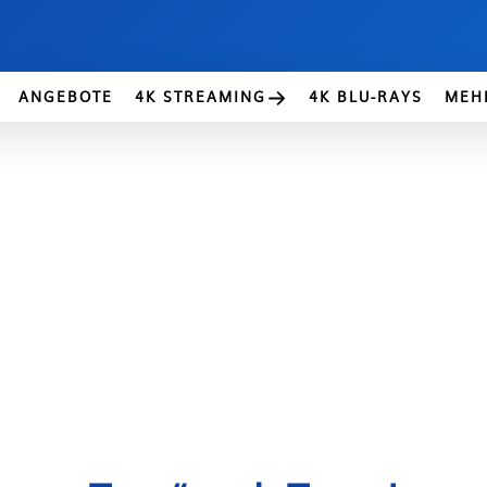
ANGEBOTE
4K STREAMING
4K BLU-RAYS
MEH