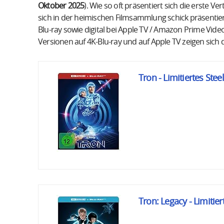
Oktober 2025
). Wie so oft präsentiert sich die erste Ve
sich in der heimischen Filmsammlung schick präsentiere
Blu-ray sowie digital bei Apple TV / Amazon Prime Video
Versionen auf 4K-Blu-ray und auf Apple TV zeigen sich d
Tron - Limitiertes Ste
Tron: Legacy - Limitie