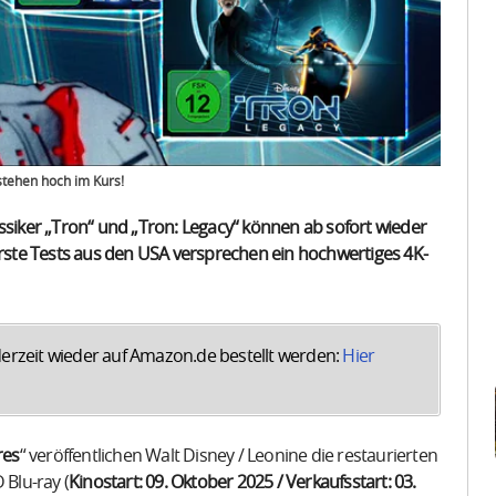
 stehen hoch im Kurs!
ssiker „Tron“ und „Tron: Legacy“ können ab sofort wieder
 Erste Tests aus den USA versprechen ein hochwertiges 4K-
derzeit wieder auf Amazon.de bestellt werden:
Hier
res
“ veröffentlichen Walt Disney / Leonine die restaurierten
 Blu-ray (
Kinostart: 09. Oktober 2025 / Verkaufsstart: 03.