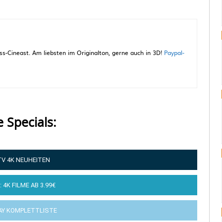
-Cineast. Am liebsten im Originalton, gerne auch in 3D!
Paypal-
e Specials:
TV 4K NEUHEITEN
: 4K FILME AB 3.99€
AY KOMPLETTLISTE