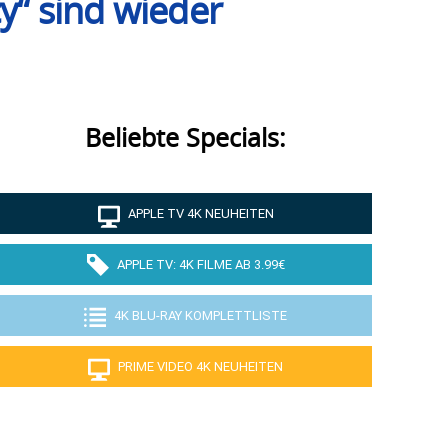
y“ sind wieder
Beliebte Specials:
APPLE TV 4K NEUHEITEN
APPLE TV: 4K FILME AB 3.99€
4K BLU-RAY KOMPLETTLISTE
PRIME VIDEO 4K NEUHEITEN