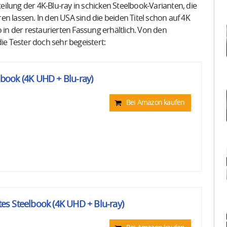
rteilung der 4K-Blu-ray in schicken Steelbook-Varianten, die
n lassen. In den USA sind die beiden Titel schon auf 4K
 in der restaurierten Fassung erhältlich. Von den
ie Tester doch sehr begeistert:
elbook (4K UHD + Blu-ray)
Bei Amazon kaufen
rtes Steelbook (4K UHD + Blu-ray)