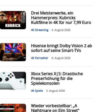
Drei Meisterwerke, ein
Hammerpreis: Kubricks
Kultfilme in 4K für nur 7,99 Euro
4K Streaming
4. August 2026
Hisense bringt Dolby Vision 2 ab
sofort auf seine Smart-TVs
4K Fernseher
6. August 2026
Xbox Series X|S: Drastische
Preiserhöhung für die
Spielekonsolen
4K Spiele
3. August 2026
Wieder vorbestellbar: „A
Nightmare on Elm Street“