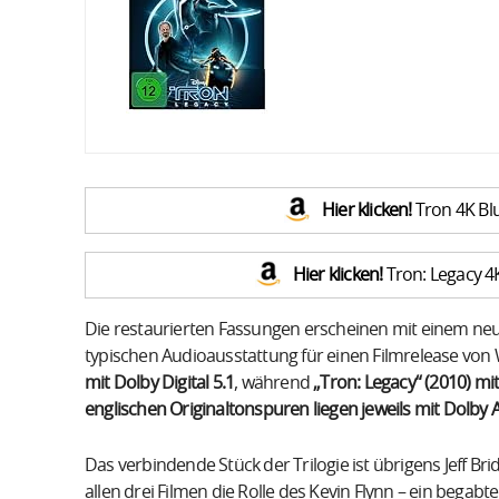
Hier klicken!
Tron 4K Bl
Hier klicken!
Tron: Legacy 4
Die restaurierten Fassungen erscheinen mit einem neu
typischen Audioausstattung für einen Filmrelease von 
mit Dolby Digital 5.1
, während
„Tron: Legacy“ (2010) m
englischen Originaltonspuren liegen jeweils mit Dolby 
Das verbindende Stück der Trilogie ist übrigens Jeff Bri
allen drei Filmen die Rolle des Kevin Flynn – ein bega