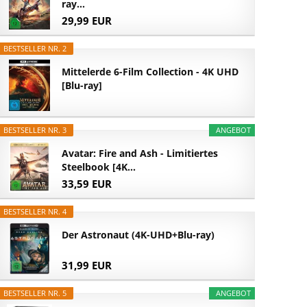
ray...
29,99 EUR
BESTSELLER NR. 2
Mittelerde 6-Film Collection - 4K UHD
[Blu-ray]
BESTSELLER NR. 3
ANGEBOT
Avatar: Fire and Ash - Limitiertes
Steelbook [4K...
33,59 EUR
BESTSELLER NR. 4
Der Astronaut (4K-UHD+Blu-ray)
31,99 EUR
BESTSELLER NR. 5
ANGEBOT