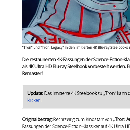
"Tron" und "Tron: Legacy" in den limitierten 4K Blu-ray Steelbooks
Die restaurierten 4K-Fassungen der Science-Fiction-Kla
als 4K Ultra HD Blu-ray Steelbook vorbestellt werden.
Remaster!
Update:
Das limitierte 4K Steelbook zu „Tron“ kann 
klicken!
Originalbeitrag:
Rechtzeitig zum Kinostart von „
Tron: A
Fassungen der Science-Fiction-Klassiker auf 4K Ultra HD