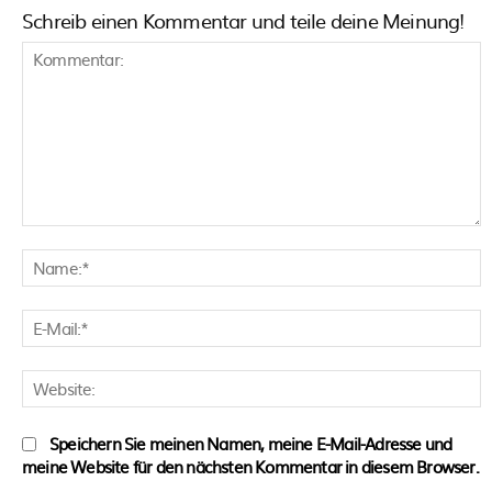
Schreib einen Kommentar und teile deine Meinung!
Kommentar:
N
E
M
W
Speichern Sie meinen Namen, meine E-Mail-Adresse und
meine Website für den nächsten Kommentar in diesem Browser.