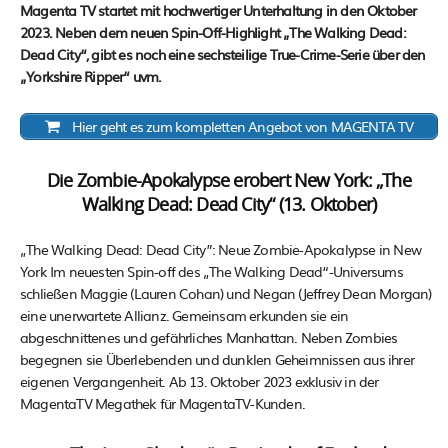
Magenta TV startet mit hochwertiger Unterhaltung in den Oktober
2023. Neben dem neuen Spin-Off-Highlight „The Walking Dead:
Dead City“, gibt es noch eine sechsteilige True-Crime-Serie über den
„Yorkshire Ripper“ uvm.
Hier geht es zum kompletten Angebot von MAGENTA TV
Die Zombie-Apokalypse erobert New York: „The
Walking Dead: Dead City“ (13. Oktober)
„The Walking Dead: Dead City”: Neue Zombie-Apokalypse in New
York Im neuesten Spin-off des „The Walking Dead“-Universums
schließen Maggie (Lauren Cohan) und Negan (Jeffrey Dean Morgan)
eine unerwartete Allianz. Gemeinsam erkunden sie ein
abgeschnittenes und gefährliches Manhattan. Neben Zombies
begegnen sie Überlebenden und dunklen Geheimnissen aus ihrer
eigenen Vergangenheit. Ab 13. Oktober 2023 exklusiv in der
MagentaTV Megathek für MagentaTV-Kunden.