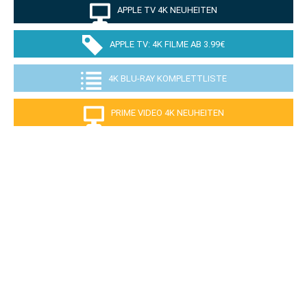
APPLE TV 4K NEUHEITEN
APPLE TV: 4K FILME AB 3.99€
4K BLU-RAY KOMPLETTLISTE
PRIME VIDEO 4K NEUHEITEN