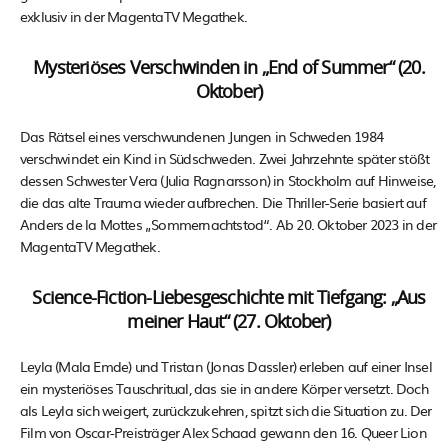
exklusiv in der MagentaTV Megathek.
Mysteriöses Verschwinden in „End of Summer“ (20.
Oktober)
Das Rätsel eines verschwundenen Jungen in Schweden 1984
verschwindet ein Kind in Südschweden. Zwei Jahrzehnte später stößt
dessen Schwester Vera (Julia Ragnarsson) in Stockholm auf Hinweise,
die das alte Trauma wieder aufbrechen. Die Thriller-Serie basiert auf
Anders de la Mottes „Sommernachtstod“. Ab 20. Oktober 2023 in der
MagentaTV Megathek.
Science-Fiction-Liebesgeschichte mit Tiefgang: „Aus
meiner Haut“ (27. Oktober)
Leyla (Mala Emde) und Tristan (Jonas Dassler) erleben auf einer Insel
ein mysteriöses Tauschritual, das sie in andere Körper versetzt. Doch
als Leyla sich weigert, zurückzukehren, spitzt sich die Situation zu. Der
Film von Oscar-Preisträger Alex Schaad gewann den 16. Queer Lion