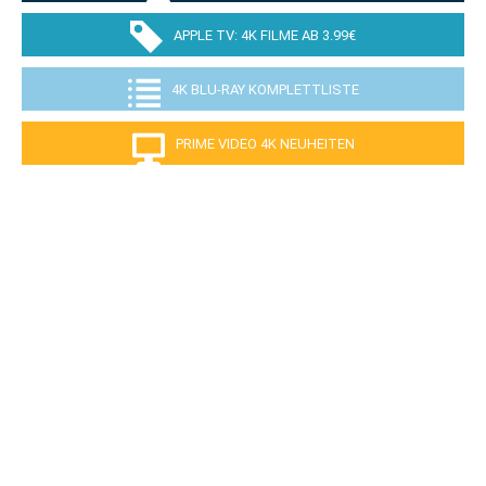
APPLE TV: 4K FILME AB 3.99€
4K BLU-RAY KOMPLETTLISTE
PRIME VIDEO 4K NEUHEITEN