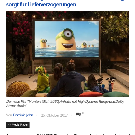
sorgt für Lieferverzögerungen
Der neue Fire TV unterstützt 4K/60p Inhalte mit High Dynamic Range und Dolby
Atmos Audio!
0
Von
Dominic Jahn
25. Oktober 2017
4K Media Player