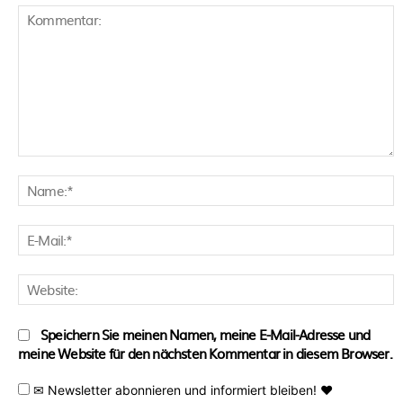
Kommentar:
N
E
M
W
Speichern Sie meinen Namen, meine E-Mail-Adresse und
meine Website für den nächsten Kommentar in diesem Browser.
✉ Newsletter abonnieren und informiert bleiben! ♥