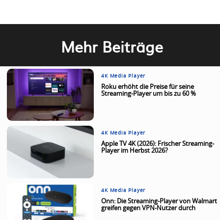
Mehr Beiträge
4K Media Player
Roku erhöht die Preise für seine
Streaming-Player um bis zu 60 %
4K Media Player
Apple TV 4K (2026): Frischer Streaming-
Player im Herbst 2026?
4K Media Player
Onn: Die Streaming-Player von Walmart
greifen gegen VPN-Nutzer durch