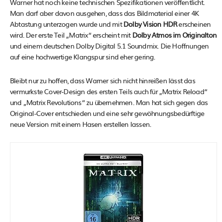
Warner hat noch keine technischen Spezifikationen veröffentlicht.
Man darf aber davon ausgehen, dass das Bildmaterial einer 4K
Abtastung unterzogen wurde und mit
Dolby Vision HDR
erscheinen
wird. Der erste Teil „Matrix“ erscheint mit
Dolby Atmos im Originalton
und einem deutschen Dolby Digital 5.1 Soundmix. Die Hoffnungen
auf eine hochwertige Klangspur sind eher gering.
Bleibt nur zu hoffen, dass Warner sich nicht hinreißen lässt das
vermurkste Cover-Design des ersten Teils auch für „Matrix Reload“
und „Matrix Revolutions“ zu übernehmen. Man hat sich gegen das
Original-Cover entschieden und eine sehr gewöhnungsbedürftige
neue Version mit einem Hasen erstellen lassen.