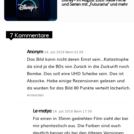
Disney+ im August 2026: Neue Filme
und Serien mit „Futurama“ und mehr
7 Kommentare
Anonym
24. Juli 2018 Beim 01:09
Das Bild kann nicht deren Ernst sein…Katastrophe
da sind ja die BDs von Zurück in die Zuckunft noch
Bombe. Das soll eine UHD Scheibe sein. Das ist
Abzocke. Habe einige Rezensionen gelesen und
da wurden für das Bild 80 Punkte verteilt lächerlich.
Antworten
Le-matya
24. Juli 2018 Beim 17:39
Für einen in 35mm gedrehten Film sieht der bei
mir phantastisch aus. Die Farben sind auch
deutlich besser als bei den älteren Versionen