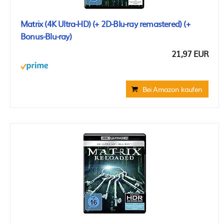
Matrix (4K Ultra-HD) (+ 2D-Blu-ray remastered) (+
Bonus-Blu-ray)
21,97 EUR
Bei Amazon kaufen