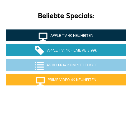
Beliebte Specials:
APPLE TV 4K NEUHEITEN
APPLE TV: 4K FILME AB 3.99€
4K BLU-RAY KOMPLETTLISTE
PRIME VIDEO 4K NEUHEITEN