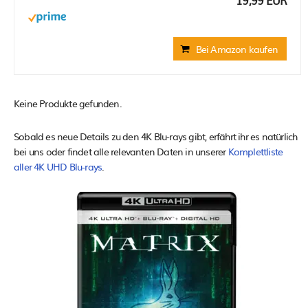
19,99 EUR
Bei Amazon kaufen
Keine Produkte gefunden.
Sobald es neue Details zu den 4K Blu-rays gibt, erfährt ihr es natürlich
bei uns oder findet alle relevanten Daten in unserer
Komplettliste
aller 4K UHD Blu-rays
.