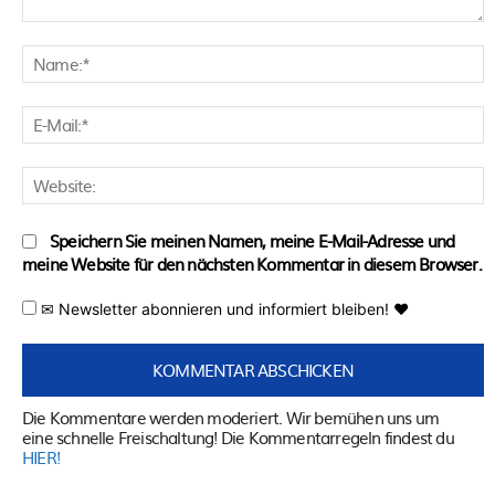
Kommentar:
N
E
M
W
Speichern Sie meinen Namen, meine E-Mail-Adresse und
meine Website für den nächsten Kommentar in diesem Browser.
✉ Newsletter abonnieren und informiert bleiben! ♥
Die Kommentare werden moderiert. Wir bemühen uns um
eine schnelle Freischaltung! Die Kommentarregeln findest du
HIER!