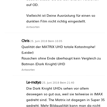
auf OD.
Vielleicht ist Deine Ausrüstung für einen so
dunklen Film nicht richtig eingestellt.
Antworten
Chris
25. Juni 2018 Beim 10:05
Qualität der MATRIX UHD totale Katastrophe!
(Leider)
Rauschen ohne Ende überhaupt kein Vergleich zu
Batman (Dark Knight) UHD
Antworten
Le-matya
25. Juni 2018 Beim 21:40
Die Dark Knight UHDs sehen vor allem
deswegen so gut aus, weil sie teilweise in IMAX
gedreht sind. The Matrix ist dagegen in Super 35
gedreht. Mehr Bildqualität kann man da nicht