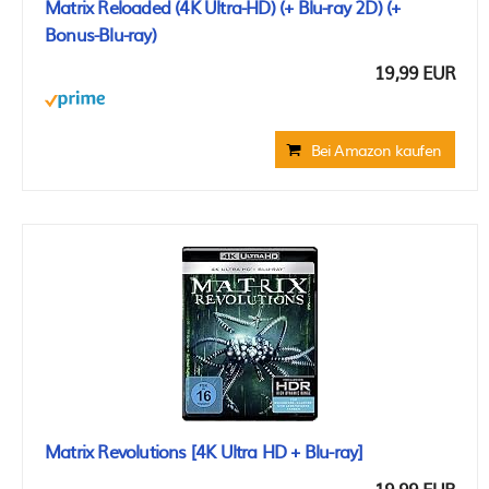
Matrix Reloaded (4K Ultra-HD) (+ Blu-ray 2D) (+
Bonus-Blu-ray)
19,99 EUR
Bei Amazon kaufen
Matrix Revolutions [4K Ultra HD + Blu-ray]