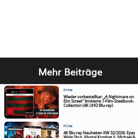
Mehr Beiträge
Filme
Wieder vorbestellbar: „A Nightmare on
Elm Street“ limitierte 7-Film-Steelbook-
Collection (4K UHD Blu-ray)
Filme
4K Blu-ray Neuheiten KW 32/2026: Eyes
Wide Shut, Mortal Kombat II, Michael &