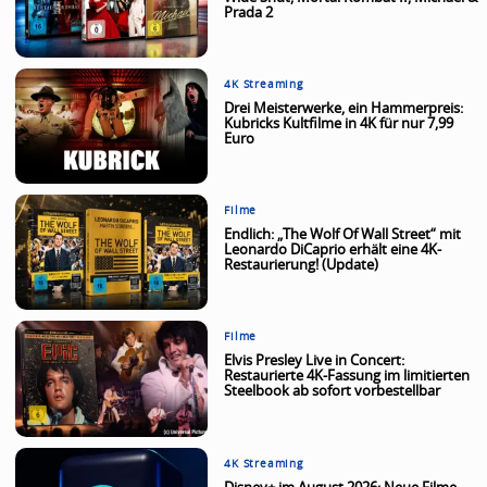
Prada 2
4K Streaming
Drei Meisterwerke, ein Hammerpreis:
Kubricks Kultfilme in 4K für nur 7,99
Euro
Filme
Endlich: „The Wolf Of Wall Street“ mit
Leonardo DiCaprio erhält eine 4K-
Restaurierung! (Update)
Filme
Elvis Presley Live in Concert:
Restaurierte 4K-Fassung im limitierten
Steelbook ab sofort vorbestellbar
4K Streaming