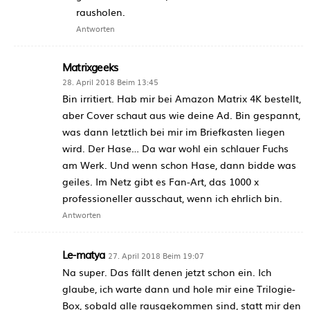
rausholen.
Antworten
Matrixgeeks
28. April 2018 Beim 13:45
Bin irritiert. Hab mir bei Amazon Matrix 4K bestellt,
aber Cover schaut aus wie deine Ad. Bin gespannt,
was dann letztlich bei mir im Briefkasten liegen
wird. Der Hase… Da war wohl ein schlauer Fuchs
am Werk. Und wenn schon Hase, dann bidde was
geiles. Im Netz gibt es Fan-Art, das 1000 x
professioneller ausschaut, wenn ich ehrlich bin.
Antworten
Le-matya
27. April 2018 Beim 19:07
Na super. Das fällt denen jetzt schon ein. Ich
glaube, ich warte dann und hole mir eine Trilogie-
Box, sobald alle rausgekommen sind, statt mir den