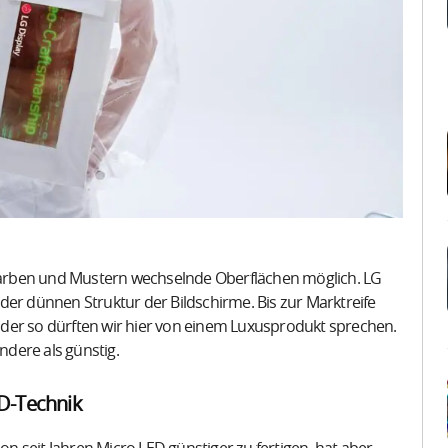
n Farben und Mustern wechselnde Oberflächen möglich. LG
der dünnen Struktur der Bildschirme. Bis zur Marktreife
der so dürften wir hier von einem Luxusprodukt sprechen.
dere als günstig.
ED-Technik