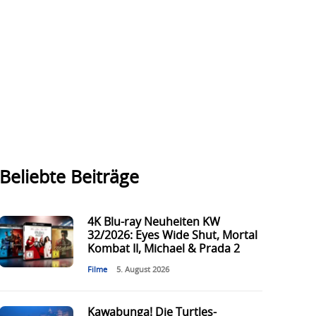
Beliebte Beiträge
4K Blu-ray Neuheiten KW
32/2026: Eyes Wide Shut, Mortal
Kombat II, Michael & Prada 2
Filme
5. August 2026
Kawabunga! Die Turtles-