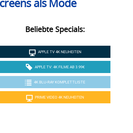
Screens als Mode
Beliebte Specials:
APPLE TV 4K NEUHEITEN
APPLE TV: 4K FILME AB 3.99€
4K BLU-RAY KOMPLETTLISTE
PRIME VIDEO 4K NEUHEITEN