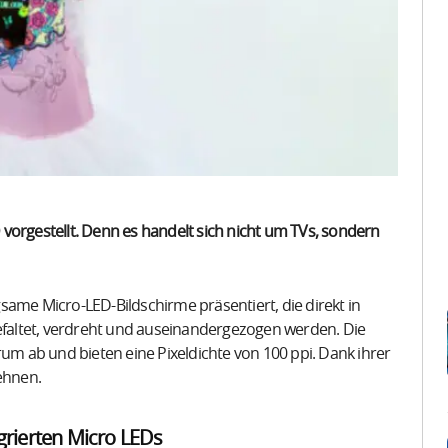
vorgestellt. Denn es handelt sich nicht um TVs, sondern
same Micro-LED-Bildschirme präsentiert, die direkt in
gefaltet, verdreht und auseinandergezogen werden. Die
rum ab und bieten eine Pixeldichte von 100 ppi. Dank ihrer
dehnen.
egrierten Micro LEDs