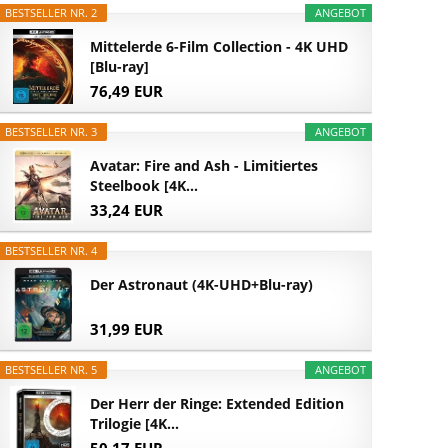
BESTSELLER NR. 2
ANGEBOT
Mittelerde 6-Film Collection - 4K UHD
[Blu-ray]
76,49 EUR
BESTSELLER NR. 3
ANGEBOT
Avatar: Fire and Ash - Limitiertes
Steelbook [4K...
33,24 EUR
BESTSELLER NR. 4
Der Astronaut (4K-UHD+Blu-ray)
31,99 EUR
BESTSELLER NR. 5
ANGEBOT
Der Herr der Ringe: Extended Edition
Trilogie [4K...
50,17 EUR