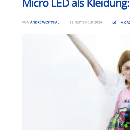
Micro LED als Kleidung
VON
ANDRÉ WESTPHAL
12. SEPTEMBER 2024
LG
MICR