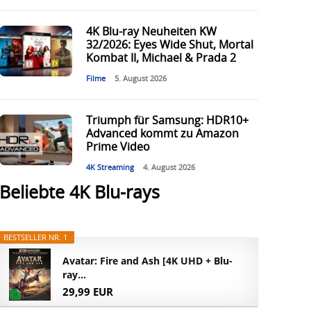
4K Blu-ray Neuheiten KW
32/2026: Eyes Wide Shut, Mortal
Kombat II, Michael & Prada 2
Filme
5. August 2026
Triumph für Samsung: HDR10+
Advanced kommt zu Amazon
Prime Video
4K Streaming
4. August 2026
Beliebte 4K Blu-rays
BESTSELLER NR. 1
Avatar: Fire and Ash [4K UHD + Blu-
ray...
29,99 EUR