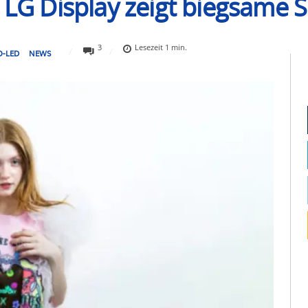
: LG Display zeigt biegsame 
3
Lesezeit
1
min.
O-LED
NEWS