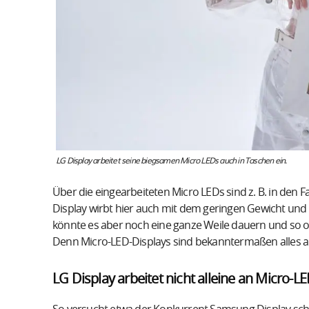
LG Display arbeitet seine biegsamen Micro LEDs auch in Taschen ein.
Über die eingearbeiteten Micro LEDs sind z. B. in de
Display wirbt hier auch mit dem geringen Gewicht und 
könnte es aber noch eine ganze Weile dauern und so o
Denn Micro-LED-Displays sind bekanntermaßen alles an
LG Display arbeitet nicht alleine an Micro-L