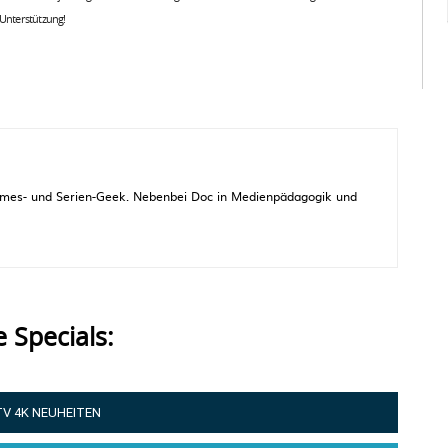
 Unterstützung!
 Games- und Serien-Geek. Nebenbei Doc in Medienpädagogik und
e Specials:
TV 4K NEUHEITEN