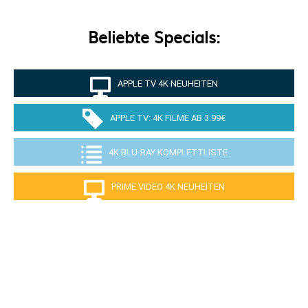
Beliebte Specials:
APPLE TV 4K NEUHEITEN
APPLE TV: 4K FILME AB 3.99€
4K BLU-RAY KOMPLETTLISTE
PRIME VIDEO 4K NEUHEITEN