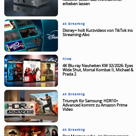
erbeben lassen
4K Streaming
Disney+ holt Kurzvideos von TikTok ins
Streaming-Abo
Filme
4K Blu-ray Neuheiten KW 32/2026: Eyes
Wide Shut, Mortal Kombat II, Michael &
Prada 2
4K Streaming
Triumph für Samsung: HDR10+
Advanced kommt zu Amazon Prime
Video
4K Streaming