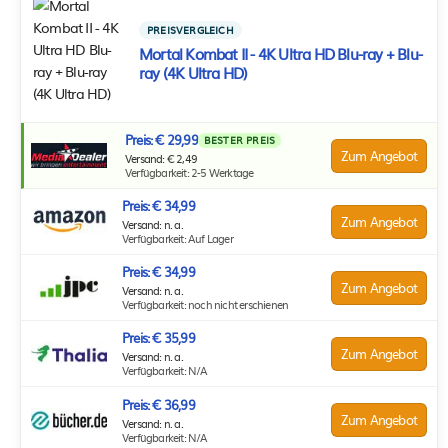
PREISVERGLEICH
Mortal Kombat II - 4K Ultra HD Blu-ray + Blu-
ray (4K Ultra HD)
Preis: € 29,99
BESTER PREIS
Zum Angebot
Versand: € 2,49
Verfügbarkeit: 2-5 Werktage
Preis: € 34,99
Zum Angebot
Versand: n. a.
Verfügbarkeit: Auf Lager
Preis: € 34,99
Zum Angebot
Versand: n. a.
Verfügbarkeit: noch nicht erschienen
Preis: € 35,99
Zum Angebot
Versand: n. a.
Verfügbarkeit: N/A
Preis: € 36,99
Zum Angebot
Versand: n. a.
Verfügbarkeit: N/A