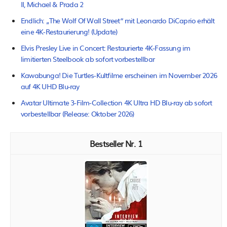
II, Michael & Prada 2
Endlich: „The Wolf Of Wall Street“ mit Leonardo DiCaprio erhält
eine 4K-Restaurierung! (Update)
Elvis Presley Live in Concert: Restaurierte 4K-Fassung im
limitierten Steelbook ab sofort vorbestellbar
Kawabunga! Die Turtles-Kultfilme erscheinen im November 2026
auf 4K UHD Blu-ray
Avatar Ultimate 3-Film-Collection 4K Ultra HD Blu-ray ab sofort
vorbestellbar (Release: Oktober 2026)
1