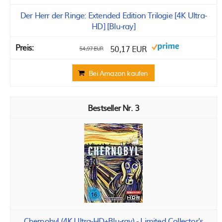
Der Herr der Ringe: Extended Edition Trilogie [4K Ultra-
HD] [Blu-ray]
50,17 EUR
54,97 EUR
Bei Amazon kaufen
3
Chernobyl (4K Ultra-HD+Blu-ray) - Limited Collector's