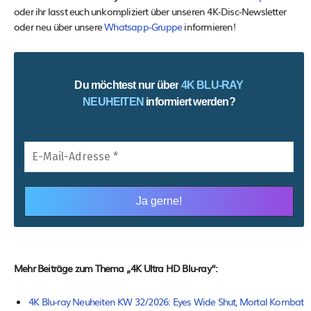
oder ihr lasst euch unkompliziert über unseren 4K-Disc-Newsletter
oder neu über unsere
Whatsapp-Gruppe
informieren!
Du möchtest nur über
4K BLU-RAY
NEUHEITEN
informiert werden?
Mehr Beiträge zum Thema „4K Ultra HD Blu-ray“:
4K Blu-ray Neuheiten KW 32/2026: Eyes Wide Shut, Mortal Kombat