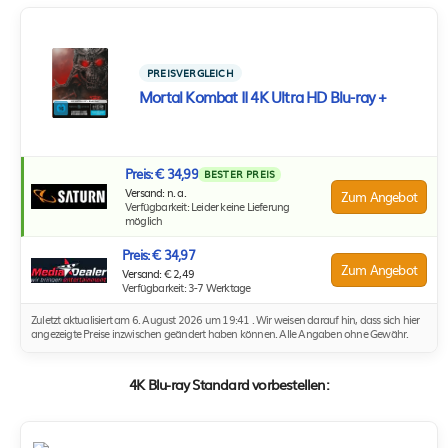
PREISVERGLEICH
Mortal Kombat II 4K Ultra HD Blu-ray +
Preis: € 34,99
BESTER PREIS
Versand: n. a.
Zum Angebot
Verfügbarkeit: Leider keine Lieferung
möglich
Preis: € 34,97
Zum Angebot
Versand: € 2,49
Verfügbarkeit: 3-7 Werktage
Zuletzt aktualisiert am 6. August 2026 um 19:41 . Wir weisen darauf hin, dass sich hier
angezeigte Preise inzwischen geändert haben können. Alle Angaben ohne Gewähr.
4K Blu-ray Standard vorbestellen: