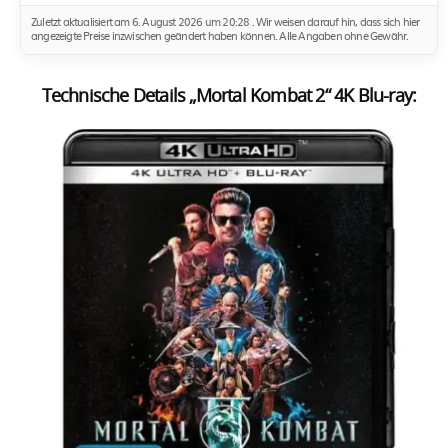
Zuletzt aktualisiert am 6. August 2026 um 20:28 . Wir weisen darauf hin, dass sich hier
angezeigte Preise inzwischen geändert haben können. Alle Angaben ohne Gewähr.
Technische Details „Mortal Kombat 2“ 4K Blu-ray: