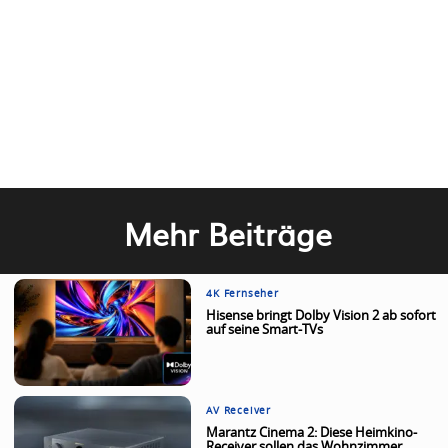
Mehr Beiträge
4K Fernseher
Hisense bringt Dolby Vision 2 ab sofort
auf seine Smart-TVs
AV Receiver
Marantz Cinema 2: Diese Heimkino-
Receiver sollen das Wohnzimmer