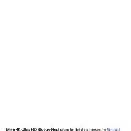
Mehr 4K Ultra HD Blu-ray-Neuheiten
findet ihr in unserem
Special