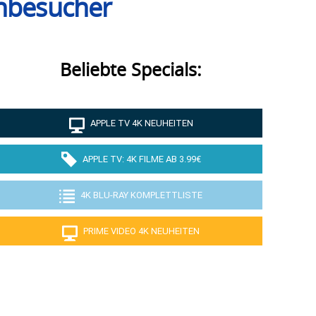
chbesucher
Beliebte Specials:
APPLE TV 4K NEUHEITEN
APPLE TV: 4K FILME AB 3.99€
4K BLU-RAY KOMPLETTLISTE
PRIME VIDEO 4K NEUHEITEN