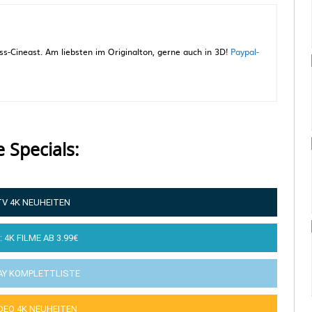
-Cineast. Am liebsten im Originalton, gerne auch in 3D!
Paypal-
e Specials:
TV 4K NEUHEITEN
: 4K FILME AB 3.99€
AY KOMPLETTLISTE
IDEO 4K NEUHEITEN