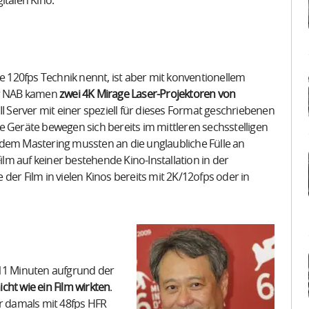
italen Kino.
ie 120fps Technik nennt, ist aber mit konventionellem
der NAB kamen
zwei 4K Mirage Laser-Projektoren von
 III Server mit einer speziell für dieses Format geschriebenen
e Geräte bewegen sich bereits im mittleren sechsstelligen
 dem Mastering mussten an die unglaubliche Fülle an
m auf keiner bestehende Kino-Installation in der
der Film in vielen Kinos bereits mit 2K/12ofps oder in
 11 Minuten aufgrund der
cht wie ein Film wirkten
.
er damals mit 48fps HFR