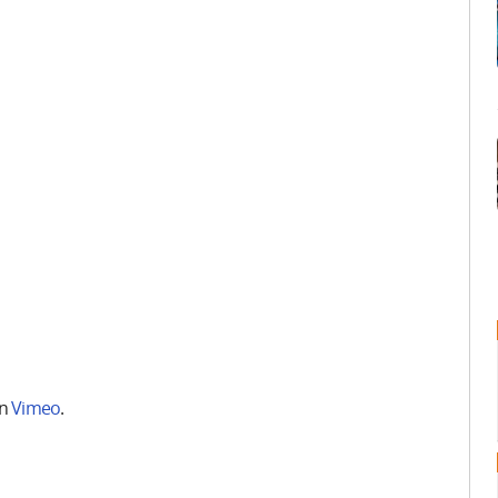
n
Vimeo
.