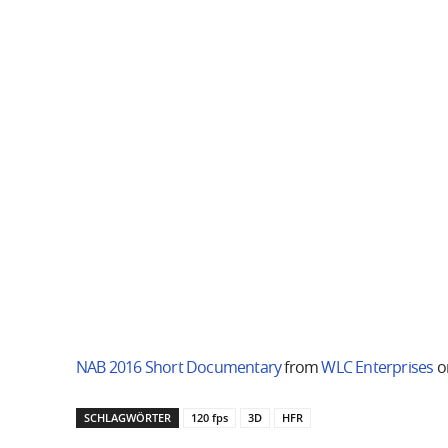
NAB 2016 Short Documentary
from
WLC Enterprises
o
SCHLAGWÖRTER
120 fps
3D
HFR