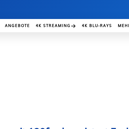
ANGEBOTE
4K STREAMING
4K BLU-RAYS
MEH