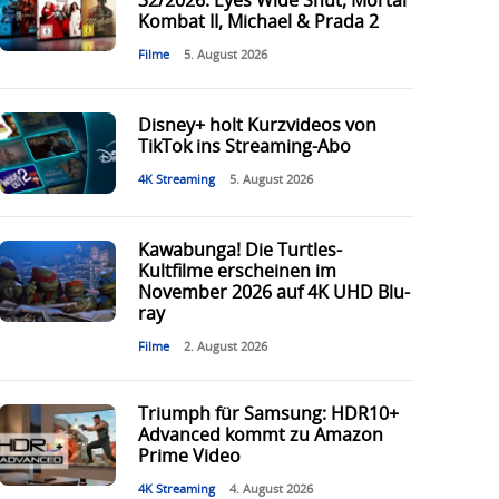
32/2026: Eyes Wide Shut, Mortal
Kombat II, Michael & Prada 2
Filme
5. August 2026
Disney+ holt Kurzvideos von
TikTok ins Streaming-Abo
4K Streaming
5. August 2026
Kawabunga! Die Turtles-
Kultfilme erscheinen im
November 2026 auf 4K UHD Blu-
ray
Filme
2. August 2026
Triumph für Samsung: HDR10+
Advanced kommt zu Amazon
Prime Video
4K Streaming
4. August 2026