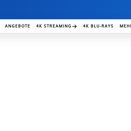
ANGEBOTE
4K STREAMING
4K BLU-RAYS
MEH