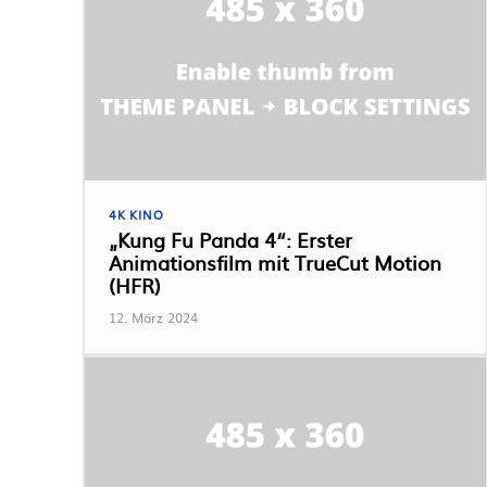
4K KINO
„Kung Fu Panda 4“: Erster
Animationsfilm mit TrueCut Motion
(HFR)
12. März 2024