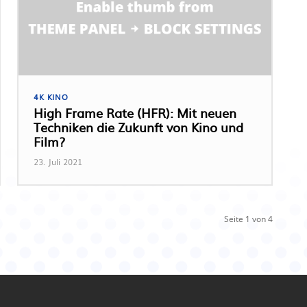
4K KINO
High Frame Rate (HFR): Mit neuen
Techniken die Zukunft von Kino und
Film?
23. Juli 2021
Seite 1 von 4