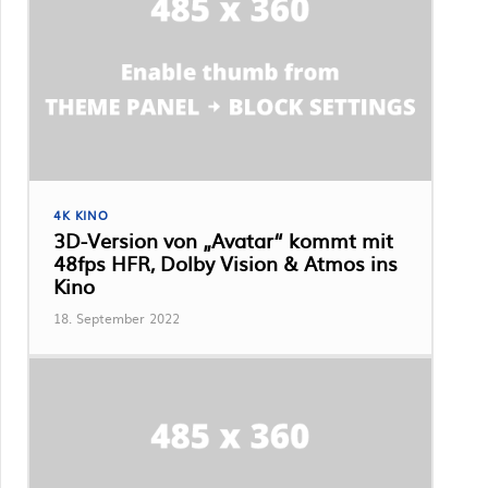
4K KINO
3D-Version von „Avatar“ kommt mit
48fps HFR, Dolby Vision & Atmos ins
Kino
18. September 2022