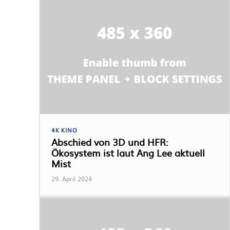
4K KINO
Abschied von 3D und HFR:
Ökosystem ist laut Ang Lee aktuell
Mist
29. April 2024