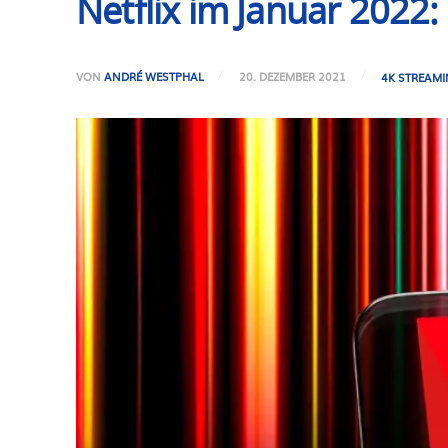
Netflix im Januar 2022:
VON
ANDRÉ WESTPHAL
20. DEZEMBER 2021
4K STREAM