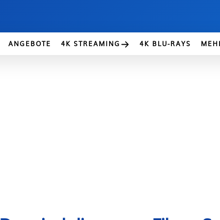
ANGEBOTE
4K STREAMING
4K BLU-RAYS
MEH