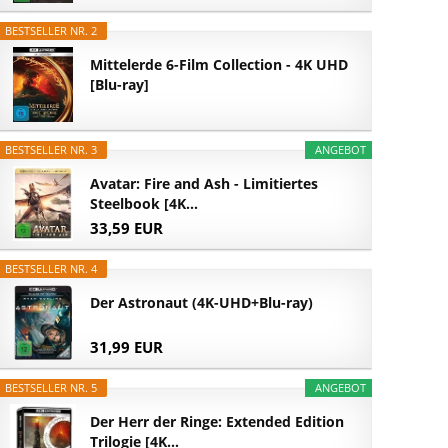
BESTSELLER NR. 2
Mittelerde 6-Film Collection - 4K UHD
[Blu-ray]
BESTSELLER NR. 3
ANGEBOT
Avatar: Fire and Ash - Limitiertes
Steelbook [4K...
33,59 EUR
BESTSELLER NR. 4
Der Astronaut (4K-UHD+Blu-ray)
31,99 EUR
BESTSELLER NR. 5
ANGEBOT
Der Herr der Ringe: Extended Edition
Trilogie [4K...