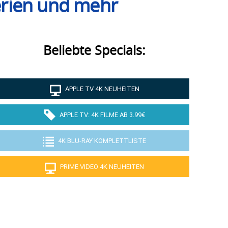
Serien und mehr
Beliebte Specials:
APPLE TV 4K NEUHEITEN
APPLE TV: 4K FILME AB 3.99€
4K BLU-RAY KOMPLETTLISTE
PRIME VIDEO 4K NEUHEITEN