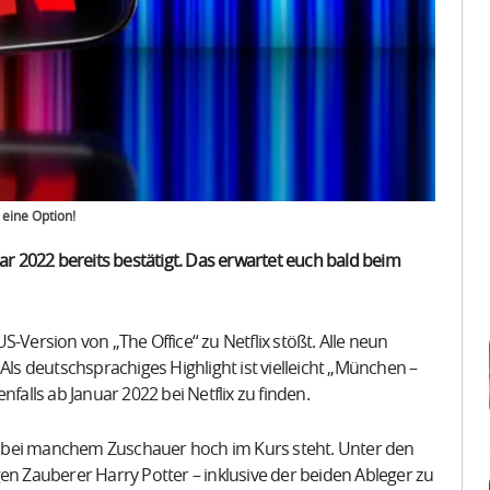
 eine Option!
uar 2022 bereits bestätigt. Das erwartet euch bald beim
-Version von „The Office“ zu Netflix stößt. Alle neun
Als deutschsprachiges Highlight ist vielleicht „München –
falls ab Januar 2022 bei Netflix zu finden.
ich bei manchem Zuschauer hoch im Kurs steht. Unter den
en Zauberer Harry Potter – inklusive der beiden Ableger zu