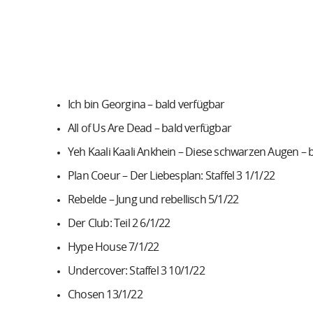
Ich bin Georgina – bald verfügbar
All of Us Are Dead – bald verfügbar
Yeh Kaali Kaali Ankhein – Diese schwarzen Augen – 
Plan Coeur – Der Liebesplan: Staffel 3 1/1/22
Rebelde – Jung und rebellisch 5/1/22
Der Club: Teil 2 6/1/22
Hype House 7/1/22
Undercover: Staffel 3 10/1/22
Chosen 13/1/22