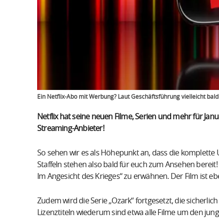
Ein Netflix-Abo mit Werbung? Laut Geschäftsführung vielleicht bald
Netflix hat seine neuen Filme, Serien und mehr für Jan
Streaming-Anbieter!
So sehen wir es als Höhepunkt an, dass die komplette US
Staffeln stehen also bald für euch zum Ansehen bereit! 
Im Angesicht des Krieges“ zu erwähnen. Der Film ist eben
Zudem wird die Serie „Ozark“ fortgesetzt, die sicherl
Lizenztiteln wiederum sind etwa alle Filme um den jung