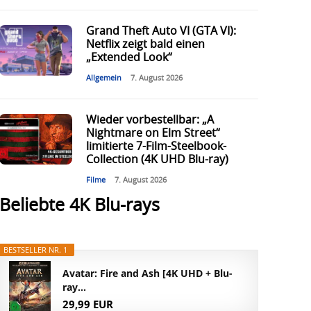
Grand Theft Auto VI (GTA VI):
Netflix zeigt bald einen
„Extended Look“
Allgemein
7. August 2026
Wieder vorbestellbar: „A
Nightmare on Elm Street“
limitierte 7-Film-Steelbook-
Collection (4K UHD Blu-ray)
Filme
7. August 2026
Beliebte 4K Blu-rays
BESTSELLER NR. 1
Avatar: Fire and Ash [4K UHD + Blu-
ray...
29,99 EUR