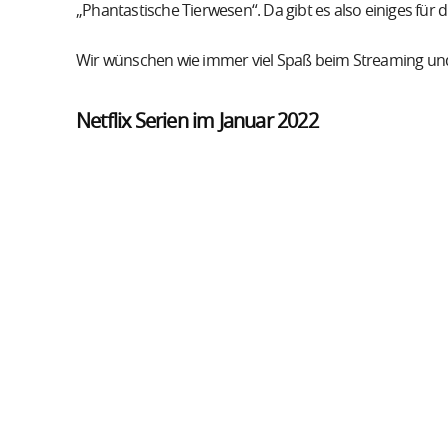
„Phantastische Tierwesen“. Da gibt es also einiges für d
Wir wünschen wie immer viel Spaß beim Streaming und h
Netflix Serien im Januar 2022