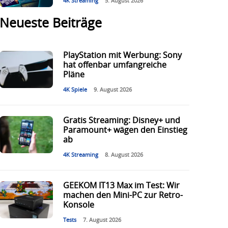
4K Streaming
5. August 2026
Neueste Beiträge
PlayStation mit Werbung: Sony
hat offenbar umfangreiche
Pläne
4K Spiele
9. August 2026
Gratis Streaming: Disney+ und
Paramount+ wägen den Einstieg
ab
4K Streaming
8. August 2026
GEEKOM IT13 Max im Test: Wir
machen den Mini-PC zur Retro-
Konsole
Tests
7. August 2026