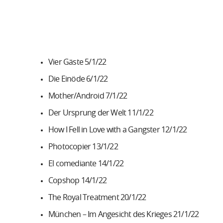
Vier Gäste 5/1/22
Die Einöde 6/1/22
Mother/Android 7/1/22
Der Ursprung der Welt 11/1/22
How I Fell in Love with a Gangster 12/1/22
Photocopier 13/1/22
El comediante 14/1/22
Copshop 14/1/22
The Royal Treatment 20/1/22
München – Im Angesicht des Krieges 21/1/22