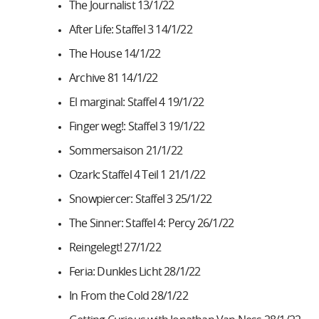
The Journalist 13/1/22
After Life: Staffel 3 14/1/22
The House 14/1/22
Archive 81 14/1/22
El marginal: Staffel 4 19/1/22
Finger weg!: Staffel 3 19/1/22
Sommersaison 21/1/22
Ozark: Staffel 4 Teil 1 21/1/22
Snowpiercer: Staffel 3 25/1/22
The Sinner: Staffel 4: Percy 26/1/22
Reingelegt! 27/1/22
Feria: Dunkles Licht 28/1/22
In From the Cold 28/1/22