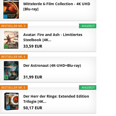
Mittelerde 6-Film Collection - 4K UHD
[Blu-ray]
BESTSELLER NR. 3
ANGEBOT
Avatar: Fire and Ash - Limitiertes
Steelbook [4K...
33,59 EUR
BESTSELLER NR. 4
Der Astronaut (4K-UHD+Blu-ray)
31,99 EUR
BESTSELLER NR. 5
ANGEBOT
Der Herr der Ringe: Extended Edition
Trilogie [4K...
50,17 EUR