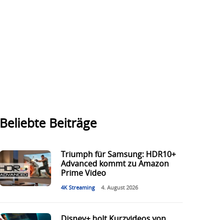
Beliebte Beiträge
Triumph für Samsung: HDR10+
Advanced kommt zu Amazon
Prime Video
4K Streaming
4. August 2026
Disney+ holt Kurzvideos von