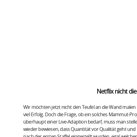
Netflix nicht di
Wir möchten jetzt nicht den Teufel an die Wand male
viel Erfolg. Doch die Frage, ob ein solches Mammut-Proj
überhaupt einer Live-Adaption bedarf, muss man stellen
wieder bewiesen, dass Quantität vor Qualität geht und 
nach der ersten Staffel eingestellt wurden, egal welc