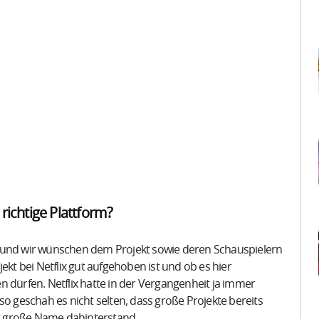
e richtige Plattform?
n und wir wünschen dem Projekt sowie deren Schauspielern
ekt bei Netflix gut aufgehoben ist und ob es hier
 dürfen. Netflix hatte in der Vergangenheit ja immer
so geschah es nicht selten, dass große Projekte bereits
her große Name dahinterstand.