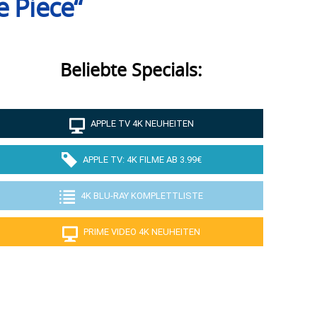
e Piece“
Beliebte Specials:
APPLE TV 4K NEUHEITEN
APPLE TV: 4K FILME AB 3.99€
4K BLU-RAY KOMPLETTLISTE
PRIME VIDEO 4K NEUHEITEN