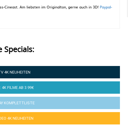
-Cineast. Am liebsten im Originalton, gerne auch in 3D!
Paypal-
e Specials:
TV 4K NEUHEITEN
: 4K FILME AB 3.99€
AY KOMPLETTLISTE
IDEO 4K NEUHEITEN