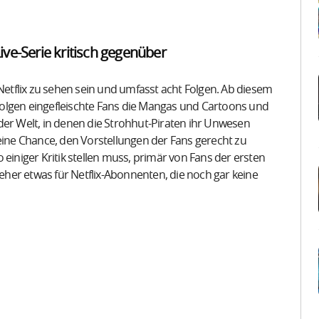
ive-Serie kritisch gegenüber
 Netflix zu sehen sein und umfasst acht Folgen. Ab diesem
erfolgen eingefleischte Fans die Mangas und Cartoons und
der Welt, in denen die Strohhut-Piraten ihr Unwesen
 eine Chance, den Vorstellungen der Fans gerecht zu
 einiger Kritik stellen muss, primär von Fans der ersten
 eher etwas für Netflix-Abonnenten, die noch gar keine