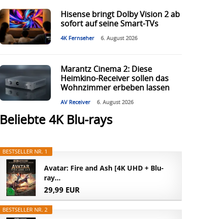
Hisense bringt Dolby Vision 2 ab
sofort auf seine Smart-TVs
4K Fernseher
6. August 2026
Marantz Cinema 2: Diese
Heimkino-Receiver sollen das
Wohnzimmer erbeben lassen
AV Receiver
6. August 2026
Beliebte 4K Blu-rays
BESTSELLER NR. 1
Avatar: Fire and Ash [4K UHD + Blu-
ray...
29,99 EUR
BESTSELLER NR. 2