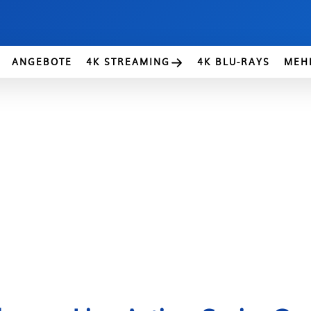
ANGEBOTE
4K STREAMING
4K BLU-RAYS
MEH