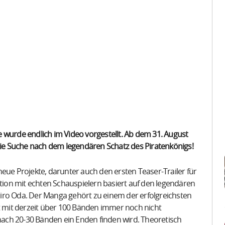
 wurde endlich im Video vorgestellt. Ab dem 31. August
 die Suche nach dem legendären Schatz des Piratenkönigs!
e neue Projekte, darunter auch den ersten Teaser-Trailer für
ption mit echten Schauspielern basiert auf den legendären
iro Oda. Der Manga gehört zu einem der erfolgreichsten
st mit derzeit über 100 Bänden immer noch nicht
 nach 20-30 Bänden ein Enden finden wird. Theoretisch