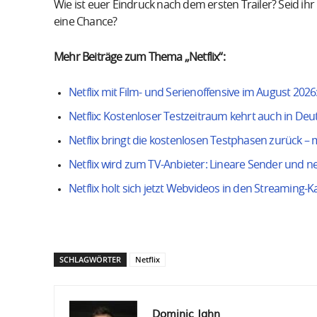
Wie ist euer Eindruck nach dem ersten Trailer? Seid ihr
eine Chance?
Mehr Beiträge zum Thema „Netflix“:
Netflix mit Film- und Serienoffensive im August 202
Netflix: Kostenloser Testzeitraum kehrt auch in Deu
Netflix bringt die kostenlosen Testphasen zurück –
Netflix wird zum TV-Anbieter: Lineare Sender und n
Netflix holt sich jetzt Webvideos in den Streaming-K
SCHLAGWÖRTER
Netflix
Dominic Jahn