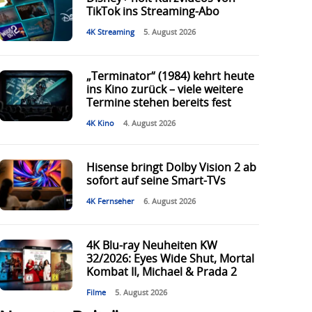
TikTok ins Streaming-Abo
4K Streaming
5. August 2026
„Terminator“ (1984) kehrt heute
ins Kino zurück – viele weitere
Termine stehen bereits fest
4K Kino
4. August 2026
Hisense bringt Dolby Vision 2 ab
sofort auf seine Smart-TVs
4K Fernseher
6. August 2026
4K Blu-ray Neuheiten KW
32/2026: Eyes Wide Shut, Mortal
Kombat II, Michael & Prada 2
Filme
5. August 2026