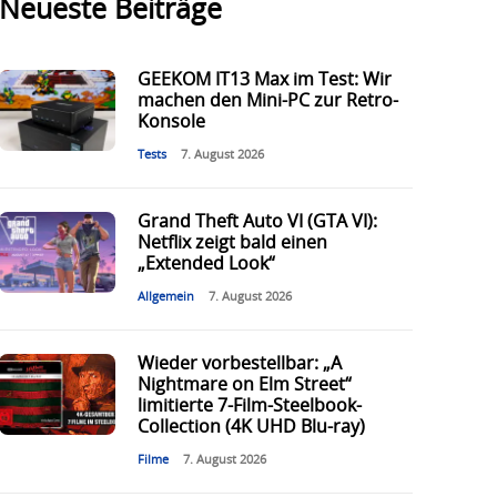
Neueste Beiträge
GEEKOM IT13 Max im Test: Wir
machen den Mini-PC zur Retro-
Konsole
Tests
7. August 2026
Grand Theft Auto VI (GTA VI):
Netflix zeigt bald einen
„Extended Look“
Allgemein
7. August 2026
Wieder vorbestellbar: „A
Nightmare on Elm Street“
limitierte 7-Film-Steelbook-
Collection (4K UHD Blu-ray)
Filme
7. August 2026