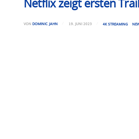
Netflix zeigt ersten Tra
VON
DOMINIC JAHN
19. JUNI 2023
4K STREAMING
NE