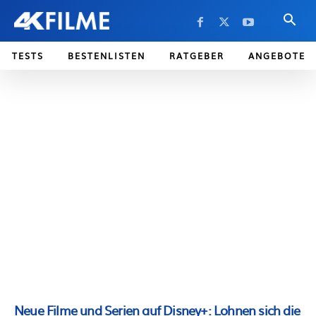
TESTS
BESTENLISTEN
RATGEBER
ANGEBOTE
Neue Filme und Serien auf Disney+: Lohnen sich die