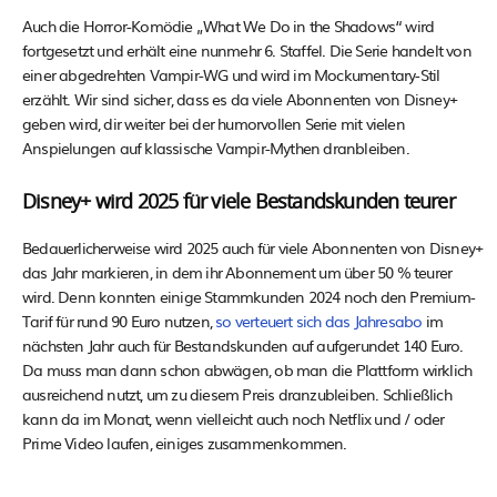
Auch die Horror-Komödie „What We Do in the Shadows“ wird
fortgesetzt und erhält eine nunmehr 6. Staffel. Die Serie handelt von
einer abgedrehten Vampir-WG und wird im Mockumentary-Stil
erzählt. Wir sind sicher, dass es da viele Abonnenten von Disney+
geben wird, dir weiter bei der humorvollen Serie mit vielen
Anspielungen auf klassische Vampir-Mythen dranbleiben.
Disney+ wird 2025 für viele Bestandskunden teurer
Bedauerlicherweise wird 2025 auch für viele Abonnenten von Disney+
das Jahr markieren, in dem ihr Abonnement um über 50 % teurer
wird. Denn konnten einige Stammkunden 2024 noch den Premium-
Tarif für rund 90 Euro nutzen,
so verteuert sich das Jahresabo
im
nächsten Jahr auch für Bestandskunden auf aufgerundet 140 Euro.
Da muss man dann schon abwägen, ob man die Plattform wirklich
ausreichend nutzt, um zu diesem Preis dranzubleiben. Schließlich
kann da im Monat, wenn vielleicht auch noch Netflix und / oder
Prime Video laufen, einiges zusammenkommen.