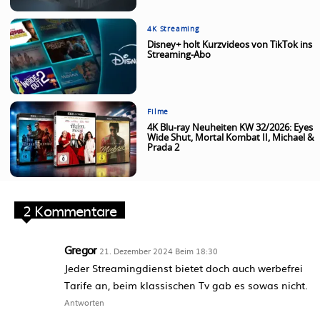
4K Streaming
Disney+ holt Kurzvideos von TikTok ins
Streaming-Abo
Filme
4K Blu-ray Neuheiten KW 32/2026: Eyes
Wide Shut, Mortal Kombat II, Michael &
Prada 2
2 Kommentare
Gregor
21. Dezember 2024 Beim 18:30
Jeder Streamingdienst bietet doch auch werbefrei
Tarife an, beim klassischen Tv gab es sowas nicht.
Antworten