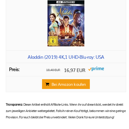
Aladdin (2019) 4K,1 UHD-Blu-ray: USA
16,97 EUR
18,40 EUR
Bei Amazon kaufen
Transparenz:
Dieser Artikel enthält Affiliate-Links. Wenn ihr auf diese klickt, werdet ihr direkt
zum jeweiligen Anbieter weitergeleitet. Falls ihr einen Kauf tätigt, bekommen wir eine geringe
Provision. Für euch bleibt der Preis unverändert. Vielen Dank für eure Unterstützung!