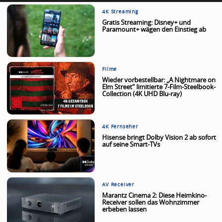
4K Streaming
Gratis Streaming: Disney+ und
Paramount+ wägen den Einstieg ab
Filme
Wieder vorbestellbar: „A Nightmare on
Elm Street“ limitierte 7-Film-Steelbook-
Collection (4K UHD Blu-ray)
4K Fernseher
Hisense bringt Dolby Vision 2 ab sofort
auf seine Smart-TVs
AV Receiver
Marantz Cinema 2: Diese Heimkino-
Receiver sollen das Wohnzimmer
erbeben lassen