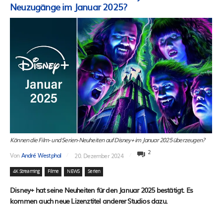
Neuzugänge im Januar 2025?
Können die Film- und Serien-Neuheiten auf Disney+ im Januar 2025 überzeugen?
2
Von
André Westphal
20. Dezember 2024
4K Streaming
Filme
NEWS
Serien
Disney+ hat seine Neuheiten für den Januar 2025 bestätigt. Es
kommen auch neue Lizenztitel anderer Studios dazu.