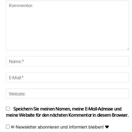
Kommentar:
N
E
M
W
Speichern Sie meinen Namen, meine E-Mail-Adresse und
meine Website für den nächsten Kommentar in diesem Browser.
✉ Newsletter abonnieren und informiert bleiben! ♥