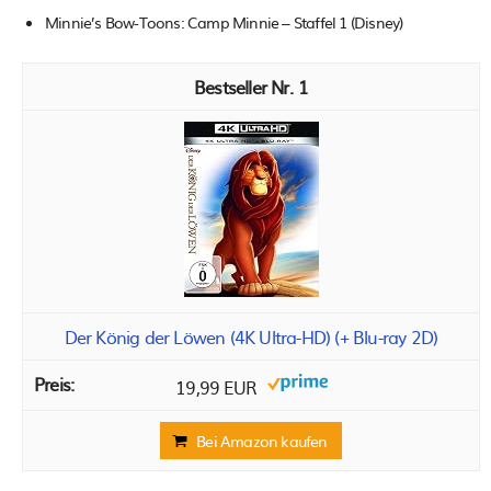
Minnie’s Bow-Toons: Camp Minnie – Staffel 1 (Disney)
1
Der König der Löwen (4K Ultra-HD) (+ Blu-ray 2D)
19,99 EUR
Bei Amazon kaufen