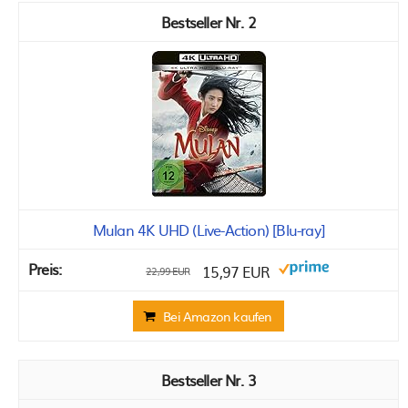
2
Mulan 4K UHD (Live-Action) [Blu-ray]
15,97 EUR
22,99 EUR
Bei Amazon kaufen
3