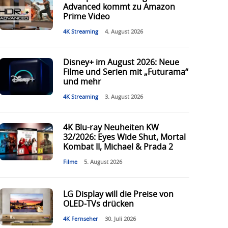
Advanced kommt zu Amazon
Prime Video
4K Streaming
4. August 2026
Disney+ im August 2026: Neue
Filme und Serien mit „Futurama“
und mehr
4K Streaming
3. August 2026
4K Blu-ray Neuheiten KW
32/2026: Eyes Wide Shut, Mortal
Kombat II, Michael & Prada 2
Filme
5. August 2026
LG Display will die Preise von
OLED-TVs drücken
4K Fernseher
30. Juli 2026