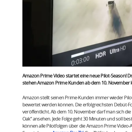
Amazon Prime Video startet eine neue Pilot-Season! Dr
stehen Amazon Prime Kunden ab dem 10. November ko
Amazon stellt seinen Prime-Kunden immer wieder Pilot
bewertet werden können. Die erfolgreichsten Debüt-Fo
veröffentlicht. Ab dem 10. November darf man sich die
Oak“ ansehen. Jede Folge geht 30 Minuten und soll bes
können alle Pilotfolgen über die Amazon Prime Video-