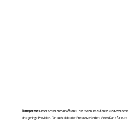
Transparenz:
Dieser Artikel enthält Affiliate-Links. Wenn ihr auf diese klickt, werdet
eine geringe Provision. Für euch bleibt der Preis unverändert. Vielen Dank für eure