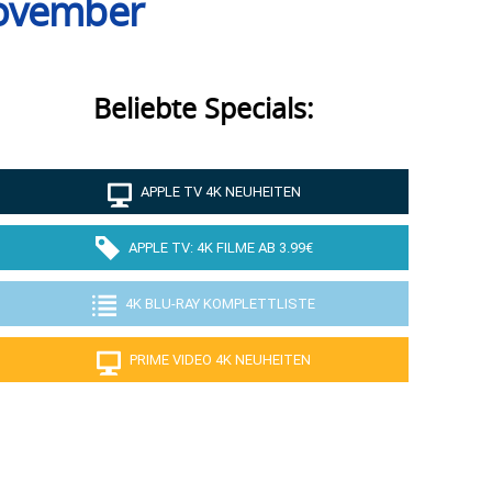
November
Beliebte Specials:
APPLE TV 4K NEUHEITEN
APPLE TV: 4K FILME AB 3.99€
4K BLU-RAY KOMPLETTLISTE
PRIME VIDEO 4K NEUHEITEN