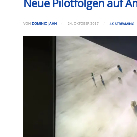
Neue Pilotfolgen auf 
VON
DOMINIC JAHN
24. OKTOBER 2017
4K STREAMING