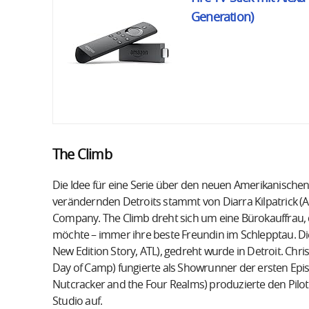
Generation)
The Climb
Die Idee für eine Serie über den neuen Amerikanische
verändernden Detroits stammt von Diarra Kilpatrick (
Company. The Climb dreht sich um eine Bürokauffrau, 
möchte – immer ihre beste Freundin im Schlepptau. Di
New Edition Story, ATL), gedreht wurde in Detroit. Chr
Day of Camp) fungierte als Showrunner der ersten Ep
Nutcracker and the Four Realms) produzierte den Pilo
Studio auf.