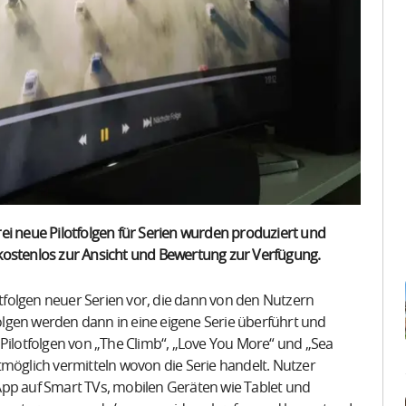
ei neue Pilotfolgen für Serien wurden produziert und
stenlos zur Ansicht und Bewertung zur Verfügung.
folgen neuer Serien vor, die dann von den Nutzern
lgen werden dann in eine eigene Serie überführt und
 Pilotfolgen von „The Climb“, „Love You More“ und „Sea
tmöglich vermitteln wovon die Serie handelt. Nutzer
App auf Smart TVs, mobilen Geräten wie Tablet und