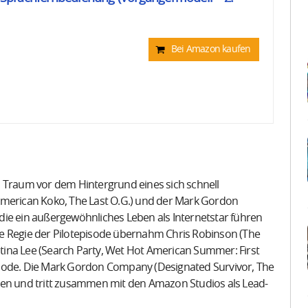
Bei Amazon kaufen
n Traum vor dem Hintergrund eines sich schnell
American Koko, The Last O.G.) und der Mark Gordon
die ein außergewöhnliches Leben als Internetstar führen
e Regie der Pilotepisode übernahm Chris Robinson (The
istina Lee (Search Party, Wet Hot American Summer: First
isode. Die Mark Gordon Company (Designated Survivor, The
ten und tritt zusammen mit den Amazon Studios als Lead-