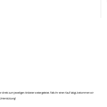
 ihr direkt zum jeweiligen Anbieter weitergeleitet. Falls ihr einen Kauf tätigt, bekommen wir
 Unterstützung!