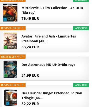
Mittelerde 6-Film Collection - 4K UHD
[Blu-ray]
76,49 EUR
BESTSELLER NR. 3
ANGEBOT
Avatar: Fire and Ash - Limitiertes
Steelbook [4K...
33,24 EUR
BESTSELLER NR. 4
Der Astronaut (4K-UHD+Blu-ray)
31,99 EUR
BESTSELLER NR. 5
ANGEBOT
Der Herr der Ringe: Extended Edition
Trilogie [4K...
52,22 EUR