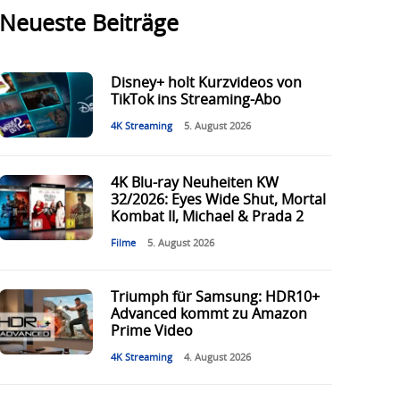
Neueste Beiträge
Disney+ holt Kurzvideos von
TikTok ins Streaming-Abo
4K Streaming
5. August 2026
4K Blu-ray Neuheiten KW
32/2026: Eyes Wide Shut, Mortal
Kombat II, Michael & Prada 2
Filme
5. August 2026
Triumph für Samsung: HDR10+
Advanced kommt zu Amazon
Prime Video
4K Streaming
4. August 2026