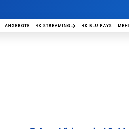
ANGEBOTE
4K STREAMING
4K BLU-RAYS
MEH