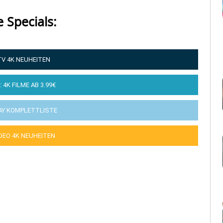
e Specials:
TV 4K NEUHEITEN
: 4K FILME AB 3.99€
AY KOMPLETTLISTE
IDEO 4K NEUHEITEN