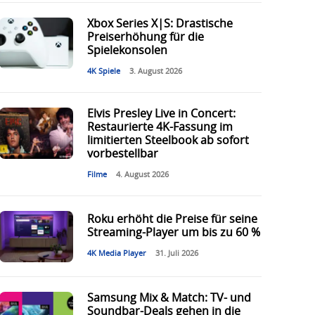
Xbox Series X|S: Drastische
Preiserhöhung für die
Spielekonsolen
4K Spiele
3. August 2026
Elvis Presley Live in Concert:
Restaurierte 4K-Fassung im
limitierten Steelbook ab sofort
vorbestellbar
Filme
4. August 2026
Roku erhöht die Preise für seine
Streaming-Player um bis zu 60 %
4K Media Player
31. Juli 2026
Samsung Mix & Match: TV- und
Soundbar-Deals gehen in die