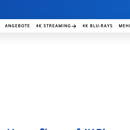
ANGEBOTE
4K STREAMING
4K BLU-RAYS
MEH