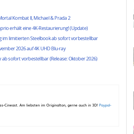
ortal Kombat II, Michael & Prada 2
aprio erhält eine 4K-Restaurierung! (Update)
g im limitierten Steelbook ab sofort vorbestellbar
ovember 2026 auf 4K UHD Blu-ray
y ab sofort vorbestellbar (Release: Oktober 2026)
-Cineast. Am liebsten im Originalton, gerne auch in 3D!
Paypal-