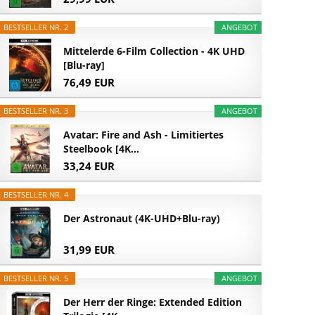
BESTSELLER NR. 2
ANGEBOT
Mittelerde 6-Film Collection - 4K UHD
[Blu-ray]
76,49 EUR
BESTSELLER NR. 3
ANGEBOT
Avatar: Fire and Ash - Limitiertes
Steelbook [4K...
33,24 EUR
BESTSELLER NR. 4
Der Astronaut (4K-UHD+Blu-ray)
31,99 EUR
BESTSELLER NR. 5
ANGEBOT
Der Herr der Ringe: Extended Edition