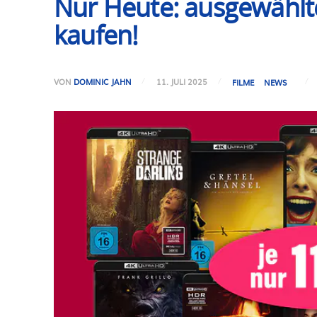
Nur Heute: ausgewählte
kaufen!
VON
DOMINIC JAHN
11. JULI 2025
FILME
NEWS