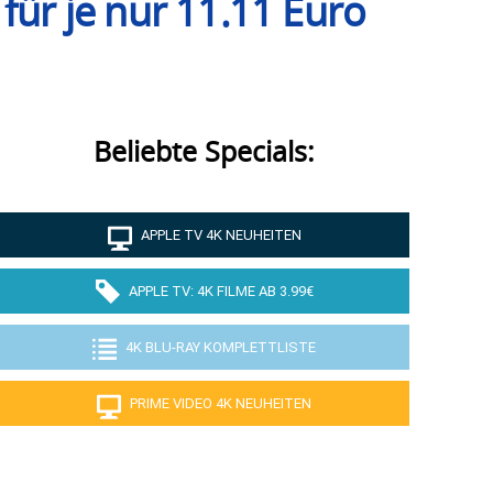
für je nur 11.11 Euro
Beliebte Specials:
APPLE TV 4K NEUHEITEN
APPLE TV: 4K FILME AB 3.99€
4K BLU-RAY KOMPLETTLISTE
PRIME VIDEO 4K NEUHEITEN