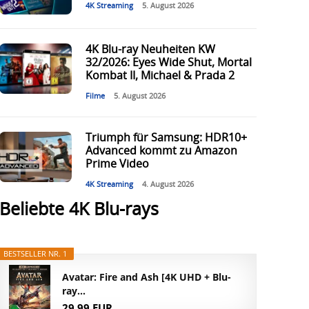
4K Streaming
5. August 2026
4K Blu-ray Neuheiten KW
32/2026: Eyes Wide Shut, Mortal
Kombat II, Michael & Prada 2
Filme
5. August 2026
Triumph für Samsung: HDR10+
Advanced kommt zu Amazon
Prime Video
4K Streaming
4. August 2026
Beliebte 4K Blu-rays
BESTSELLER NR. 1
Avatar: Fire and Ash [4K UHD + Blu-
ray...
29,99 EUR