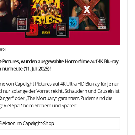
uro!
t-Pictures, wurden ausgewählte Horrorfilme auf 4K Blu-ray
 nur heute (11. Juli 2025)!
e von Capelight Pictures auf 4K Ultra HD Blu-ray für je nur
und nur solange der Vorrat reicht. Schaudern und Gruseln ist
enfänger“ oder „The Mortuary“ garantiert. Zudem sind die
ig! Viel Spaß beim Stöbern und Sparen:
-Aktion im Capelight-Shop