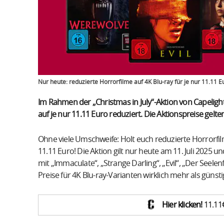
Nur heute: reduzierte Horrorfilme auf 4K Blu-ray für je nur 11.11 E
Im Rahmen der „Christmas in July“-Aktion von Capeligh
auf je nur 11.11 Euro reduziert. Die Aktionspreise gelten
Ohne viele Umschweife: Holt euch reduzierte Horrorfilm
11.11 Euro! Die Aktion gilt nur heute am 11. Juli 2025 
mit „Immaculate“, „Strange Darling“, „Evil“, „Der Seel
Preise für 4K Blu-ray-Varianten wirklich mehr als günst
Hier klicken!
11.11€