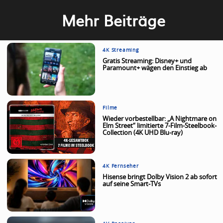
Mehr Beiträge
4K Streaming
Gratis Streaming: Disney+ und
Paramount+ wägen den Einstieg ab
Filme
Wieder vorbestellbar: „A Nightmare on
Elm Street“ limitierte 7-Film-Steelbook-
Collection (4K UHD Blu-ray)
4K Fernseher
Hisense bringt Dolby Vision 2 ab sofort
auf seine Smart-TVs