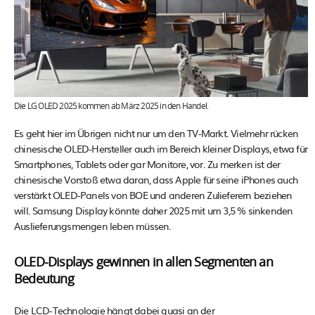
Die LG OLED 2025 kommen ab März 2025 in den Handel.
Es geht hier im Übrigen nicht nur um den TV-Markt. Vielmehr rücken
chinesische OLED-Hersteller auch im Bereich kleiner Displays, etwa für
Smartphones, Tablets oder gar Monitore, vor. Zu merken ist der
chinesische Vorstoß etwa daran, dass Apple für seine iPhones auch
verstärkt OLED-Panels von BOE und anderen Zulieferern beziehen
will. Samsung Display könnte daher 2025 mit um 3,5 % sinkenden
Auslieferungsmengen leben müssen.
OLED-Displays gewinnen in allen Segmenten an
Bedeutung
Die LCD-Technologie hängt dabei quasi an der