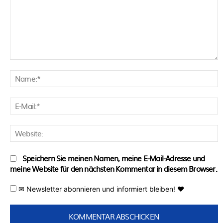
Kommentar:
N
E
M
W
Speichern Sie meinen Namen, meine E-Mail-Adresse und
meine Website für den nächsten Kommentar in diesem Browser.
✉ Newsletter abonnieren und informiert bleiben! ♥