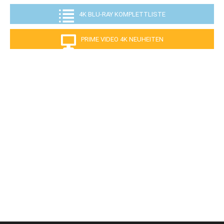
4K BLU-RAY KOMPLETTLISTE
PRIME VIDEO 4K NEUHEITEN