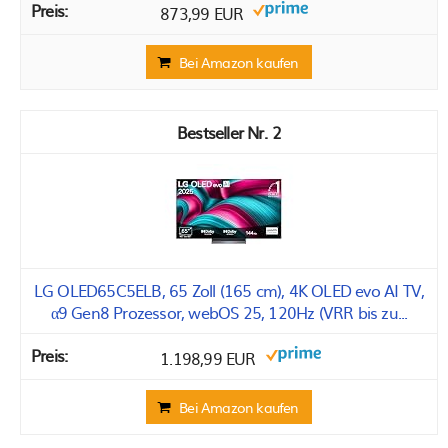
873,99 EUR
Bei Amazon kaufen
2
LG OLED65C5ELB, 65 Zoll (165 cm), 4K OLED evo AI TV,
α9 Gen8 Prozessor, webOS 25, 120Hz (VRR bis zu...
1.198,99 EUR
Bei Amazon kaufen