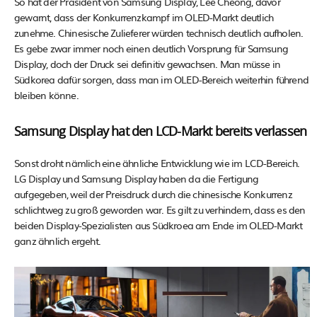
So hat der Präsident von Samsung Display, Lee Cheong, davor
gewarnt, dass der Konkurrenzkampf im OLED-Markt deutlich
zunehme. Chinesische Zulieferer würden technisch deutlich aufholen.
Es gebe zwar immer noch einen deutlich Vorsprung für Samsung
Display, doch der Druck sei definitiv gewachsen. Man müsse in
Südkorea dafür sorgen, dass man im OLED-Bereich weiterhin führend
bleiben könne.
Samsung Display hat den LCD-Markt bereits verlassen
Sonst droht nämlich eine ähnliche Entwicklung wie im LCD-Bereich.
LG Display und Samsung Display haben da die Fertigung
aufgegeben, weil der Preisdruck durch die chinesische Konkurrenz
schlichtweg zu groß geworden war. Es gilt zu verhindern, dass es den
beiden Display-Spezialisten aus Südkroea am Ende im OLED-Markt
ganz ähnlich ergeht.