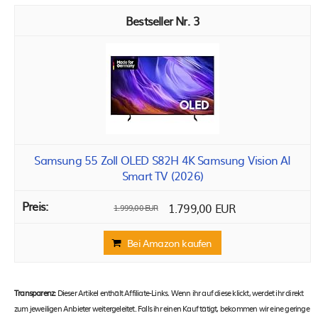
3
Samsung 55 Zoll OLED S82H 4K Samsung Vision AI
Smart TV (2026)
1.799,00 EUR
1.999,00 EUR
Bei Amazon kaufen
Transparenz:
Dieser Artikel enthält Affiliate-Links. Wenn ihr auf diese klickt, werdet ihr direkt
zum jeweiligen Anbieter weitergeleitet. Falls ihr einen Kauf tätigt, bekommen wir eine geringe