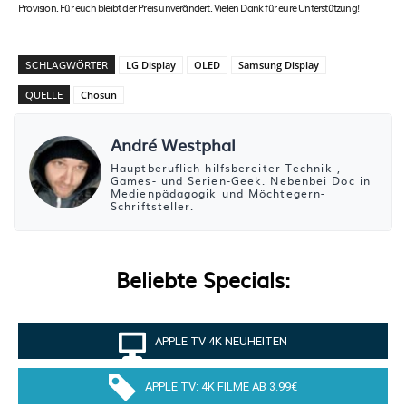
Provision. Für euch bleibt der Preis unverändert. Vielen Dank für eure Unterstützung!
SCHLAGWÖRTER
LG Display
OLED
Samsung Display
QUELLE
Chosun
André Westphal
Hauptberuflich hilfsbereiter Technik-,
Games- und Serien-Geek. Nebenbei Doc in
Medienpädagogik und Möchtegern-
Schriftsteller.
Beliebte Specials:
APPLE TV 4K NEUHEITEN
APPLE TV: 4K FILME AB 3.99€