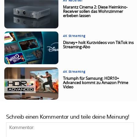
AV Receiver
Marantz Cinema 2: Diese Heimkino-
Receiver sollen das Wohnzimmer
erbeben lassen
4K Streaming
Disney+ holt Kurzvideos von TikTok ins
Streaming-Abo
4K Streaming
Triumph für Samsung: HDR10+
Advanced kommt zu Amazon Prime
Video
Schreib einen Kommentar und teile deine Meinung!