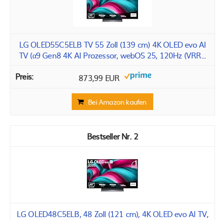
LG OLED55C5ELB TV 55 Zoll (139 cm) 4K OLED evo AI
TV (α9 Gen8 4K AI Prozessor, webOS 25, 120Hz (VRR...
873,99 EUR
Bei Amazon kaufen
2
LG OLED48C5ELB, 48 Zoll (121 cm), 4K OLED evo AI TV,