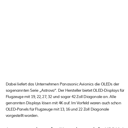
Dabei liefert das Unternehmen Panasonic Avionics die OLEDs der
sogenannten Serie „Astrova“. Der Hersteller bietet OLED-Displays für
Flugzeuge mit 19, 22, 27, 32 und sogar 42 Zoll Diagonale an. Alle
genannten Displays lösen mit 4K auf. Im Vorfeld waren auch schon
OLED-Panels für Flugzeuge mit 13, 16 und 22 Zoll Diagonale
vorgestellt worden.