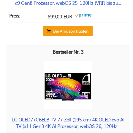
α9 Gen8 Prozessor, webOS 25, 120Hz (VRR bis zu...
699,00 EUR
Bei Amazon kaufen
3
LG OLED77C6ELB TV 77 Zoll (195 cm) 4K OLED evo AI
TV (α11 Gen3 4K AI Prozessor, webOS 26, 120Hz...