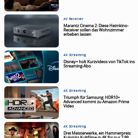
AV Receiver
Marantz Cinema 2: Diese Heimkino-
Receiver sollen das Wohnzimmer
erbeben lassen
4K Streaming
Disney+ holt Kurzvideos von TikTok ins
Streaming-Abo
4K Streaming
Triumph für Samsung: HDR10+
Advanced kommt zu Amazon Prime
Video
4K Streaming
Drei Meisterwerke, ein Hammerpreis:
Kubricks Kultfilme in 4K für nur 7,99