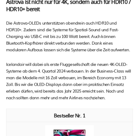
Astrova ist nicht nur für 4K, sondern auch für HDR10 /
HDR10+ bereit
Die Astrova-OLEDs unterstützen obendrein auch HDR10 und
HDR10+. Zudem sind die Systeme für Spatial-Sound und Fast-
Charging via USB-C mit bis zu 100 Watt bereit. Auch können
Bluetooth-Kopfhörer direkt verbunden werden. Dank eines
modularen Aufbaus lassen sich die Systeme über die Zeit aufwerten.
Icelandair will dabei als erste Fluggesellschaft die neuen 4K-OLED-
Systeme ab dem 4. Quartal 2024 verbauen. In der Business-Class will
man die Modelle mit 16 Zoll verbauen, im Bereich Economy mit 13
Zoll. Bis wir die OLED-Displays dann aber im praktischen Einsatz
erleben dürfen, wird bereits das Jahr 2025 erreicht sein. Nach und
nach sollten dann mehr und mehr Airlines nachziehen.
1