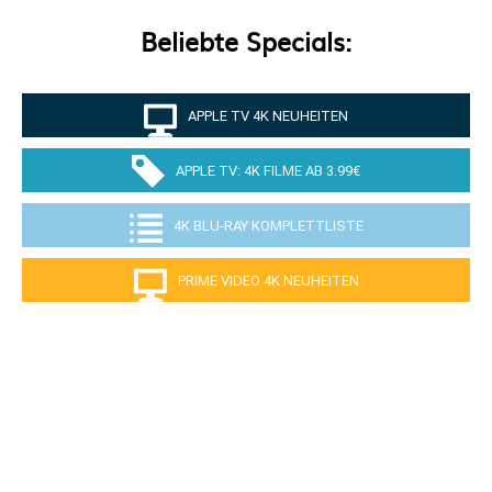
Beliebte Specials:
APPLE TV 4K NEUHEITEN
APPLE TV: 4K FILME AB 3.99€
4K BLU-RAY KOMPLETTLISTE
PRIME VIDEO 4K NEUHEITEN