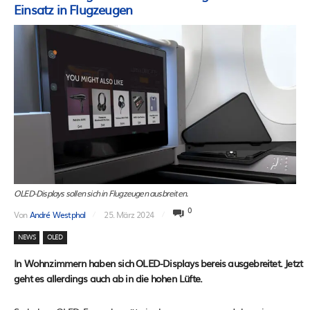
Einsatz in Flugzeugen
OLED-Displays sollen sich in Flugzeugen ausbreiten.
0
Von
André Westphal
25. März 2024
NEWS
OLED
In Wohnzimmern haben sich OLED-Displays bereis ausgebreitet. Jetzt
geht es allerdings auch ab in die hohen Lüfte.