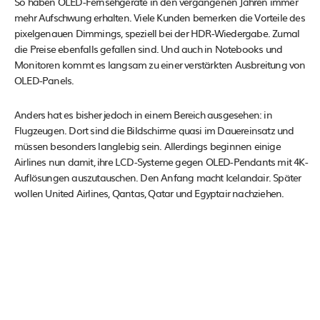
So haben OLED-Fernsehgeräte in den vergangenen Jahren immer
mehr Aufschwung erhalten. Viele Kunden bemerken die Vorteile des
pixelgenauen Dimmings, speziell bei der HDR-Wiedergabe. Zumal
die Preise ebenfalls gefallen sind. Und auch in Notebooks und
Monitoren kommt es langsam zu einer verstärkten Ausbreitung von
OLED-Panels.
Anders hat es bisher jedoch in einem Bereich ausgesehen: in
Flugzeugen. Dort sind die Bildschirme quasi im Dauereinsatz und
müssen besonders langlebig sein. Allerdings beginnen einige
Airlines nun damit, ihre LCD-Systeme gegen OLED-Pendants mit 4K-
Auflösungen auszutauschen. Den Anfang macht Icelandair. Später
wollen United Airlines, Qantas, Qatar und Egyptair nachziehen.